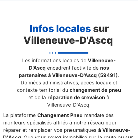
Infos locales
sur
Villeneuve-D'Ascq
Les informations locales de
Villeneuve-
D'Ascq
encadrent l’activité de
nos
partenaires à Villeneuve-D'Ascq (59491)
.
Données administratives, accès locaux et
contexte territorial du
changement de pneu
et de la
réparation de crevaison
à
Villeneuve-D'Ascq.
La plateforme
Changement Pneu
mandate des
monteurs spécialisés affiliés à notre réseau pour
réparer et remplacer vos pneumatiques
à Villeneuve-
D'Ascq
. Que vous soyez immobilisé sur la route ou sur