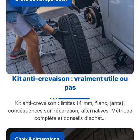
Kit anti-crevaison : vraiment utile ou
pas
Kit anti-crevaison : limites (4 mm, flanc, jante),
conséquences sur réparation, alternatives. Méthode
complète et conseils d'achat...
Choix & dimensions