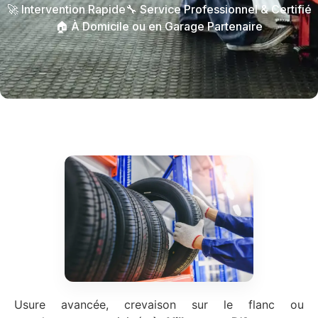
🚀 Intervention Rapide
🔧 Service Professionnel & Certifié
🏠 À Domicile ou en Garage Partenaire
Usure avancée, crevaison sur le flanc ou