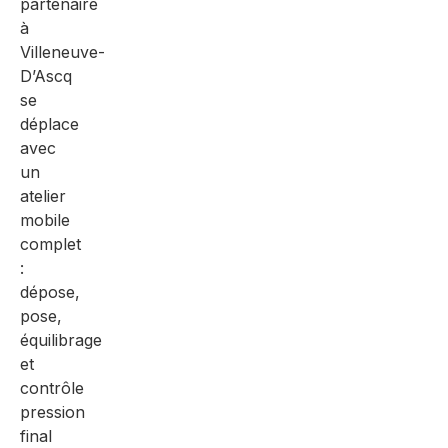
partenaire
à
Villeneuve-
D’Ascq
se
déplace
avec
un
atelier
mobile
complet
:
dépose,
pose,
équilibrage
et
contrôle
pression
final