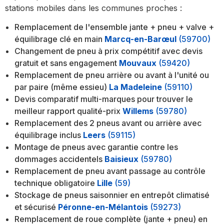
stations mobiles dans les communes proches :
Remplacement de l'ensemble jante + pneu + valve +
équilibrage clé en main
Marcq-en-Barœul
(59700)
Changement de pneu à prix compétitif avec devis
gratuit et sans engagement
Mouvaux
(59420)
Remplacement de pneu arrière ou avant à l'unité ou
par paire (même essieu)
La Madeleine
(59110)
Devis comparatif multi-marques pour trouver le
meilleur rapport qualité-prix
Willems
(59780)
Remplacement des 2 pneus avant ou arrière avec
équilibrage inclus
Leers
(59115)
Montage de pneus avec garantie contre les
dommages accidentels
Baisieux
(59780)
Remplacement de pneu avant passage au contrôle
technique obligatoire
Lille
(59)
Stockage de pneus saisonnier en entrepôt climatisé
et sécurisé
Péronne-en-Mélantois
(59273)
Remplacement de roue complète (jante + pneu) en