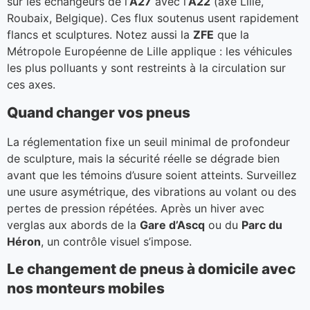
sur les échangeurs de l’
A27
avec l’
A22
(axe Lille,
Roubaix, Belgique). Ces flux soutenus usent rapidement
flancs et sculptures. Notez aussi la
ZFE
que la
Métropole Européenne de Lille applique : les véhicules
les plus polluants y sont restreints à la circulation sur
ces axes.
Quand changer vos pneus
La réglementation fixe un seuil minimal de profondeur
de sculpture, mais la sécurité réelle se dégrade bien
avant que les témoins d’usure soient atteints. Surveillez
une usure asymétrique, des vibrations au volant ou des
pertes de pression répétées. Après un hiver avec
verglas aux abords de la
Gare d’Ascq
ou du
Parc du
Héron
, un contrôle visuel s’impose.
Le changement de pneus à domicile avec
nos monteurs mobiles