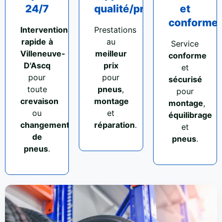
24/7
qualité/prix
et
conforme
Intervention
Prestations
rapide
à
au
Service
Villeneuve-
meilleur
conforme
D'Ascq
prix
et
pour
pour
sécurisé
toute
pneus
,
pour
crevaison
montage
montage
,
ou
et
équilibrage
changement
réparation
.
et
de
pneus
.
pneus
.