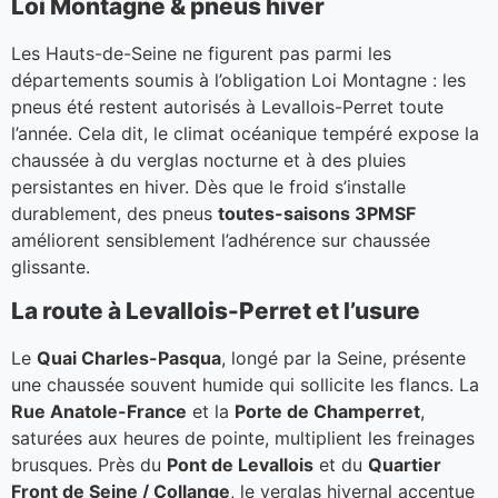
Loi Montagne & pneus hiver
Les Hauts-de-Seine ne figurent pas parmi les
départements soumis à l’obligation Loi Montagne : les
pneus été restent autorisés à Levallois-Perret toute
l’année. Cela dit, le climat océanique tempéré expose la
chaussée à du verglas nocturne et à des pluies
persistantes en hiver. Dès que le froid s’installe
durablement, des pneus
toutes-saisons 3PMSF
améliorent sensiblement l’adhérence sur chaussée
glissante.
La route à Levallois-Perret et l’usure
Le
Quai Charles-Pasqua
, longé par la Seine, présente
une chaussée souvent humide qui sollicite les flancs. La
Rue Anatole-France
et la
Porte de Champerret
,
saturées aux heures de pointe, multiplient les freinages
brusques. Près du
Pont de Levallois
et du
Quartier
Front de Seine / Collange
, le verglas hivernal accentue