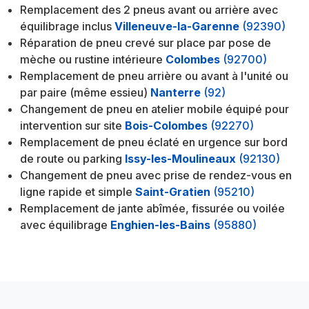
Remplacement des 2 pneus avant ou arrière avec
équilibrage inclus
Villeneuve-la-Garenne
(92390)
Réparation de pneu crevé sur place par pose de
mèche ou rustine intérieure
Colombes
(92700)
Remplacement de pneu arrière ou avant à l'unité ou
par paire (même essieu)
Nanterre
(92)
Changement de pneu en atelier mobile équipé pour
intervention sur site
Bois-Colombes
(92270)
Remplacement de pneu éclaté en urgence sur bord
de route ou parking
Issy-les-Moulineaux
(92130)
Changement de pneu avec prise de rendez-vous en
ligne rapide et simple
Saint-Gratien
(95210)
Remplacement de jante abîmée, fissurée ou voilée
avec équilibrage
Enghien-les-Bains
(95880)