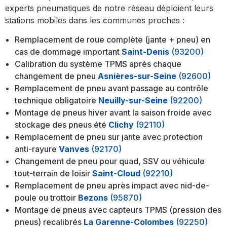
experts pneumatiques de notre réseau déploient leurs
stations mobiles dans les communes proches :
Remplacement de roue complète (jante + pneu) en
cas de dommage important
Saint-Denis
(93200)
Calibration du système TPMS après chaque
changement de pneu
Asnières-sur-Seine
(92600)
Remplacement de pneu avant passage au contrôle
technique obligatoire
Neuilly-sur-Seine
(92200)
Montage de pneus hiver avant la saison froide avec
stockage des pneus été
Clichy
(92110)
Remplacement de pneu sur jante avec protection
anti-rayure
Vanves
(92170)
Changement de pneu pour quad, SSV ou véhicule
tout-terrain de loisir
Saint-Cloud
(92210)
Remplacement de pneu après impact avec nid-de-
poule ou trottoir
Bezons
(95870)
Montage de pneus avec capteurs TPMS (pression des
pneus) recalibrés
La Garenne-Colombes
(92250)