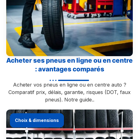
Acheter ses pneus en ligne ou en centre
: avantages comparés
Acheter vos pneus en ligne ou en centre auto ?
Comparatif prix, délais, garantie, risques (DOT, faux
pneus). Notre guide..
Choix & dimensions