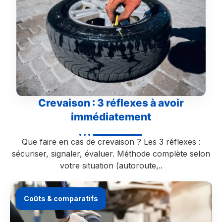
Crevaison : 3 réflexes à avoir
immédiatement
Que faire en cas de crevaison ? Les 3 réflexes :
sécuriser, signaler, évaluer. Méthode complète selon
votre situation (autoroute,..
Coûts & comparatifs