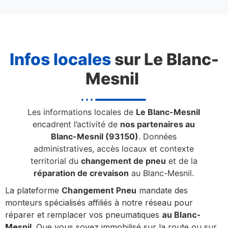
Infos locales
sur Le Blanc-
Mesnil
Les informations locales de
Le Blanc-Mesnil
encadrent l’activité de
nos partenaires au
Blanc-Mesnil (93150)
. Données
administratives, accès locaux et contexte
territorial du
changement de pneu
et de la
réparation de crevaison
au Blanc-Mesnil.
La plateforme
Changement Pneu
mandate des
monteurs spécialisés affiliés à notre réseau pour
réparer et remplacer vos pneumatiques
au Blanc-
Mesnil
. Que vous soyez immobilisé sur la route ou sur