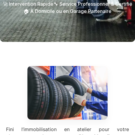
🚀 Intervention Rapide
🔧 Service Professionnel & Certifié
🏠 À Domicile ou en Garage Partenaire
Fini l’immobilisation en atelier pour votre