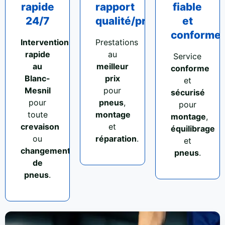
rapide
rapport
fiable
24/7
qualité/prix
et
conforme
Intervention
Prestations
rapide
au
Service
au
meilleur
conforme
Blanc-
prix
et
Mesnil
pour
sécurisé
pour
pneus
,
pour
toute
montage
montage
,
crevaison
et
équilibrage
ou
réparation
.
et
changement
pneus
.
de
pneus
.