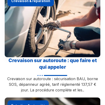
Crevaison & réparation
Crevaison sur autoroute : que faire et
qui appeler
Crevaison sur autoroute : sécurisation BAU, borne
SOS, dépanneur agréé, tarif réglementé 137,57 €
jour. La procédure complète et les..