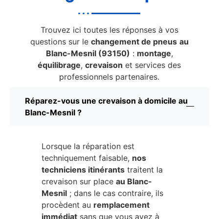
Trouvez ici toutes les réponses à vos
questions sur le
changement de pneus
au
Blanc-Mesnil (93150)
:
montage
,
équilibrage
,
crevaison
et services des
professionnels partenaires.
Réparez-vous une crevaison à domicile au
Blanc-Mesnil ?
Lorsque la réparation est
techniquement faisable,
nos
techniciens itinérants
traitent la
crevaison sur place
au Blanc-
Mesnil
; dans le cas contraire, ils
procèdent au
remplacement
immédiat
sans que vous ayez à