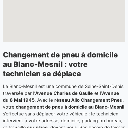
Changement de pneu à domicile
au Blanc-Mesnil
: votre
technicien se déplace
Le Blanc-Mesnil est une commune de Seine-Saint-Denis
traversée par l’
Avenue Charles de Gaulle
et l’
Avenue
du 8 Mai 1945
. Avec le
réseau Allo Changement Pneu
,
votre
changement de pneu à domicile au Blanc-Mesnil
s’effectue sans déplacer votre véhicule : le technicien
intervient à votre adresse, domicile, parking ou bureau,
et travaille
sur place
, devant vous. Pas besoin de laisser