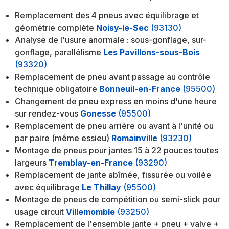
Remplacement des 4 pneus avec équilibrage et
géométrie complète
Noisy-le-Sec
(93130)
Analyse de l'usure anormale : sous-gonflage, sur-
gonflage, parallélisme
Les Pavillons-sous-Bois
(93320)
Remplacement de pneu avant passage au contrôle
technique obligatoire
Bonneuil-en-France
(95500)
Changement de pneu express en moins d'une heure
sur rendez-vous
Gonesse
(95500)
Remplacement de pneu arrière ou avant à l'unité ou
par paire (même essieu)
Romainville
(93230)
Montage de pneus pour jantes 15 à 22 pouces toutes
largeurs
Tremblay-en-France
(93290)
Remplacement de jante abîmée, fissurée ou voilée
avec équilibrage
Le Thillay
(95500)
Montage de pneus de compétition ou semi-slick pour
usage circuit
Villemomble
(93250)
Remplacement de l'ensemble jante + pneu + valve +