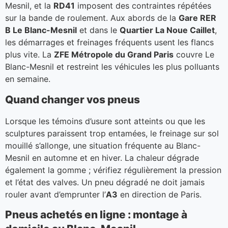
Mesnil, et la
RD41
imposent des contraintes répétées
sur la bande de roulement. Aux abords de la
Gare RER
B Le Blanc-Mesnil
et dans le
Quartier La Noue Caillet
,
les démarrages et freinages fréquents usent les flancs
plus vite. La
ZFE Métropole du Grand Paris
couvre Le
Blanc-Mesnil et restreint les véhicules les plus polluants
en semaine.
Quand changer vos pneus
Lorsque les témoins d’usure sont atteints ou que les
sculptures paraissent trop entamées, le freinage sur sol
mouillé s’allonge, une situation fréquente au Blanc-
Mesnil en automne et en hiver. La chaleur dégrade
également la gomme ; vérifiez régulièrement la pression
et l’état des valves. Un pneu dégradé ne doit jamais
rouler avant d’emprunter l’
A3
en direction de Paris.
Pneus achetés en ligne : montage à