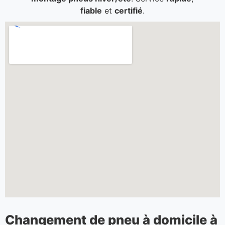
fiable
et
certifié
.
Changement de pneu à domicile à