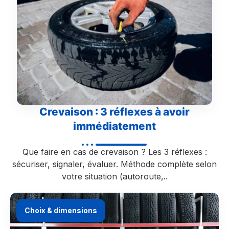
Crevaison : 3 réflexes à avoir
immédiatement
Que faire en cas de crevaison ? Les 3 réflexes :
sécuriser, signaler, évaluer. Méthode complète selon
votre situation (autoroute,..
Choix & dimensions