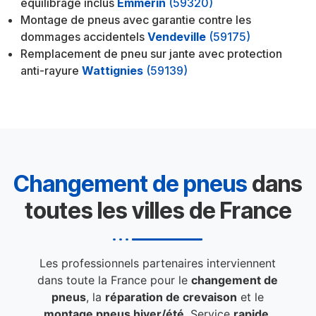
équilibrage inclus
Emmerin
(59320)
Montage de pneus avec garantie contre les
dommages accidentels
Vendeville
(59175)
Remplacement de pneu sur jante avec protection
anti-rayure
Wattignies
(59139)
Changement de pneus
dans
toutes les villes de France
Les professionnels partenaires interviennent
dans toute la France pour le
changement de
pneus
, la
réparation de crevaison
et le
montage pneus hiver/été
. Service
rapide
,