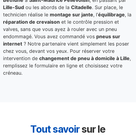
Béthune
à
Saint-Maurice Pellevoisin
, en passant par
Lille-Sud
ou les abords de la
Citadelle
. Sur place, le
technicien réalise le
montage sur jante
, l’
équilibrage
, la
réparation de crevaison
et le contrôle pression et
valves, sans que vous ayez à rouler avec un pneu
endommagé. Vous avez commandé vos
pneus sur
internet
? Notre partenaire vient simplement les poser
chez vous, devant vos yeux. Pour réserver votre
intervention de
changement de pneu à domicile à Lille
,
remplissez le formulaire en ligne et choisissez votre
créneau.
Tout savoir
sur le