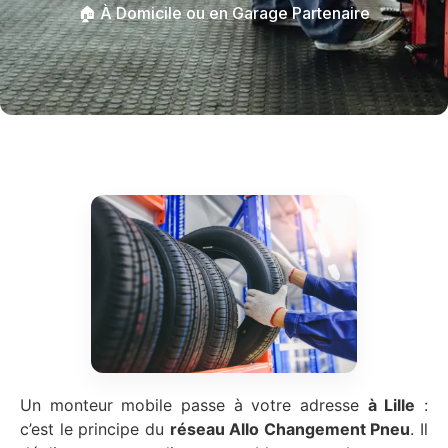
🏠 À Domicile ou en Garage Partenaire
Un monteur mobile passe à votre adresse
à Lille
:
c’est le principe du
réseau Allo Changement Pneu
. Il