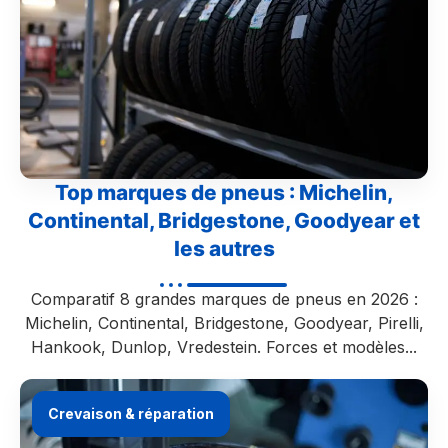
Top marques de pneus : Michelin,
Continental, Bridgestone, Goodyear et
les autres
Comparatif 8 grandes marques de pneus en 2026 :
Michelin, Continental, Bridgestone, Goodyear, Pirelli,
Hankook, Dunlop, Vredestein. Forces et modèles...
Crevaison & réparation