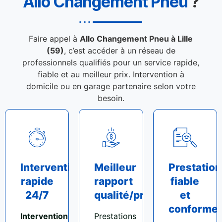
Allo Changement Pneu
?
Faire appel à
Allo Changement Pneu à Lille
(59)
, c’est accéder à un réseau de
professionnels qualifiés pour un service rapide,
fiable et au meilleur prix. Intervention à
domicile ou en garage partenaire selon votre
besoin.
Intervention
Meilleur
Prestation
rapide
rapport
fiable
24/7
qualité/prix
et
conforme
Intervention
Prestations