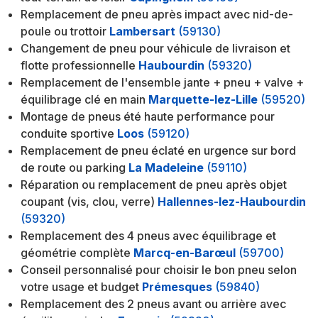
Remplacement de pneu après impact avec nid-de-
poule ou trottoir
Lambersart
(59130)
Changement de pneu pour véhicule de livraison et
flotte professionnelle
Haubourdin
(59320)
Remplacement de l'ensemble jante + pneu + valve +
équilibrage clé en main
Marquette-lez-Lille
(59520)
Montage de pneus été haute performance pour
conduite sportive
Loos
(59120)
Remplacement de pneu éclaté en urgence sur bord
de route ou parking
La Madeleine
(59110)
Réparation ou remplacement de pneu après objet
coupant (vis, clou, verre)
Hallennes-lez-Haubourdin
(59320)
Remplacement des 4 pneus avec équilibrage et
géométrie complète
Marcq-en-Barœul
(59700)
Conseil personnalisé pour choisir le bon pneu selon
votre usage et budget
Prémesques
(59840)
Remplacement des 2 pneus avant ou arrière avec