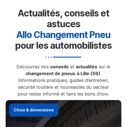
Actualités, conseils et
astuces
Allo Changement Pneu
pour les automobilistes
Découvrez nos
conseils
et
actualités
sur le
changement de pneus
à Lille (59)
.
Informations pratiques, guides d’entretien,
sécurité routière et nouveautés du secteur
pour rester informé et faire les bons choix.
Choix & dimensions