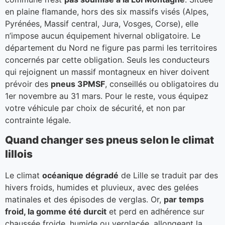
en plaine flamande, hors des six massifs visés (Alpes,
Pyrénées, Massif central, Jura, Vosges, Corse), elle
n’impose aucun équipement hivernal obligatoire. Le
département du Nord ne figure pas parmi les territoires
concernés par cette obligation. Seuls les conducteurs
qui rejoignent un massif montagneux en hiver doivent
prévoir des
pneus 3PMSF
, conseillés ou obligatoires du
1er novembre au 31 mars. Pour le reste, vous équipez
votre véhicule par choix de sécurité, et non par
contrainte légale.
Quand changer ses pneus selon le climat
lillois
Le climat
océanique dégradé
de Lille se traduit par des
hivers froids, humides et pluvieux, avec des gelées
matinales et des épisodes de verglas. Or,
par temps
froid, la gomme été durcit
et perd en adhérence sur
chaussée froide, humide ou verglacée, allongeant la