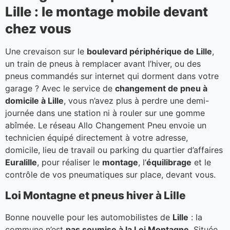
Lille : le montage mobile devant
chez vous
Une crevaison sur le
boulevard périphérique de Lille
,
un train de pneus à remplacer avant l’hiver, ou des
pneus commandés sur internet qui dorment dans votre
garage ? Avec le service de
changement de pneu à
domicile à Lille
, vous n’avez plus à perdre une demi-
journée dans une station ni à rouler sur une gomme
abîmée. Le réseau Allo Changement Pneu envoie un
technicien équipé directement à votre adresse,
domicile, lieu de travail ou parking du quartier d’affaires
Euralille
, pour réaliser le
montage
, l’
équilibrage
et le
contrôle de vos pneumatiques sur place, devant vous.
Loi Montagne et pneus hiver à Lille
Bonne nouvelle pour les automobilistes de
Lille
: la
commune n’est
pas soumise à la Loi Montagne
. Située