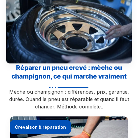
Réparer un pneu crevé : mèche ou
champignon, ce qui marche vraiment
Mèche ou champignon : différences, prix, garantie,
durée. Quand le pneu est réparable et quand il faut
changer. Méthode complète..
Crevaison & réparation