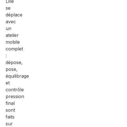
Lille
se
déplace
avec
un
atelier
mobile
complet
:
dépose,
pose,
équilibrage
et
contrôle
pression
final
sont
faits
sur