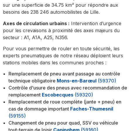
sur une superficie de 34.75 km² pour répondre aux
besoins des 238 246 automobilistes de Lille.
Axes de circulation urbains :
Intervention d’urgence
pour les crevaisons à proximité des axes majeurs du
secteur : A1, A1A, A25, N356.
Pour vous permettre de rouler en toute sécurité, les
experts pneumatiques de notre réseau déploient leurs
stations mobiles dans les communes proches :
Remplacement de pneu avant passage au contrôle
technique obligatoire
Mons-en-Barœul
(59370)
Contrôle d'usure des pneus avec recommandation de
remplacement
Escobecques
(59320)
Remplacement de roue complète (jante + pneu) en
cas de dommage important
Faches-Thumesnil
(59155)
Changement de pneu pour quad, SSV ou véhicule
tout-terrain de loisir
Capinghem
(59160)