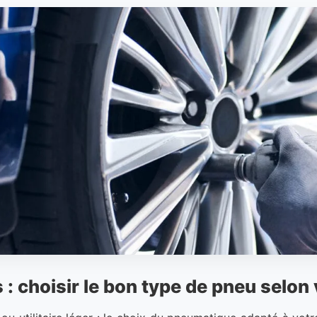
 : choisir le bon type de pneu selon