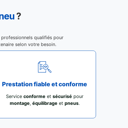
Pneu
?
 professionnels qualifiés pour
tenaire selon votre besoin.
Prestation fiable et conforme
Service
conforme
et
sécurisé
pour
montage
,
équilibrage
et
pneus
.