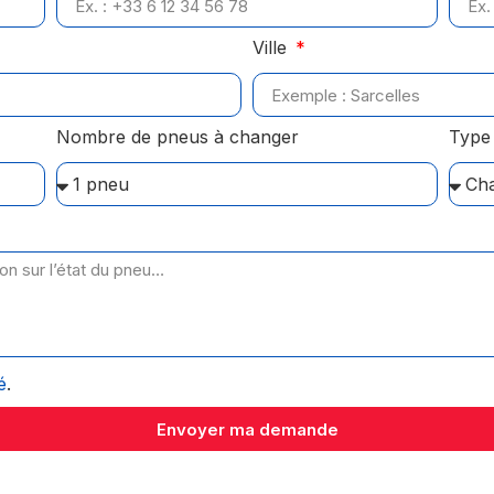
Ville
Nombre de pneus à changer
Type 
é
.
Envoyer ma demande