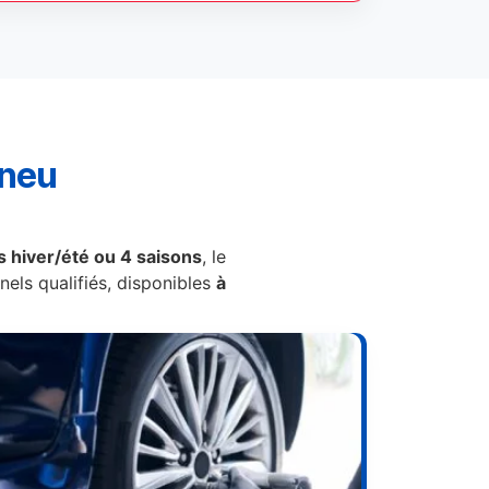
pneu
 hiver/été ou 4 saisons
, le
els qualifiés, disponibles
à