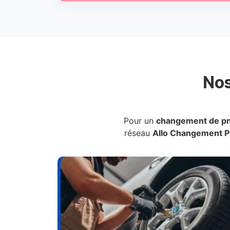
No
Pour un
changement de p
réseau
Allo Changement 