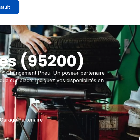
atuit
es (95200)
 Allo Changement Pneu. Un poseur partenaire
que sur place. Indiquez vos disponibilités en
 Garage Partenaire