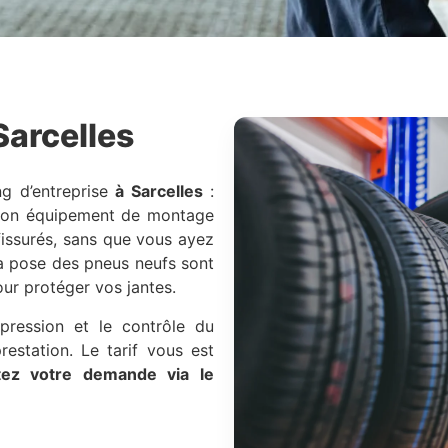
Sarcelles
ng d’entreprise
à Sarcelles
:
son équipement de montage
issurés, sans que vous ayez
a pose des pneus neufs sont
our protéger vos jantes.
 pression et le contrôle du
estation. Le tarif vous est
ez votre demande via le