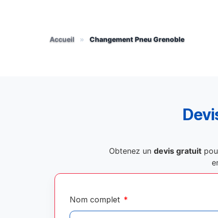
Accueil
»
Changement Pneu Grenoble
Devis
Obtenez un
devis gratuit
pou
e
Nom complet