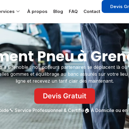
Devis Gr
ervices
À propos
Blog
FAQ
Contact
ent Pneu à Greno
o à Grenoble : nos poseurs partenaires se déplacent là où 
velles gommes et équilibrage au banc assurés sur votre lieu
ligne et recevez un tarif clair dès maintenant.
Devis Gratuit
apide
🔧 Service Professionnel & Certifié
🏠 À Domicile ou en