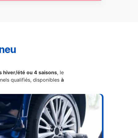
pneu
 hiver/été ou 4 saisons
, le
els qualifiés, disponibles
à