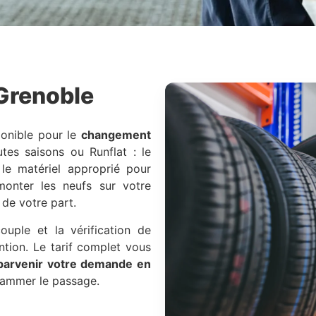
Grenoble
onible pour le
changement
utes saisons ou Runflat : le
le matériel approprié pour
onter les neufs sur votre
 de votre part.
couple et la vérification de
tion. Le tarif complet vous
 parvenir votre demande en
rammer le passage.