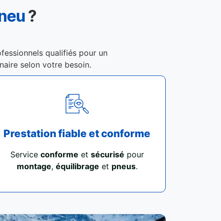
Pneu
?
ofessionnels qualifiés pour un
enaire selon votre besoin.
Prestation fiable et conforme
Service
conforme
et
sécurisé
pour
montage
,
équilibrage
et
pneus
.