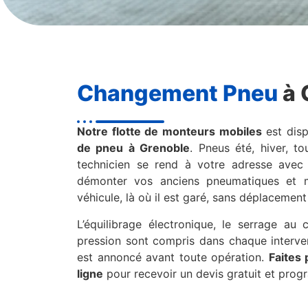
Changement Pneu
à 
Notre flotte de monteurs mobiles
est disp
de pneu à Grenoble
. Pneus été, hiver, to
technicien se rend à votre adresse avec 
démonter vos anciens pneumatiques et m
véhicule, là où il est garé, sans déplacement
L’équilibrage électronique, le serrage au 
pression sont compris dans chaque interven
est annoncé avant toute opération.
Faites
ligne
pour recevoir un devis gratuit et prog