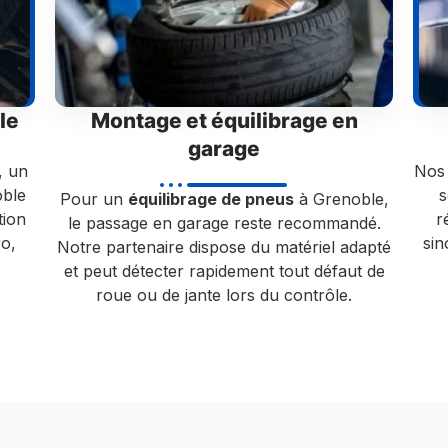
le
Montage et équilibrage en
garage
, un
Nos 
ble
s
Pour un
équilibrage de pneus
à Grenoble,
tion
r
le passage en garage reste recommandé.
ro,
si
Notre partenaire dispose du matériel adapté
et peut détecter rapidement tout défaut de
roue ou de jante lors du contrôle.