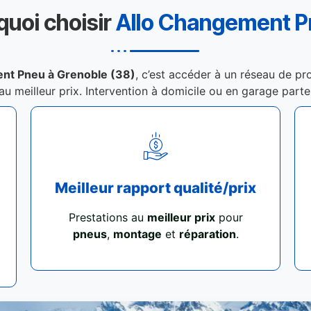
quoi choisir
Allo Changement 
nt Pneu à Grenoble (38)
, c’est accéder à un réseau de pr
 au meilleur prix. Intervention à domicile ou en garage part
Meilleur rapport qualité/prix
Prestations au
meilleur prix
pour
pneus
,
montage
et
réparation
.