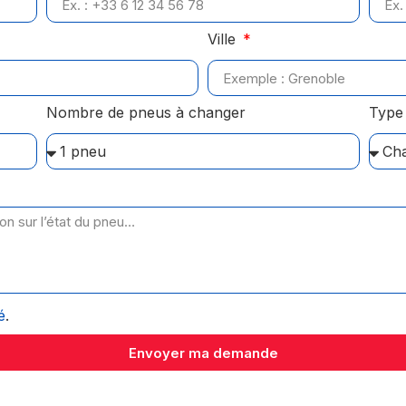
Ville
Nombre de pneus à changer
Type 
é
.
Envoyer ma demande