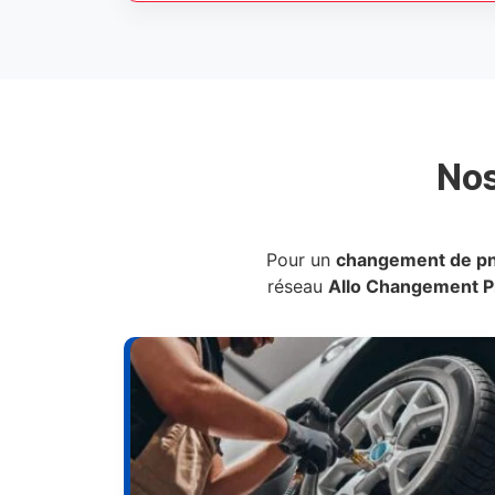
No
Pour un
changement de p
réseau
Allo Changement 