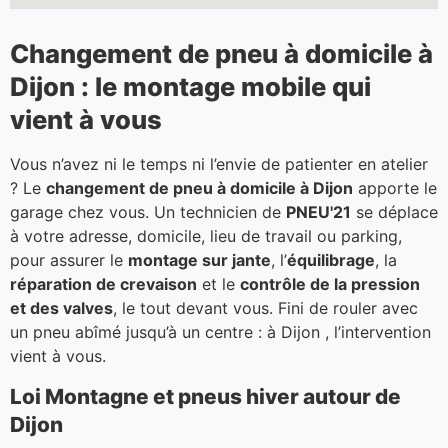
Changement de pneu à domicile à
Dijon : le montage mobile qui
vient à vous
Vous n’avez ni le temps ni l’envie de patienter en atelier
? Le
changement de pneu à domicile à Dijon
apporte le
garage chez vous. Un technicien de
PNEU'21
se déplace
à votre adresse, domicile, lieu de travail ou parking,
pour assurer le
montage sur jante
, l’
équilibrage
, la
réparation de crevaison
et le
contrôle de la pression
et des valves
, le tout devant vous. Fini de rouler avec
un pneu abîmé jusqu’à un centre : à Dijon , l’intervention
vient à vous.
Loi Montagne et pneus hiver autour de
Dijon