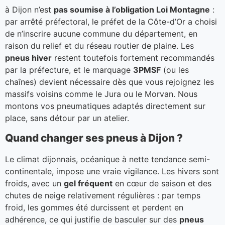
à Dijon n’est
pas soumise à l’obligation Loi Montagne
:
par arrêté préfectoral, le préfet de la Côte-d’Or a choisi
de n’inscrire aucune commune du département, en
raison du relief et du réseau routier de plaine. Les
pneus hiver
restent toutefois fortement recommandés
par la préfecture, et le marquage
3PMSF
(ou les
chaînes) devient nécessaire dès que vous rejoignez les
massifs voisins comme le Jura ou le Morvan. Nous
montons vos pneumatiques adaptés directement sur
place, sans détour par un atelier.
Quand changer ses pneus à Dijon ?
Le climat dijonnais, océanique à nette tendance semi-
continentale, impose une vraie vigilance. Les hivers sont
froids, avec un
gel fréquent
en cœur de saison et des
chutes de neige relativement régulières : par temps
froid, les gommes été durcissent et perdent en
adhérence, ce qui justifie de basculer sur des
pneus