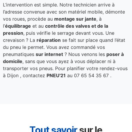
L’intervention est simple. Notre technicien arrive à
l’adresse convenue avec son matériel mobile, démonte
vos roues, procède au
montage sur jante
, à
l’
équilibrage
et au
contrôle des valves et de la
pression
, puis vérifie le serrage devant vous. Une
crevaison ? La
réparation
se fait sur place quand l’état
du pneu le permet. Vous avez commandé vos
pneumatiques
sur internet
? Nous venons les
poser à
domicile
, sans que vous ayez à vous déplacer ni à
transporter vos pneus. Pour planifier votre rendez-vous
à Dijon , contactez
PNEU'21
au 07 65 54 35 67 .
Tout savoir
sur le