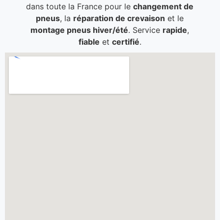
dans toute la France pour le
changement de
pneus
, la
réparation de crevaison
et le
montage pneus hiver/été
. Service
rapide
,
fiable
et
certifié
.