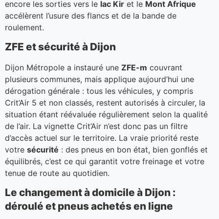
encore les sorties vers le
lac Kir
et le
Mont Afrique
accélèrent l’usure des flancs et de la bande de
roulement.
ZFE et sécurité à Dijon
Dijon Métropole a instauré une
ZFE-m
couvrant
plusieurs communes, mais applique aujourd’hui une
dérogation générale : tous les véhicules, y compris
Crit’Air 5 et non classés, restent autorisés à circuler, la
situation étant réévaluée régulièrement selon la qualité
de l’air. La vignette Crit’Air n’est donc pas un filtre
d’accès actuel sur le territoire. La vraie priorité reste
votre
sécurité
: des pneus en bon état, bien gonflés et
équilibrés, c’est ce qui garantit votre freinage et votre
tenue de route au quotidien.
Le changement à domicile à Dijon :
déroulé et pneus achetés en ligne