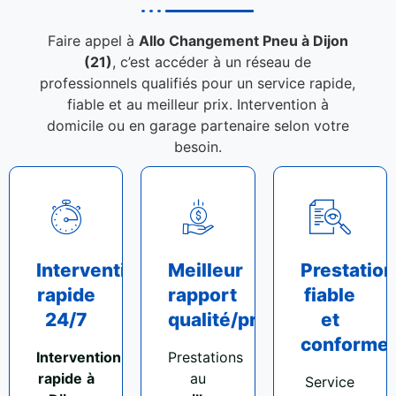
Faire appel à
Allo Changement Pneu à Dijon
(21)
, c’est accéder à un réseau de
professionnels qualifiés pour un service rapide,
fiable et au meilleur prix. Intervention à
domicile ou en garage partenaire selon votre
besoin.
Intervention
Meilleur
Prestation
rapide
rapport
fiable
24/7
qualité/prix
et
conforme
Intervention
Prestations
rapide
à
au
Service