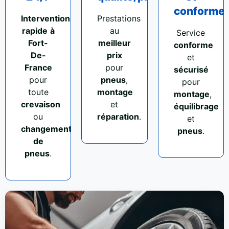
conforme
Intervention
Prestations
rapide
à
au
Service
Fort-
meilleur
conforme
De-
prix
et
France
pour
sécurisé
pour
pneus
,
pour
toute
montage
montage
,
crevaison
et
équilibrage
ou
réparation
.
et
changement
pneus
.
de
pneus
.