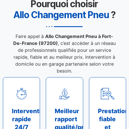
Pourquoi choisir
Allo Changement Pneu
?
Faire appel à
Allo Changement Pneu à Fort-
De-France (97200)
, c’est accéder à un réseau
de professionnels qualifiés pour un service
rapide, fiable et au meilleur prix. Intervention à
domicile ou en garage partenaire selon votre
besoin.
Intervention
Meilleur
Prestation
rapide
rapport
fiable
24/7
qualité/prix
et