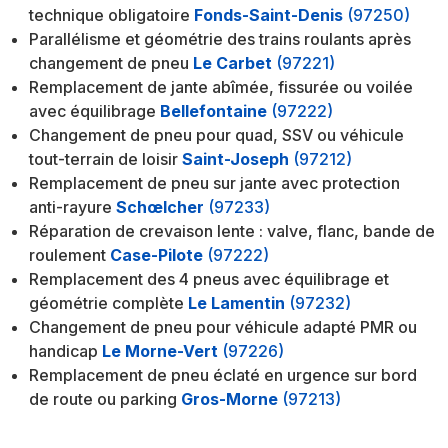
technique obligatoire
Fonds-Saint-Denis
(97250)
Parallélisme et géométrie des trains roulants après
changement de pneu
Le Carbet
(97221)
Remplacement de jante abîmée, fissurée ou voilée
avec équilibrage
Bellefontaine
(97222)
Changement de pneu pour quad, SSV ou véhicule
tout-terrain de loisir
Saint-Joseph
(97212)
Remplacement de pneu sur jante avec protection
anti-rayure
Schœlcher
(97233)
Réparation de crevaison lente : valve, flanc, bande de
roulement
Case-Pilote
(97222)
Remplacement des 4 pneus avec équilibrage et
géométrie complète
Le Lamentin
(97232)
Changement de pneu pour véhicule adapté PMR ou
handicap
Le Morne-Vert
(97226)
Remplacement de pneu éclaté en urgence sur bord
de route ou parking
Gros-Morne
(97213)