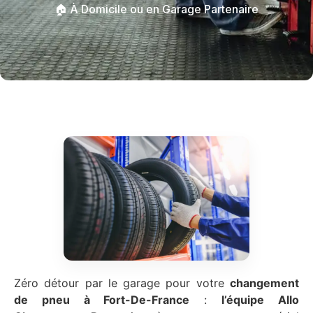
🏠 À Domicile ou en Garage Partenaire
Zéro détour par le garage pour votre
changement
de pneu à Fort-De-France
:
l’équipe Allo