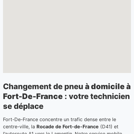
Changement de pneu
à domicile à
Fort-De-France
: votre technicien
se déplace
Fort-De-France concentre un trafic dense entre le
centre-ville, la
Rocade de Fort-de-France
(D41) et
l’autoroute A1 vers le Lamentin. Notre service mobile