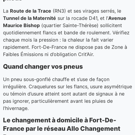
La
Route de la Trace
(RN3) et ses virages serrés, le
Tunnel de la Maternité
sur la rocade D41, et l’
Avenue
Maurice Bishop
(quartier Sainte-Thérèse) sollicitent
quotidiennement flancs et bande de roulement. Vérifiez
chaque mois la pression : la chaleur la fait varier
rapidement. Fort-De-France ne dispose pas de Zone à
Faibles Émissions ni d’obligation Crit’Air.
Quand changer vos pneus
Un pneu sous-gonflé chauffe et s’use de façon
irrégulière. Craquelures sur les flancs, usure asymétrique
ou témoin d’usure atteint sont autant de signaux à ne
pas ignorer, particulièrement avant les pluies de
l’hivernage.
Le changement à domicile à Fort-De-
France par le réseau Allo Changement