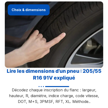
Choix & dimensions
Lire les dimensions d’un pneu : 205/55
R16 91V expliqué
Décodez chaque inscription du flanc : largeur,
hauteur, R, diamètre, indice charge, code vitesse,
DOT, M+S, 3PMSF, RFT, XL. Méthode..