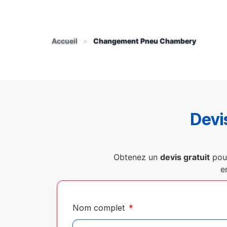
Accueil
»
Changement Pneu Chambery
Devis
Obtenez un
devis gratuit
pou
e
Nom complet