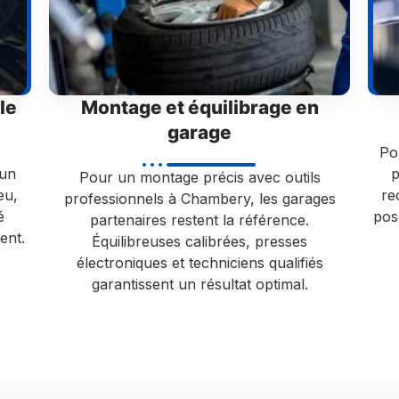
le
Montage et équilibrage en
garage
Po
’un
p
Pour un montage précis avec outils
eu,
re
professionnels à Chambery, les garages
é
pos
partenaires restent la référence.
ent.
Équilibreuses calibrées, presses
électroniques et techniciens qualifiés
garantissent un résultat optimal.