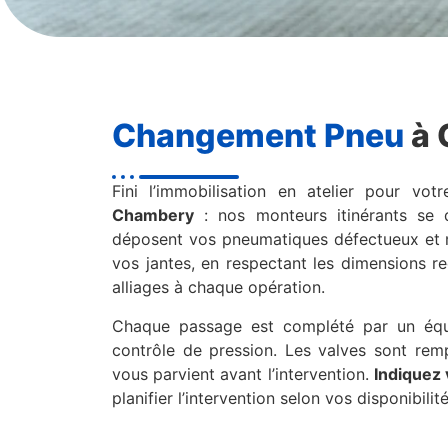
Changement Pneu
à 
Fini l’immobilisation en atelier pour vot
Chambery
: nos monteurs itinérants se 
déposent vos pneumatiques défectueux et 
vos jantes, en respectant les dimensions r
alliages à chaque opération.
Chaque passage est complété par un équi
contrôle de pression. Les valves sont rem
vous parvient avant l’intervention.
Indiquez 
planifier l’intervention selon vos disponibilité