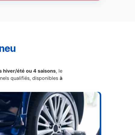
pneu
 hiver/été ou 4 saisons
, le
els qualifiés, disponibles
à