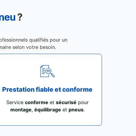
Pneu
?
ofessionnels qualifiés pour un
enaire selon votre besoin.
Prestation fiable et conforme
Service
conforme
et
sécurisé
pour
montage
,
équilibrage
et
pneus
.