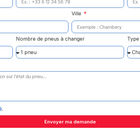
Ville
Nombre de pneus à changer
Type 
é
.
Envoyer ma demande