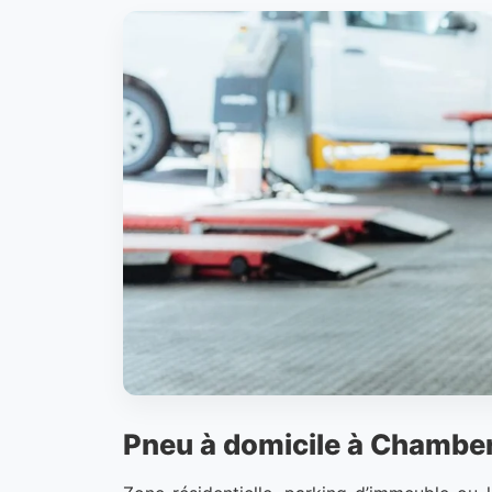
Pneu à domicile à Chamber