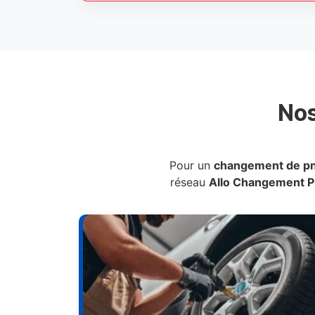
No
Pour un
changement de p
réseau
Allo Changement 