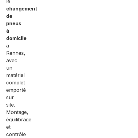
le
changement
de
pneus
à
domicile
à
Rennes,
avec
un
matériel
complet
emporté
sur
site.
Montage,
équilibrage
et
contrôle