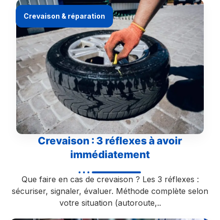
Crevaison & réparation
Crevaison : 3 réflexes à avoir
immédiatement
Que faire en cas de crevaison ? Les 3 réflexes :
sécuriser, signaler, évaluer. Méthode complète selon
votre situation (autoroute,..