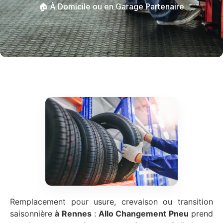
🏠 À Domicile ou en Garage Partenaire
Remplacement pour usure, crevaison ou transition
saisonnière
à Rennes
:
Allo Changement Pneu
prend