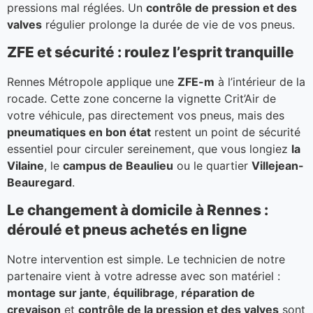
pressions mal réglées. Un
contrôle de pression et des
valves
régulier prolonge la durée de vie de vos pneus.
ZFE et sécurité : roulez l’esprit tranquille
Rennes Métropole applique une
ZFE-m
à l’intérieur de la
rocade. Cette zone concerne la vignette Crit’Air de
votre véhicule, pas directement vos pneus, mais des
pneumatiques en bon état
restent un point de sécurité
essentiel pour circuler sereinement, que vous longiez
la
Vilaine
, le
campus de Beaulieu
ou le quartier
Villejean-
Beauregard
.
Le changement à domicile à Rennes :
déroulé et pneus achetés en ligne
Notre intervention est simple. Le technicien de notre
partenaire vient à votre adresse avec son matériel :
montage sur jante
,
équilibrage
,
réparation de
crevaison
et
contrôle de la pression et des valves
sont