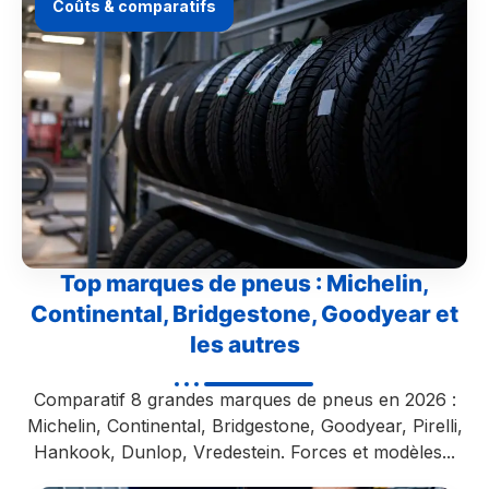
Coûts & comparatifs
Top marques de pneus : Michelin,
Continental, Bridgestone, Goodyear et
les autres
Comparatif 8 grandes marques de pneus en 2026 :
Michelin, Continental, Bridgestone, Goodyear, Pirelli,
Hankook, Dunlop, Vredestein. Forces et modèles...