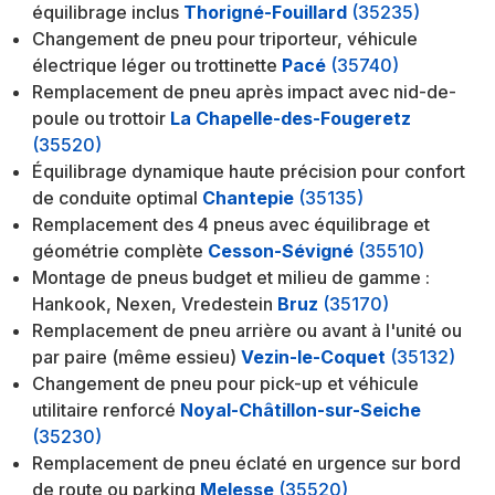
équilibrage inclus
Thorigné-Fouillard
(35235)
Changement de pneu pour triporteur, véhicule
électrique léger ou trottinette
Pacé
(35740)
Remplacement de pneu après impact avec nid-de-
poule ou trottoir
La Chapelle-des-Fougeretz
(35520)
Équilibrage dynamique haute précision pour confort
de conduite optimal
Chantepie
(35135)
Remplacement des 4 pneus avec équilibrage et
géométrie complète
Cesson-Sévigné
(35510)
Montage de pneus budget et milieu de gamme :
Hankook, Nexen, Vredestein
Bruz
(35170)
Remplacement de pneu arrière ou avant à l'unité ou
par paire (même essieu)
Vezin-le-Coquet
(35132)
Changement de pneu pour pick-up et véhicule
utilitaire renforcé
Noyal-Châtillon-sur-Seiche
(35230)
Remplacement de pneu éclaté en urgence sur bord
de route ou parking
Melesse
(35520)