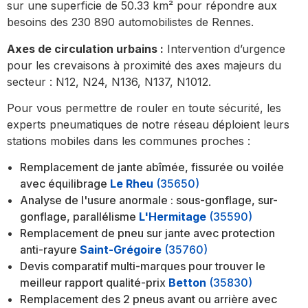
sur une superficie de 50.33 km² pour répondre aux
besoins des 230 890 automobilistes de Rennes.
Axes de circulation urbains :
Intervention d’urgence
pour les crevaisons à proximité des axes majeurs du
secteur : N12, N24, N136, N137, N1012.
Pour vous permettre de rouler en toute sécurité, les
experts pneumatiques de notre réseau déploient leurs
stations mobiles dans les communes proches :
Remplacement de jante abîmée, fissurée ou voilée
avec équilibrage
Le Rheu
(35650)
Analyse de l'usure anormale : sous-gonflage, sur-
gonflage, parallélisme
L'Hermitage
(35590)
Remplacement de pneu sur jante avec protection
anti-rayure
Saint-Grégoire
(35760)
Devis comparatif multi-marques pour trouver le
meilleur rapport qualité-prix
Betton
(35830)
Remplacement des 2 pneus avant ou arrière avec