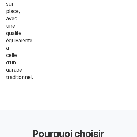
sur
place,
avec
une
qualité
équivalente
à
celle
d’un
garage
traditionnel.
Pourquoi choisir