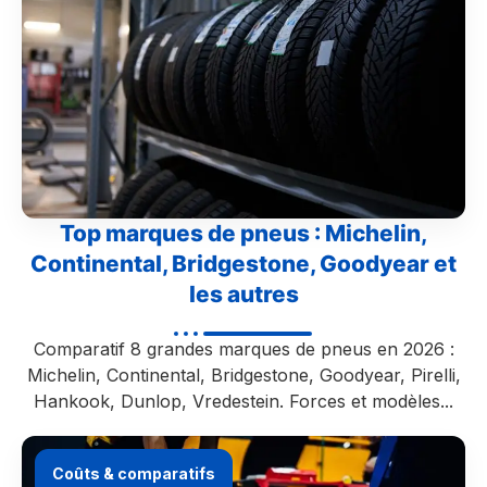
Top marques de pneus : Michelin,
Continental, Bridgestone, Goodyear et
les autres
Comparatif 8 grandes marques de pneus en 2026 :
Michelin, Continental, Bridgestone, Goodyear, Pirelli,
Hankook, Dunlop, Vredestein. Forces et modèles...
Coûts & comparatifs