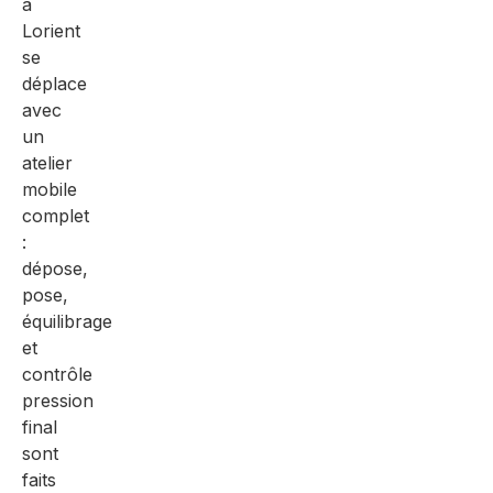
à
Lorient
se
déplace
avec
un
atelier
mobile
complet
:
dépose,
pose,
équilibrage
et
contrôle
pression
final
sont
faits