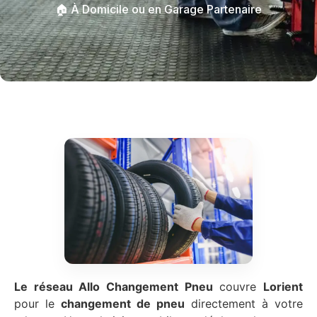
🏠 À Domicile ou en Garage Partenaire
Le réseau Allo Changement Pneu
couvre
Lorient
pour le
changement de pneu
directement à votre