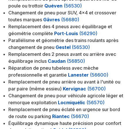
poule ou trottoir
Quéven
(56530)
Changement de pneu pour SUV, 4x4 et crossover
toutes marques
Gâvres
(56680)
Remplacement des 4 pneus avec équilibrage et
géométrie complète
Port-Louis
(56290)
Parallélisme et géométrie des trains roulants après
changement de pneu
Gestel
(56530)
Remplacement des 2 pneus avant ou arrière avec
équilibrage inclus
Caudan
(56850)
Réparation de pneu tubeless avec mèche
professionnelle et garantie
Lanester
(56600)
Remplacement de pneu arrière ou avant à l'unité ou
par paire (même essieu)
Kervignac
(56700)
Changement de pneu pour véhicule agricole léger et
remorque exploitation
Locmiquélic
(56570)
Remplacement de pneu éclaté en urgence sur bord
de route ou parking
Riantec
(56670)
Équilibrage dynamique haute précision pour confort