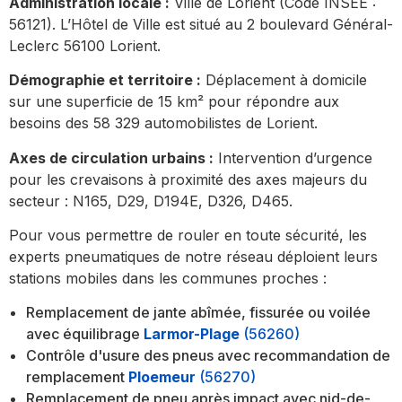
Administration locale :
Ville de Lorient (Code INSEE :
56121). L’Hôtel de Ville est situé au 2 boulevard Général-
Leclerc 56100 Lorient.
Démographie et territoire :
Déplacement à domicile
sur une superficie de 15 km² pour répondre aux
besoins des 58 329 automobilistes de Lorient.
Axes de circulation urbains :
Intervention d’urgence
pour les crevaisons à proximité des axes majeurs du
secteur : N165, D29, D194E, D326, D465.
Pour vous permettre de rouler en toute sécurité, les
experts pneumatiques de notre réseau déploient leurs
stations mobiles dans les communes proches :
Remplacement de jante abîmée, fissurée ou voilée
avec équilibrage
Larmor-Plage
(56260)
Contrôle d'usure des pneus avec recommandation de
remplacement
Ploemeur
(56270)
Remplacement de pneu après impact avec nid-de-