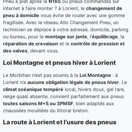
Pneu à plat après la
N165
ou pneus commandés sur
internet à faire monter ? à Lorient, le
changement de
pneu à domicile
vous évite de rouler avec une gomme
fragilisée. Avec le réseau Allo Changement Pneu, un
technicien se déplace à votre adresse, domicile, parking
ou bureau, pour le
montage sur jante
, l’
équilibrage
, la
réparation de crevaison
et le
contrôle de pression et
des valves
, devant vous.
Loi Montagne et pneus hiver à Lorient
Le Morbihan n’est pas soumis à la
Loi Montagne
: à
Lorient n’a
aucune obligation légale de pneus hiver
. Le
climat océanique tempéré
local, hivers doux, gel rare,
neige quasi absente, convient parfaitement aux pneus
toutes saisons M+S ou 3PMSF
, bien adaptés aux
chaussées mouillées du littoral breton.
La route à Lorient et l’usure des pneus