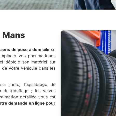
 Mans
ciens de pose à domicile
se
mplacer vos pneumatiques
el déploie son matériel sur
u
de votre véhicule dans les
ur jante, l’équilibrage de
on de gonflage ; les valves
stimation détaillée vous est
tre demande en ligne pour