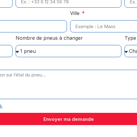
Ville
Nombre de pneus à changer
Type 
é
.
Envoyer ma demande