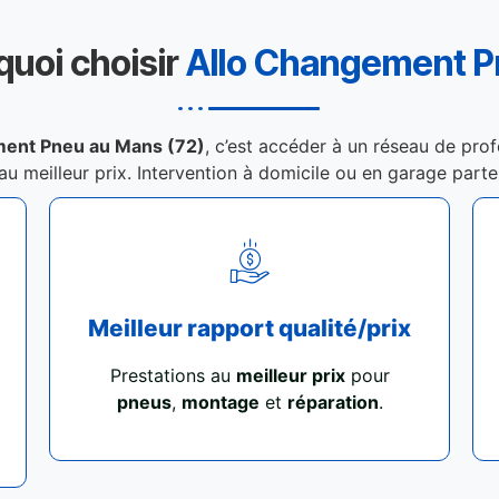
quoi choisir
Allo Changement 
ment Pneu au Mans (72)
, c’est accéder à un réseau de prof
 au meilleur prix. Intervention à domicile ou en garage part
Meilleur rapport qualité/prix
Prestations au
meilleur prix
pour
pneus
,
montage
et
réparation
.