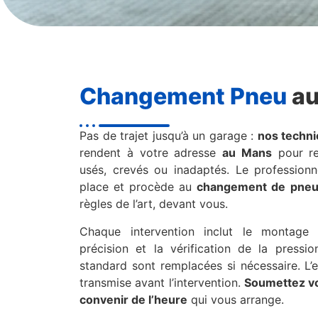
Changement Pneu
au
Pas de trajet jusqu’à un garage :
nos techni
rendent à votre adresse
au Mans
pour re
usés, crevés ou inadaptés. Le professionn
place et procède au
changement de pne
règles de l’art, devant vous.
Chaque intervention inclut le montage s
précision et la vérification de la pressi
standard sont remplacées si nécessaire. L’e
transmise avant l’intervention.
Soumettez vo
convenir de l’heure
qui vous arrange.