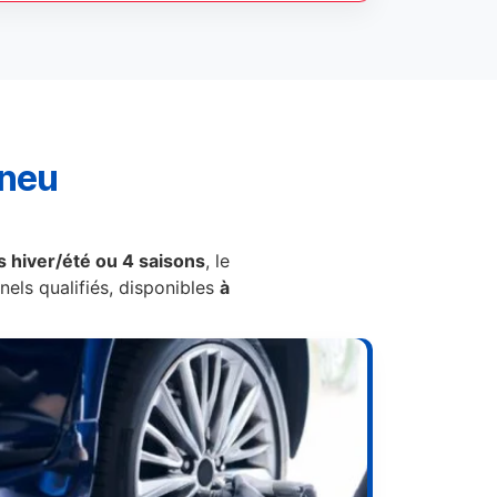
pneu
 hiver/été ou 4 saisons
, le
els qualifiés, disponibles
à