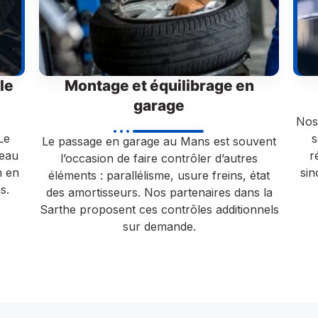
le
Montage et équilibrage en
garage
Nos 
Le
s
Le passage en garage au Mans est souvent
neau
r
l’occasion de faire contrôler d’autres
n en
si
éléments : parallélisme, usure freins, état
s.
des amortisseurs. Nos partenaires dans la
Sarthe proposent ces contrôles additionnels
sur demande.