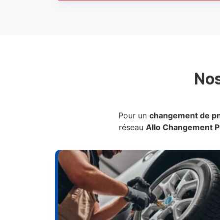
No
Pour un
changement de p
réseau
Allo Changement 