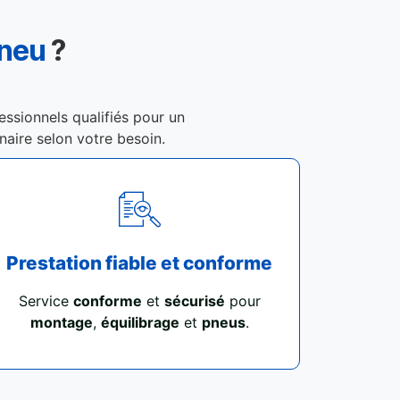
Pneu
?
essionnels qualifiés pour un
enaire selon votre besoin.
Prestation fiable et conforme
Service
conforme
et
sécurisé
pour
montage
,
équilibrage
et
pneus
.