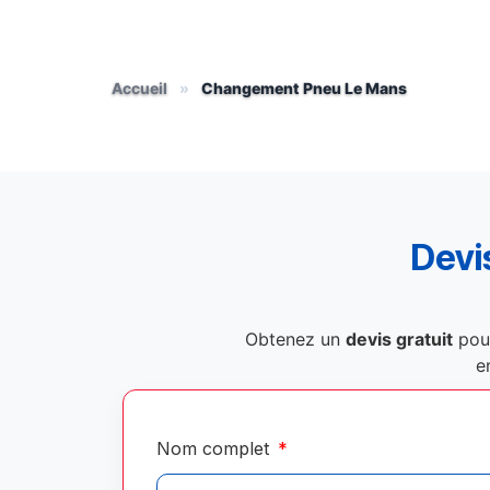
Accueil
»
Changement Pneu Le Mans
Devis
Obtenez un
devis gratuit
pou
e
Nom complet