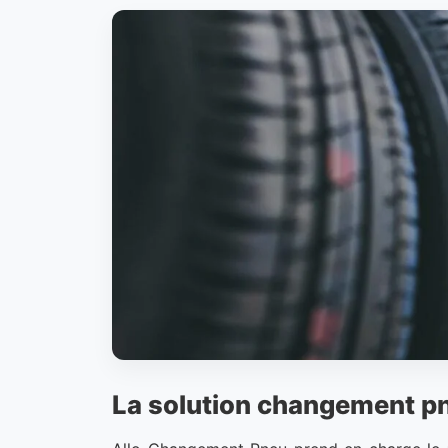
La solution changement pne