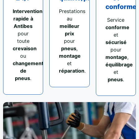
conforme
Intervention
Prestations
rapide
à
au
Service
Antibes
meilleur
conforme
pour
prix
et
toute
pour
sécurisé
crevaison
pneus
,
pour
ou
montage
montage
,
changement
et
équilibrage
de
réparation
.
et
pneus
.
pneus
.