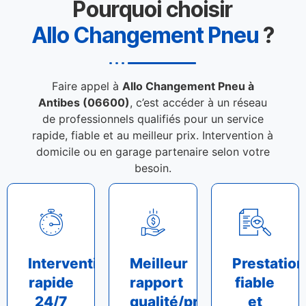
Pourquoi choisir
Allo Changement Pneu
?
Faire appel à
Allo Changement Pneu à
Antibes (06600)
, c’est accéder à un réseau
de professionnels qualifiés pour un service
rapide, fiable et au meilleur prix. Intervention à
domicile ou en garage partenaire selon votre
besoin.
Intervention
Meilleur
Prestation
rapide
rapport
fiable
24/7
qualité/prix
et