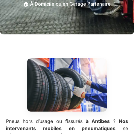
🏠 À Domicile ou en Garage Partenaire
Pneus hors d’usage ou fissurés
à Antibes
?
Nos
intervenants mobiles en pneumatiques
se