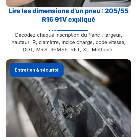
Lire les dimensions d’un pneu : 205/55
R16 91V expliqué
Décodez chaque inscription du flanc : largeur,
hauteur, R, diamètre, indice charge, code vitesse,
DOT, M+S, 3PMSF, RFT, XL. Méthode..
Entretien & sécurité