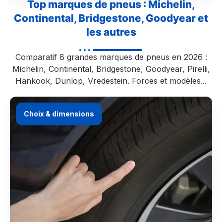
Top marques de pneus : Michelin,
Continental, Bridgestone, Goodyear et
les autres
Comparatif 8 grandes marques de pneus en 2026 :
Michelin, Continental, Bridgestone, Goodyear, Pirelli,
Hankook, Dunlop, Vredestein. Forces et modèles...
Choix & dimensions