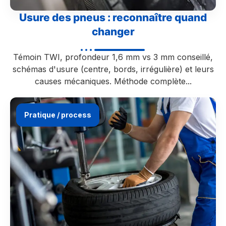
Usure des pneus : reconnaître quand
changer
Témoin TWI, profondeur 1,6 mm vs 3 mm conseillé,
schémas d'usure (centre, bords, irrégulière) et leurs
causes mécaniques. Méthode complète...
Pratique / process