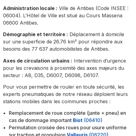
Administration locale :
Ville de Antibes (Code INSEE :
06004). L’Hôtel de Ville est situé au Cours Massena
06600 Antibes.
Démographie et territoire :
Déplacement à domicile
sur une superficie de 26.76 km² pour répondre aux
besoins des 77 637 automobilistes de Antibes.
Axes de circulation urbains :
Intervention d’urgence
pour les crevaisons à proximité des axes majeurs du
secteur : A8, D35, D6007, D6098, D6107.
Pour vous permettre de rouler en toute sécurité, les
experts pneumatiques de notre réseau déploient leurs
stations mobiles dans les communes proches :
Remplacement de roue complète (jante + pneu) en
cas de dommage important
Biot
(06410)
Permutation croisée des roues pour usure uniforme
sur traction et propulsion
Vallauris
(06220)