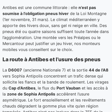
Antibes est une commune littorale : elle
n’est pas
soumise à l’obligation pneus hiver
de la Loi Montagne
(1er novembre, 31 mars). Le climat méditerranéen y
apporte des hivers doux, sans gel ni neige en ville. Des
pneus été ou quatre saisons suffisent toute l’année dans
l’agglomération. Une montée vers les Préalpes ou le
Mercantour peut justifier un jeu hiver, nos monteurs
mobiles vous conseillent sur le choix.
La route à Antibes et l’usure des pneus
La
D6007
(ancienne Nationale 7) et la sortie
44 de l’A8
vers Sophia Antipolis concentrent un trafic dense qui
sollicite les flancs et la bande de roulement. Les virages
du
Cap d’Antibes
, le flux du
Port Vauban
et les accès à
la
zone de Sophia Antipolis
accélèrent l’usure
asymétrique. Le fort ensoleillement et les revêtements
chauds dégradent la gomme plus vite qu’en région