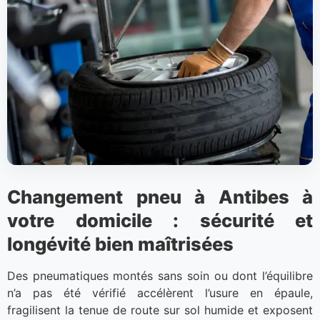
Changement pneu à Antibes à
votre domicile : sécurité et
longévité bien maîtrisées
Des pneumatiques montés sans soin ou dont l’équilibre
n’a pas été vérifié accélèrent l’usure en épaule,
fragilisent la tenue de route sur sol humide et exposent