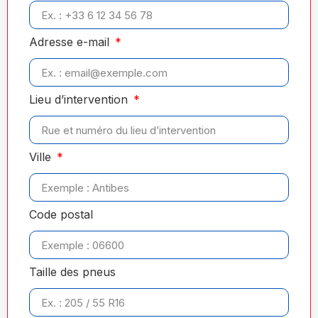
Adresse e-mail
Lieu d’intervention
Ville
Code postal
Taille des pneus