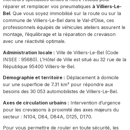
réparer et remplacer vos pneumatiques
à Villiers-Le-
Bel
. Que vous soyez immobilisé sur la route ou sur la
commune de Villiers-Le-Bel dans le Val-d’Oise, ces
professionnels équipés de véhicules ateliers assurent le
montage, l’équilibrage et la réparation de crevaison
avec une réactivité optimale.
Administration locale :
Ville de Villiers-Le-Bel (Code
INSEE : 95680). L’Hôtel de Ville est situé au 32 rue de la
République 95400 Villiers-le-Bel.
Démographie et territoire :
Déplacement à domicile
sur une superficie de 7.31 km² pour répondre aux
besoins des 30 053 automobilistes de Villiers-Le-Bel.
Axes de circulation urbains :
Intervention d’urgence
pour les crevaisons à proximité des axes majeurs du
secteur : N104, D84, D84A, D125, D170.
Pour vous permettre de rouler en toute sécurité, les