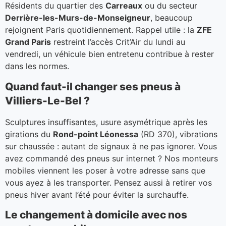
Résidents du quartier des
Carreaux
ou du secteur
Derrière-les-Murs-de-Monseigneur
, beaucoup
rejoignent Paris quotidiennement. Rappel utile : la
ZFE
Grand Paris
restreint l’accès Crit’Air du lundi au
vendredi, un véhicule bien entretenu contribue à rester
dans les normes.
Quand faut-il changer ses pneus à
Villiers-Le-Bel ?
Sculptures insuffisantes, usure asymétrique après les
girations du
Rond-point Léonessa
(RD 370), vibrations
sur chaussée : autant de signaux à ne pas ignorer. Vous
avez commandé des pneus sur internet ? Nos monteurs
mobiles viennent les poser à votre adresse sans que
vous ayez à les transporter. Pensez aussi à retirer vos
pneus hiver avant l’été pour éviter la surchauffe.
Le changement à domicile avec nos