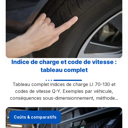
Indice de charge et code de vitesse :
tableau complet
Tableau complet indices de charge LI 70-130 et
codes de vitesse Q-Y. Exemples par véhicule,
conséquences sous-dimensionnement, méthode...
Coûts & comparatifs