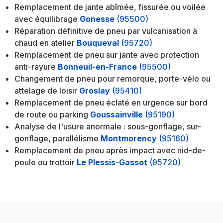
Remplacement de jante abîmée, fissurée ou voilée
avec équilibrage
Gonesse
(95500)
Réparation définitive de pneu par vulcanisation à
chaud en atelier
Bouqueval
(95720)
Remplacement de pneu sur jante avec protection
anti-rayure
Bonneuil-en-France
(95500)
Changement de pneu pour remorque, porte-vélo ou
attelage de loisir
Groslay
(95410)
Remplacement de pneu éclaté en urgence sur bord
de route ou parking
Goussainville
(95190)
Analyse de l'usure anormale : sous-gonflage, sur-
gonflage, parallélisme
Montmorency
(95160)
Remplacement de pneu après impact avec nid-de-
poule ou trottoir
Le Plessis-Gassot
(95720)