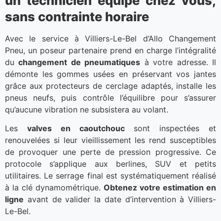
un technicien équipé chez vous,
sans contrainte horaire
Avec le service à Villiers-Le-Bel d’Allo Changement
Pneu, un poseur partenaire prend en charge l’intégralité
du
changement de pneumatiques
à votre adresse. Il
démonte les gommes usées en préservant vos jantes
grâce aux protecteurs de cerclage adaptés, installe les
pneus neufs, puis contrôle l’équilibre pour s’assurer
qu’aucune vibration ne subsistera au volant.
Les
valves en caoutchouc
sont inspectées et
renouvelées si leur vieillissement les rend susceptibles
de provoquer une perte de pression progressive. Ce
protocole s’applique aux berlines, SUV et petits
utilitaires. Le serrage final est systématiquement réalisé
à la clé dynamométrique.
Obtenez votre estimation en
ligne
avant de valider la date d’intervention à Villiers-
Le-Bel.