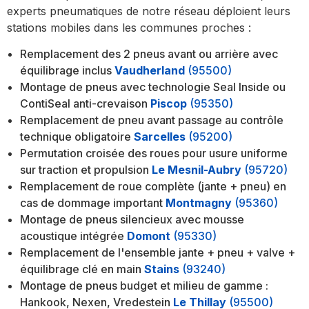
experts pneumatiques de notre réseau déploient leurs
stations mobiles dans les communes proches :
Remplacement des 2 pneus avant ou arrière avec
équilibrage inclus
Vaudherland
(95500)
Montage de pneus avec technologie Seal Inside ou
ContiSeal anti-crevaison
Piscop
(95350)
Remplacement de pneu avant passage au contrôle
technique obligatoire
Sarcelles
(95200)
Permutation croisée des roues pour usure uniforme
sur traction et propulsion
Le Mesnil-Aubry
(95720)
Remplacement de roue complète (jante + pneu) en
cas de dommage important
Montmagny
(95360)
Montage de pneus silencieux avec mousse
acoustique intégrée
Domont
(95330)
Remplacement de l'ensemble jante + pneu + valve +
équilibrage clé en main
Stains
(93240)
Montage de pneus budget et milieu de gamme :
Hankook, Nexen, Vredestein
Le Thillay
(95500)