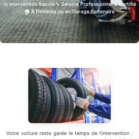
🚀 Intervention Rapide
🔧 Service Professionnel & Certifié
🏠 À Domicile ou en Garage Partenaire
Votre voiture reste garée le temps de l’intervention :