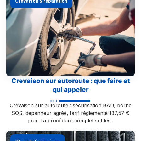
Crevaison & réparation
Crevaison sur autoroute : que faire et
qui appeler
Crevaison sur autoroute : sécurisation BAU, borne
SOS, dépanneur agréé, tarif réglementé 137,57 €
jour. La procédure complète et les..