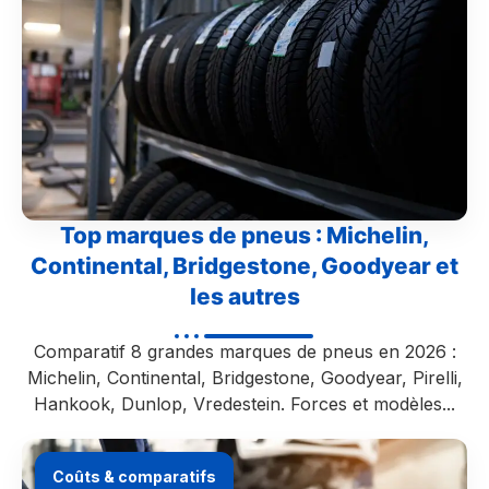
Top marques de pneus : Michelin,
Continental, Bridgestone, Goodyear et
les autres
Comparatif 8 grandes marques de pneus en 2026 :
Michelin, Continental, Bridgestone, Goodyear, Pirelli,
Hankook, Dunlop, Vredestein. Forces et modèles...
Coûts & comparatifs