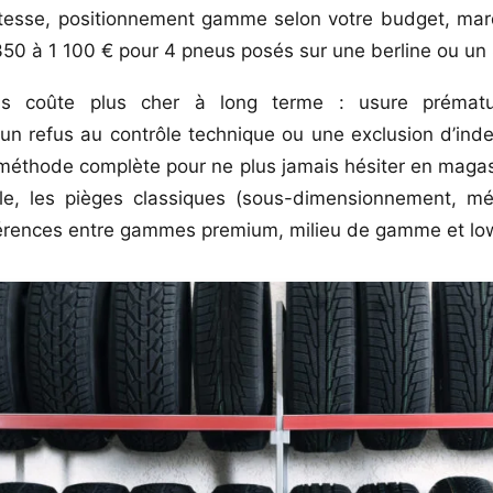
itesse, positionnement gamme selon votre budget, mar
350 à 1 100 € pour 4 pneus posés sur une berline ou u
s coûte plus cher à long terme : usure prématur
n refus au contrôle technique ou une exclusion d’inde
méthode complète pour ne plus jamais hésiter en magasi
cule, les pièges classiques (sous-dimensionnement, mé
ifférences entre gammes premium, milieu de gamme et l