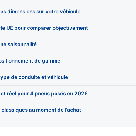
es dimensions sur votre véhicule
tte UE pour comparer objectivement
ne saisonnalité
positionnement de gamme
type de conduite et véhicule
get réel pour 4 pneus posés en 2026
s classiques au moment de l’achat