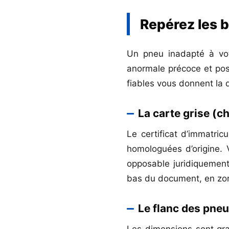
Repérez les 
Un pneu inadapté à votr
anormale précoce et poss
fiables vous donnent la d
La carte grise (
Le certificat d’immatri
homologuées d’origine. V
opposable juridiquement 
bas du document, en zon
Le flanc des pneu
Les dimensions sont grav