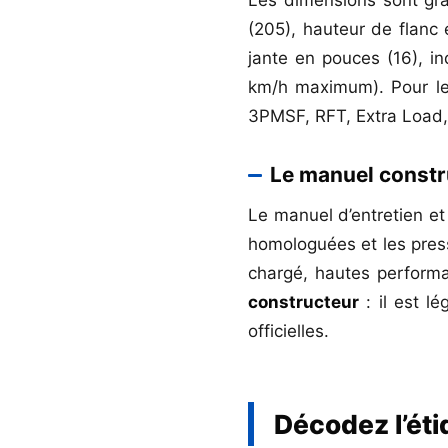
(205), hauteur de flanc 
jante en pouces (16), i
km/h maximum). Pour le
3PMSF, RFT, Extra Load,
Le manuel constru
Le manuel d’entretien et 
homologuées et les pres
chargé, hautes performa
constructeur
: il est l
officielles.
Décodez l’ét