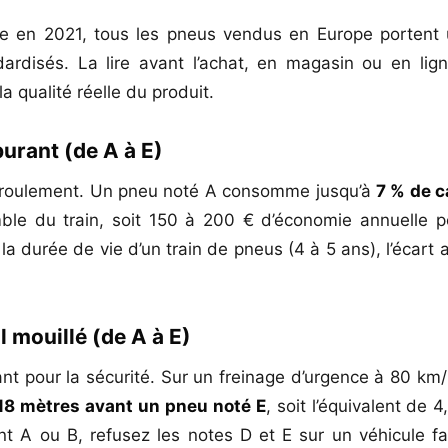
e en 2021, tous les pneus vendus en Europe portent u
ndardisés. La lire avant l’achat, en magasin ou en li
a qualité réelle du produit.
urant (de A à E)
u roulement. Un pneu noté A consomme jusqu’à
7 % de c
ble du train, soit 150 à 200 € d’économie annuelle p
a durée de vie d’un train de pneus (4 à 5 ans), l’écart 
 mouillé (de A à E)
tant pour la sécurité. Sur un freinage d’urgence à 80 km
18 mètres avant un pneu noté E
, soit l’équivalent de 
nt A ou B, refusez les notes D et E sur un véhicule fa