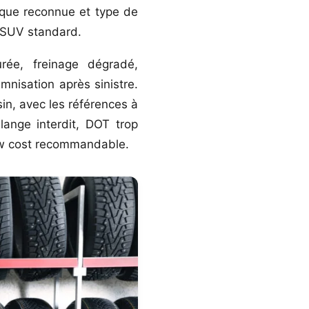
que reconnue et type de
n SUV standard.
ée, freinage dégradé,
mnisation après sinistre.
n, avec les références à
lange interdit, DOT trop
ow cost recommandable.