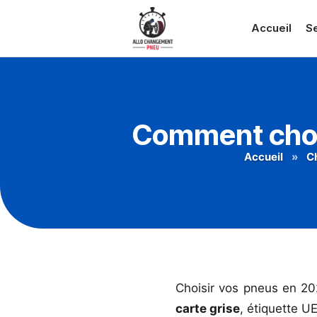
Accueil
S
Comment chois
Accueil
»
C
Choisir vos pneus en 20
carte grise
, étiquette UE