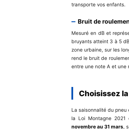
transporte vos enfants.
Bruit de roulemen
Mesuré en dB et représen
bruyants atteint 3 à 5 d
zone urbaine, sur les lon
rend le bruit de rouleme
entre une note A et une 
Choisissez la
La saisonnalité du pneu c
la Loi Montagne 2021
novembre au 31 mars
, 