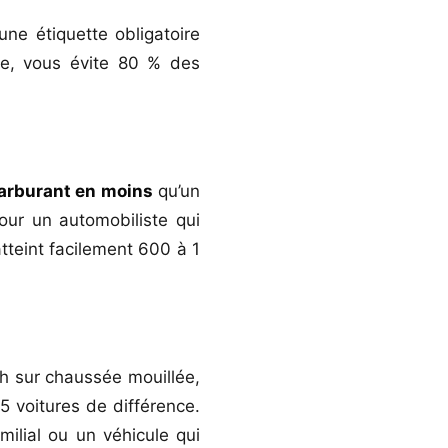
ne étiquette obligatoire
gne, vous évite 80 % des
arburant en moins
qu’un
our un automobiliste qui
atteint facilement 600 à 1
/h sur chaussée mouillée,
4,5 voitures de différence.
milial ou un véhicule qui