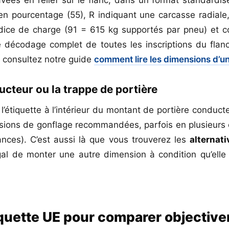
en pourcentage (55), R indiquant une carcasse radiale,
ndice de charge (91 = 615 kg supportés par pneu) et 
 décodage complet de toutes les inscriptions du fla
 consultez notre guide
comment lire les dimensions d’u
cteur ou la trappe de portière
l’étiquette à l’intérieur du montant de portière conduct
sions de gonflage recommandées, parfois en plusieurs c
nces). C’est aussi là que vous trouverez les
alternat
égal de monter une autre dimension à condition qu’elle
iquette UE pour comparer objectiv