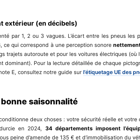
t extérieur (en décibels)
té par 1, 2 ou 3 vagues. L’écart entre les pneus les pl
B, ce qui correspond à une perception sonore
nettement
gs trajets autoroute et pour les voitures électriques (où
nt dominant). Pour la lecture détaillée de chaque pictog
note E, consultez notre guide sur
l’étiquetage UE des pn
 bonne saisonnalité
onditionne deux choses : votre sécurité réelle et votre 
 durcie en 2024,
34 départements imposent l’équi
sous peine d’amende de 135 € et d’immobilisation du véh