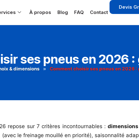
Devis Gr
ervices
À propos
Blog
FAQ
Contact
ir ses pneus en 2026 :
hoix & dimensions
»
Comment choisir ses pneus en 2026 : 
26 repose sur 7 critères incontournables :
dimensions
 (avec le freinage mouillé en priorité), saisonnalité adap