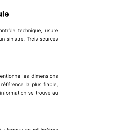
ule
ontrôle technique, usure
n sinistre. Trois sources
entionne les dimensions
référence la plus fiable,
’information se trouve au
 : largeur en millimètres