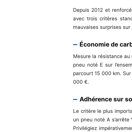
Depuis 2012 et renforcé
avec trois critères sta
mauvaises surprises sur l
Économie de carb
Mesure la résistance a
pneu noté E sur l’ensem
parcourt 15 000 km. Sur l
000 €.
Adhérence sur sol
Le critère le plus impor
un pneu noté A s’arrête
Privilégiez impérativeme