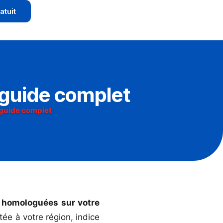
atuit
 guide complet
guide complet
 homologuées sur votre
tée à votre région, indice