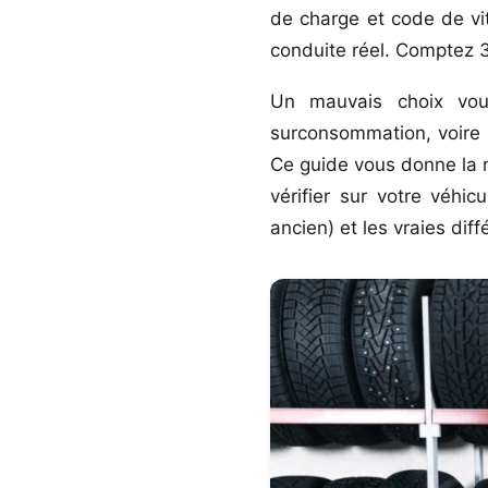
de charge et code de v
conduite réel. Comptez 
Un mauvais choix vou
surconsommation, voire u
Ce guide vous donne la 
vérifier sur votre véhi
ancien) et les vraies d