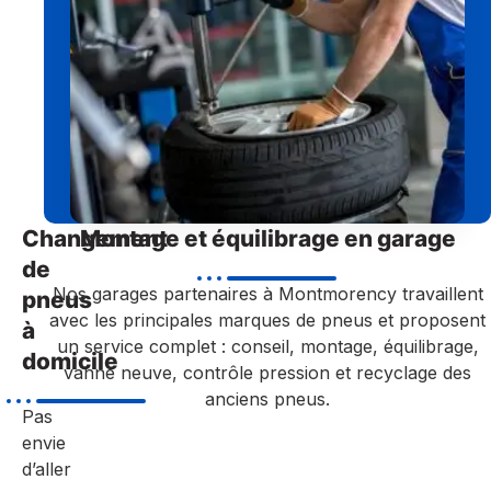
Changement
Montage et équilibrage en garage
de
Nos garages partenaires à Montmorency travaillent
pneus
avec les principales marques de pneus et proposent
à
un service complet : conseil, montage, équilibrage,
domicile
vanne neuve, contrôle pression et recyclage des
anciens pneus.
Pas
envie
d’aller