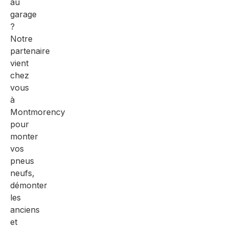
au
garage
?
Notre
partenaire
vient
chez
vous
à
Montmorency
pour
monter
vos
pneus
neufs,
démonter
les
anciens
et