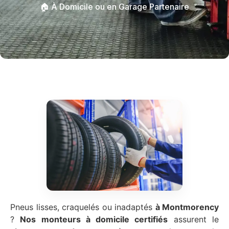
🏠 À Domicile ou en Garage Partenaire
Pneus lisses, craquelés ou inadaptés
à Montmorency
?
Nos monteurs à domicile certifiés
assurent le