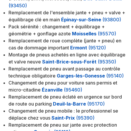
(93450)
Remplacement de l'ensemble jante + pneu + valve +
équilibrage clé en main
Épinay-sur-Seine
(93800)
Pack sérénité : changement + équilibrage +
géométrie + gonflage azote
Moisselles
(95570)
Remplacement de roue complète (jante + pneu) en
cas de dommage important
Ermont
(95120)
Montage de pneus achetés en ligne avec équilibrage
et valve neuve
Saint-Brice-sous-Forêt
(95350)
Remplacement de pneu avant passage au contrôle
technique obligatoire
Garges-lès-Gonesse
(95140)
Changement de pneu pour voiture sans permis et
micro-citadine
Ézanville
(95460)
Remplacement de pneu éclaté en urgence sur bord
de route ou parking
Deuil-la-Barre
(95170)
Changement de pneu mobile : le professionnel se
déplace chez vous
Saint-Prix
(95390)
Remplacement de pneu sur jante avec protection