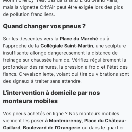
Montmorency n'est pas dans la ZFE du Grand Paris,
mais la vignette Crit'Air peut être exigée lors des pics
de pollution franciliens.
Quand changer vos pneus ?
Sur les descentes vers la
Place du Marché
ou à
l'approche de la
Collégiale Saint-Martin
, une sculpture
insuffisante allonge dangereusement la distance de
freinage sur chaussée humide. Vérifiez régulièrement la
profondeur des rainures, la pression à froid et l'état des
flancs. Crevaison lente, volant qui tire ou vibrations sont
des signaux à traiter sans attendre.
L'intervention à domicile par nos
monteurs mobiles
Vos pneus achetés en ligne ? Nos monteurs mobiles
viennent les poser
à Montmorency
,
Place du Château-
Gaillard
,
Boulevard de l'Orangerie
ou dans le quartier