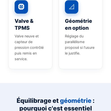
🛞
📐
Valve &
Géométrie
TPMS
en option
Valve neuve et
Réglage du
capteur de
parallélisme
pression contrôlé
proposé si l'usure
puis remis en
le justifie.
service.
Équilibrage et
géométrie
:
pourquoi c'est essentiel