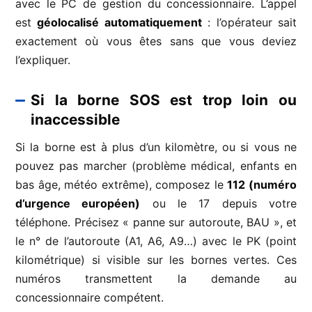
avec le PC de gestion du concessionnaire. L’appel
est
géolocalisé automatiquement
: l’opérateur sait
exactement où vous êtes sans que vous deviez
l’expliquer.
Si la borne SOS est trop loin ou
inaccessible
Si la borne est à plus d’un kilomètre, ou si vous ne
pouvez pas marcher (problème médical, enfants en
bas âge, météo extrême), composez le
112 (numéro
d’urgence européen)
ou le 17 depuis votre
téléphone. Précisez « panne sur autoroute, BAU », et
le n° de l’autoroute (A1, A6, A9…) avec le PK (point
kilométrique) si visible sur les bornes vertes. Ces
numéros transmettent la demande au
concessionnaire compétent.