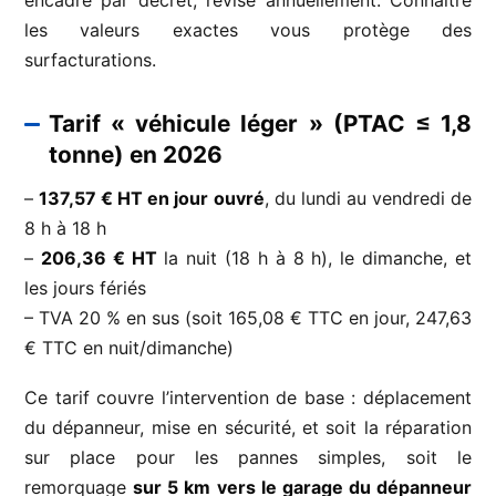
les valeurs exactes vous protège des
surfacturations.
Tarif « véhicule léger » (PTAC ≤ 1,8
tonne) en 2026
–
137,57 € HT en jour ouvré
, du lundi au vendredi de
8 h à 18 h
–
206,36 € HT
la nuit (18 h à 8 h), le dimanche, et
les jours fériés
– TVA 20 % en sus (soit 165,08 € TTC en jour, 247,63
€ TTC en nuit/dimanche)
Ce tarif couvre l’intervention de base : déplacement
du dépanneur, mise en sécurité, et soit la réparation
sur place pour les pannes simples, soit le
remorquage
sur 5 km vers le garage du dépanneur