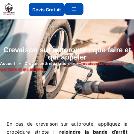
Devis Gratuit
Crevaison sur autoroute : que faire et
qui appeler
Accueil
»
Crevaison & réparation
»
Crevaison sur autoroute :
que faire et qui appeler
En cas de crevaison sur autoroute, appliquez la
procédure stricte :
rejoindre la bande d’arrêt