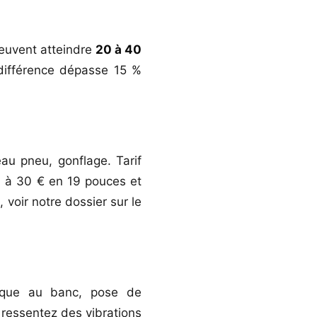
euvent atteindre
20 à 40
 différence dépasse 15 %
au pneu, gonflage. Tarif
0 à 30 € en 19 pouces et
, voir notre dossier sur le
mique au banc, pose de
s ressentez des vibrations