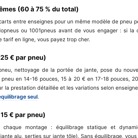
mes (60 à 75 % du total)
 écarts entre enseignes pour un même modèle de pneu p
 Allopneus ou 1001pneus avant de vous engager : si la
e tarif en ligne, vous payez trop cher.
 25 € par pneu)
neu, nettoyage de la portée de jante, pose du nouve
r pneu en 14-16 pouces, 15 à 20 € en 17-18 pouces, 2
r la prestation détaillée et les variations selon enseigne
équilibrage seul
.
 15 € par pneu)
ès chaque montage : équilibrage statique et dyna
jante alu, serties sur jante tôle). Sans équilibrage, vou