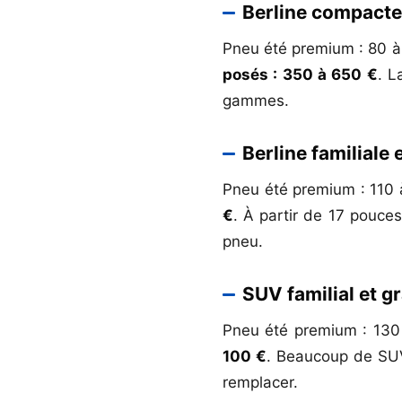
Berline compacte
Pneu été premium : 80 à 
posés : 350 à 650 €
. L
gammes.
Berline familial
Pneu été premium : 110 à
€
. À partir de 17 pouce
pneu.
SUV familial et 
Pneu été premium : 130 
100 €
. Beaucoup de SUV
remplacer.