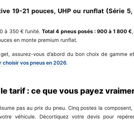
ive 19-21 pouces, UHP ou runflat (Série 5, 
0 à 350 € l’unité.
Total 4 pneus posés : 900 à 1 800 €
pouces en monte premium runflat.
dget, assurez-vous d’abord du bon choix de gamme et
r choisir vos pneus en 2026
.
 tarif : ce que vous payez vraime
résume pas au prix du pneu. Cinq postes la composent, d
votre véhicule. Décortiquez votre devis pour repérer