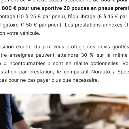
1 800 € pour une sportive 20 pouces en pneus prem
age (10 à 25 € par pneu), l’équilibrage (8 à 15 € par
bligatoire (1,50 € par pneu). Les prestations annexes (
on votre véhicule.
ition exacte du prix vous protège des devis gonflés
ntre enseignes peuvent atteindre 30 % sur la même p
 incontournables » sont en réalité optionnelles. Voic
estation par prestation, le comparatif Norauto / Sp
ces pour ne pas payer plus que nécessaire.