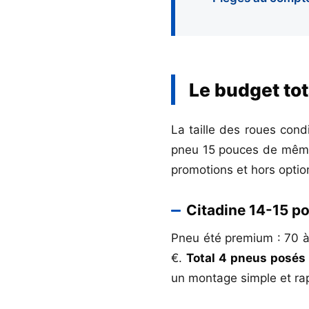
Le budget tot
La taille des roues cond
pneu 15 pouces de même 
promotions et hors optio
Citadine 14-15 po
Pneu été premium : 70 à
€.
Total 4 pneus posés 
un montage simple et ra