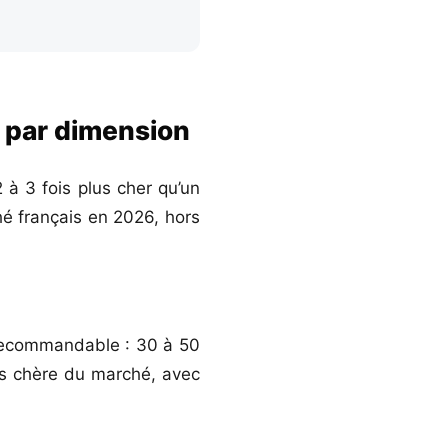
6 par dimension
 à 3 fois plus cher qu’un
é français en 2026, hors
 recommandable : 30 à 50
ns chère du marché, avec