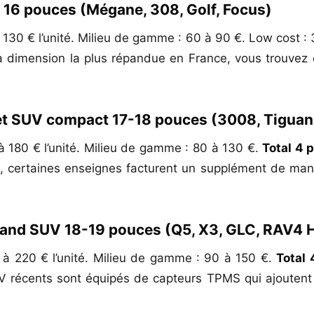
 16 pouces (Mégane, 308, Golf, Focus)
130 € l’unité. Milieu de gamme : 60 à 90 €. Low cost :
a dimension la plus répandue en France, vous trouvez 
e et SUV compact 17-18 pouces (3008, Tiguan
 180 € l’unité. Milieu de gamme : 80 à 130 €.
Total 4 
s, certaines enseignes facturent un supplément de man
grand SUV 18-19 pouces (Q5, X3, GLC, RAV4 
à 220 € l’unité. Milieu de gamme : 90 à 150 €.
Total 
 récents sont équipés de capteurs TPMS qui ajoutent 