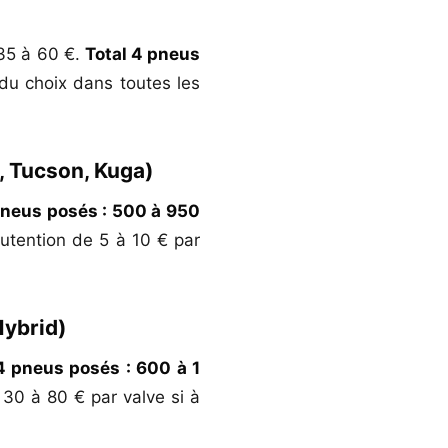
 35 à 60 €.
Total 4 pneus
du choix dans toutes les
, Tucson, Kuga)
pneus posés : 500 à 950
utention de 5 à 10 € par
Hybrid)
4 pneus posés : 600 à 1
30 à 80 € par valve si à