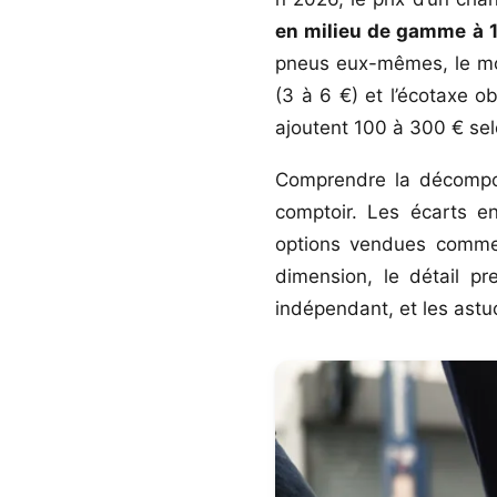
en milieu de gamme à 
pneus eux-mêmes, le mont
(3 à 6 €) et l’écotaxe o
ajoutent 100 à 300 € sel
Comprendre la décompos
comptoir. Les écarts e
options vendues comme «
dimension, le détail pr
indépendant, et les astu