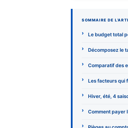
SOMMAIRE DE L’ART
Le budget total p
Décomposez le ta
Comparatif des en
Les facteurs qui 
Hiver, été, 4 sais
Comment payer le 
Pièges au comptoi