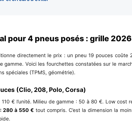
al pour 4 pneus posés : grille 202
itionne directement le prix : un pneu 19 pouces coûte 2
gamme. Voici les fourchettes constatées sur le march
ns spéciales (TPMS, géométrie).
uces (Clio, 208, Polo, Corsa)
 110 € l’unité. Milieu de gamme : 50 à 80 €. Low cost
: 280 à 550 €
tout compris. C’est la dimension la moi
pide.