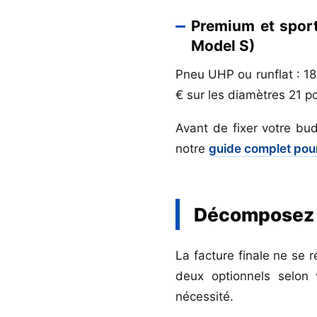
Premium et sport
Model S)
Pneu UHP ou runflat : 18
€ sur les diamètres 21 
Avant de fixer votre bu
notre
guide complet pou
Décomposez le
La facture finale ne se 
deux optionnels selon 
nécessité.