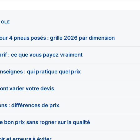
ICLE
our 4 pneus posés : grille 2026 par dimension
rif : ce que vous payez vraiment
seignes : qui pratique quel prix
font varier votre devis
ons : différences de prix
bon prix sans rogner sur la qualité
r et erreurs à éviter