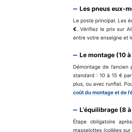
Les pneus eux-mê
Le poste principal. Les
€
. Vérifiez le prix sur
entre votre enseigne et l
Le montage (10 à
Démontage de l’ancien p
standard : 10 à 15 € pa
plus, ou avec runflat. Pou
coût du montage et de l’
L’équilibrage (8 à
Étape obligatoire apr
masselottes (collées sur 