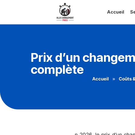
Accueil
S
Prix d’un changeme
complète
Accueil
»
Coûts 
n 2026, le prix d’un c