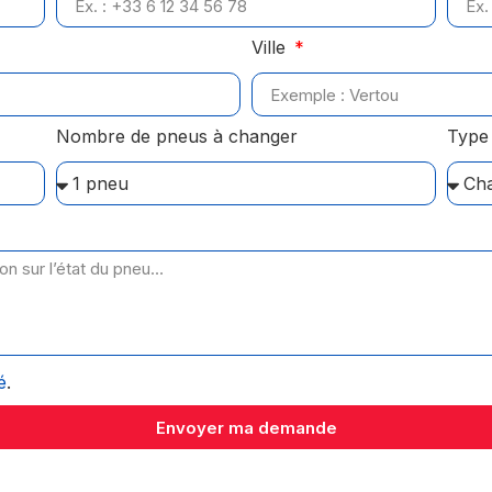
Ville
Nombre de pneus à changer
Type 
é
.
Envoyer ma demande