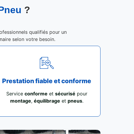
 Pneu
?
ofessionnels qualifiés pour un
enaire selon votre besoin.
Prestation fiable et conforme
Service
conforme
et
sécurisé
pour
montage
,
équilibrage
et
pneus
.