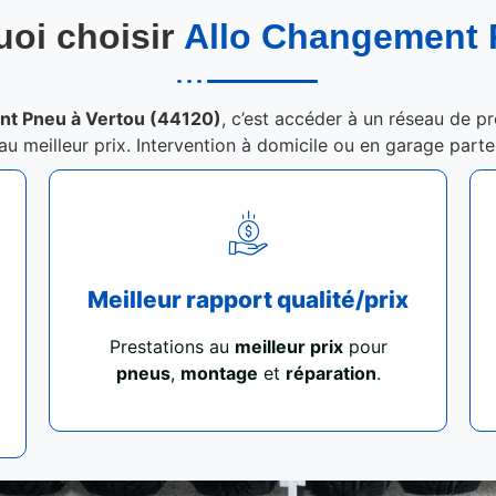
oi choisir
Allo Changement
nt Pneu à Vertou (44120)
, c’est accéder à un réseau de pr
 au meilleur prix. Intervention à domicile ou en garage part
Meilleur rapport qualité/prix
Prestations au
meilleur prix
pour
pneus
,
montage
et
réparation
.