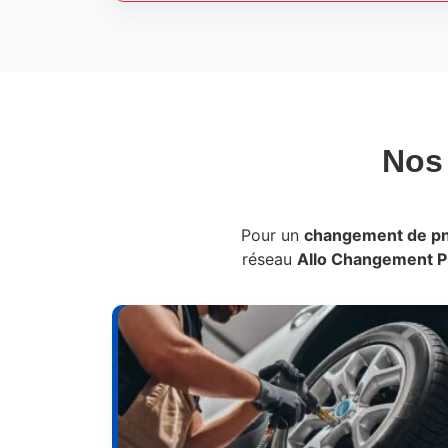
No
Pour un
changement de p
réseau
Allo Changement 