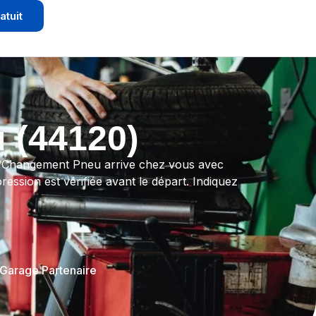
atuit
 (44120)
llo Changement Pneu arrive chez vous avec
ession est vérifiée avant le départ. Indiquez
 Garage Partenaire