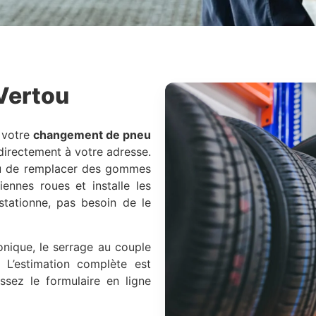
Vertou
 votre
changement de pneu
directement à votre adresse.
 ou de remplacer des gommes
ennes roues et installe les
stationne, pas besoin de le
onique, le serrage au couple
. L’estimation complète est
ssez le formulaire en ligne