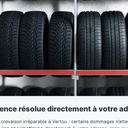
gence résolue directement à votre a
ou crevaison irréparable à Vertou : certains dommages n’at