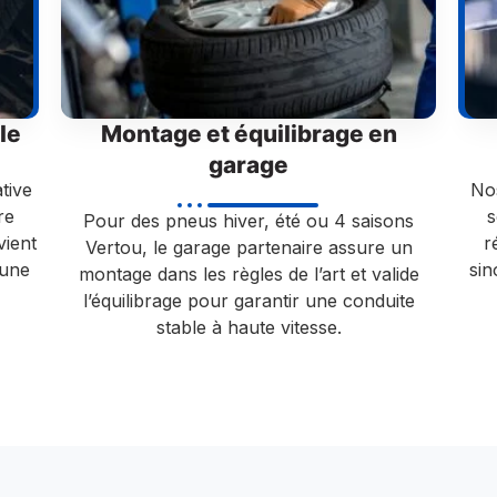
le
Montage et équilibrage en
garage
tive
Nos
re
s
Pour des pneus hiver, été ou 4 saisons
vient
r
Vertou, le garage partenaire assure un
’une
si
montage dans les règles de l’art et valide
l’équilibrage pour garantir une conduite
stable à haute vitesse.