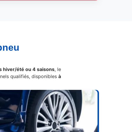
pneu
 hiver/été ou 4 saisons
, le
els qualifiés, disponibles
à