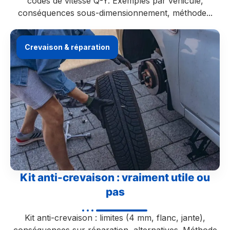
codes de vitesse Q-Y. Exemples par véhicule,
conséquences sous-dimensionnement, méthode...
Crevaison & réparation
Kit anti-crevaison : vraiment utile ou
pas
Kit anti-crevaison : limites (4 mm, flanc, jante),