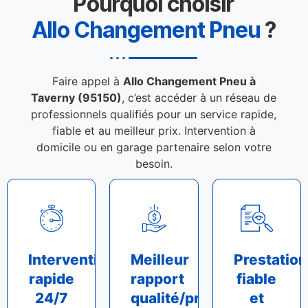
Pourquoi choisir
Allo Changement Pneu
?
Faire appel à
Allo Changement Pneu à
Taverny (95150)
, c’est accéder à un réseau de
professionnels qualifiés pour un service rapide,
fiable et au meilleur prix. Intervention à
domicile ou en garage partenaire selon votre
besoin.
Intervention
Meilleur
Prestation
rapide
rapport
fiable
24/7
qualité/prix
et