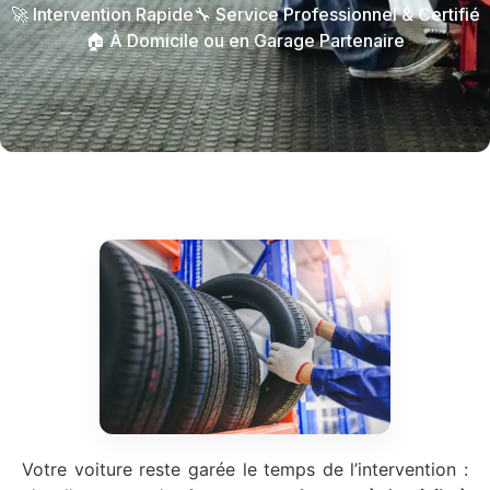
🚀 Intervention Rapide
🔧 Service Professionnel & Certifié
🏠 À Domicile ou en Garage Partenaire
Votre voiture reste garée le temps de l’intervention :