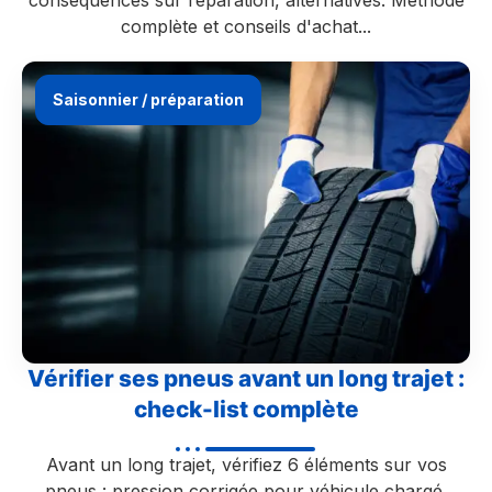
conséquences sur réparation, alternatives. Méthode
complète et conseils d'achat...
Saisonnier / préparation
Vérifier ses pneus avant un long trajet :
check-list complète
Avant un long trajet, vérifiez 6 éléments sur vos
pneus : pression corrigée pour véhicule chargé,