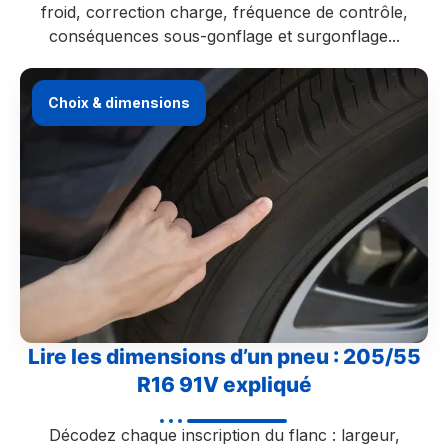
froid, correction charge, fréquence de contrôle,
conséquences sous-gonflage et surgonflage...
Choix & dimensions
Lire les dimensions d’un pneu : 205/55
R16 91V expliqué
Décodez chaque inscription du flanc : largeur,