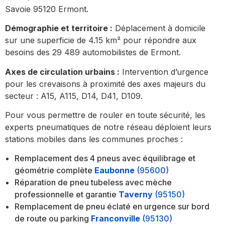
Savoie 95120 Ermont.
Démographie et territoire :
Déplacement à domicile
sur une superficie de 4.15 km² pour répondre aux
besoins des 29 489 automobilistes de Ermont.
Axes de circulation urbains :
Intervention d’urgence
pour les crevaisons à proximité des axes majeurs du
secteur : A15, A115, D14, D41, D109.
Pour vous permettre de rouler en toute sécurité, les
experts pneumatiques de notre réseau déploient leurs
stations mobiles dans les communes proches :
Remplacement des 4 pneus avec équilibrage et
géométrie complète
Eaubonne
(95600)
Réparation de pneu tubeless avec mèche
professionnelle et garantie
Taverny
(95150)
Remplacement de pneu éclaté en urgence sur bord
de route ou parking
Franconville
(95130)