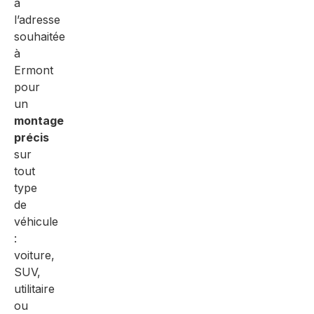
à
l’adresse
souhaitée
à
Ermont
pour
un
montage
précis
sur
tout
type
de
véhicule
:
voiture,
SUV,
utilitaire
ou