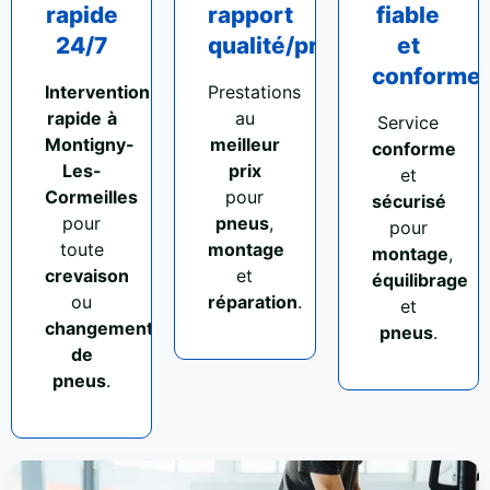
rapide
rapport
fiable
24/7
qualité/prix
et
conforme
Intervention
Prestations
rapide
à
au
Service
Montigny-
meilleur
conforme
Les-
prix
et
Cormeilles
pour
sécurisé
pour
pneus
,
pour
toute
montage
montage
,
crevaison
et
équilibrage
ou
réparation
.
et
changement
pneus
.
de
pneus
.