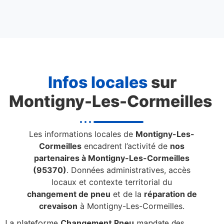
Infos locales
sur
Montigny-Les-Cormeilles
Les informations locales de
Montigny-Les-
Cormeilles
encadrent l’activité de
nos
partenaires à Montigny-Les-Cormeilles
(95370)
. Données administratives, accès
locaux et contexte territorial du
changement de pneu
et de la
réparation de
crevaison
à Montigny-Les-Cormeilles.
La plateforme
Changement Pneu
mandate des