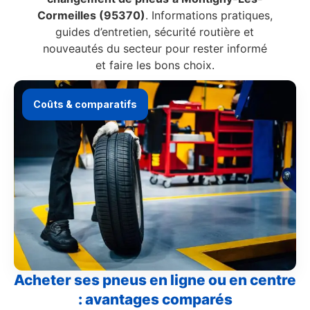
Cormeilles (95370)
. Informations pratiques,
guides d’entretien, sécurité routière et
nouveautés du secteur pour rester informé
et faire les bons choix.
Coûts & comparatifs
Acheter ses pneus en ligne ou en centre
: avantages comparés