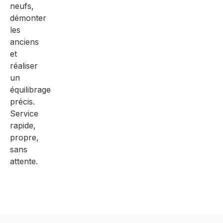
neufs,
démonter
les
anciens
et
réaliser
un
équilibrage
précis.
Service
rapide,
propre,
sans
attente.