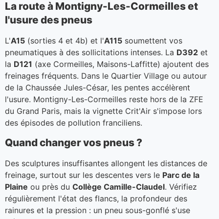
La route à Montigny-Les-Cormeilles et
l'usure des pneus
L'
A15
(sorties 4 et 4b) et l'
A115
soumettent vos
pneumatiques à des sollicitations intenses. La
D392
et
la
D121
(axe Cormeilles, Maisons-Laffitte) ajoutent des
freinages fréquents. Dans le Quartier Village ou autour
de la Chaussée Jules-César, les pentes accélèrent
l'usure. Montigny-Les-Cormeilles reste hors de la ZFE
du Grand Paris, mais la vignette Crit'Air s'impose lors
des épisodes de pollution franciliens.
Quand changer vos pneus ?
Des sculptures insuffisantes allongent les distances de
freinage, surtout sur les descentes vers le
Parc de la
Plaine
ou près du
Collège Camille-Claudel
. Vérifiez
régulièrement l'état des flancs, la profondeur des
rainures et la pression : un pneu sous-gonflé s'use