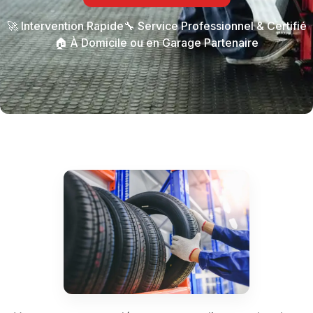
🚀 Intervention Rapide
🔧 Service Professionnel & Certifié
🏠 À Domicile ou en Garage Partenaire