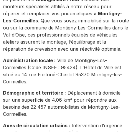
monteurs spécialisés affiliés à notre réseau pour
réparer et remplacer vos pneumatiques
à Montigny-
Les-Cormeilles
. Que vous soyez immobilisé sur la route
ou sur la commune de Montigny-Les-Cormeilles dans le
Val-d’Oise, ces professionnels équipés de véhicules
ateliers assurent le montage, l’équilibrage et la
réparation de crevaison avec une réactivité optimale.
Administration locale :
Ville de Montigny-Les-
Cormeilles (Code INSEE : 95424). L’Hôtel de Ville est
situé au 14 rue Fortuné-Charlot 95370 Montigny-lès-
Cormeilles.
Démographie et territoire :
Déplacement à domicile
sur une superficie de 4.06 km² pour répondre aux
besoins des 22 457 automobilistes de Montigny-Les-
Cormeilles.
Axes de circulation urbains :
Intervention d’urgence