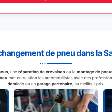
changement de pneu dans la Sa
neus
, une
réparation de crevaison
ou le
montage de pneus
Pneu
met en relation les automobilistes avec des professionn
domicile
ou en
garage partenaire
, au meilleur prix.