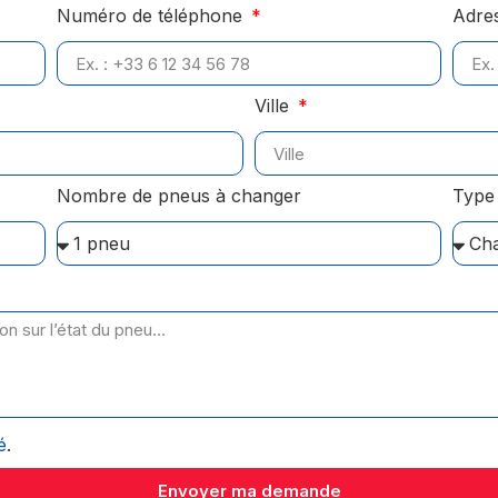
Numéro de téléphone
Adre
Ville
Nombre de pneus à changer
Type 
é
.
Envoyer ma demande