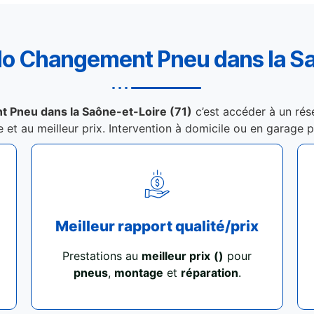
lo Changement Pneu
dans la S
 Pneu dans la Saône-et-Loire (71)
c’est accéder à un rés
e et au meilleur prix. Intervention à domicile ou en garage 
Meilleur rapport qualité/prix
Prestations au
meilleur prix
()
pour
pneus
,
montage
et
réparation
.