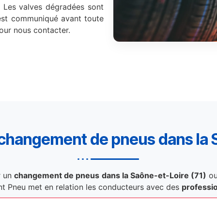
. Les valves dégradées sont
est communiqué avant toute
pour nous contacter.
changement de pneus dans la S
 un
changement de pneus
dans la Saône-et-Loire (71)
ou
t Pneu met en relation les conducteurs avec des
professio