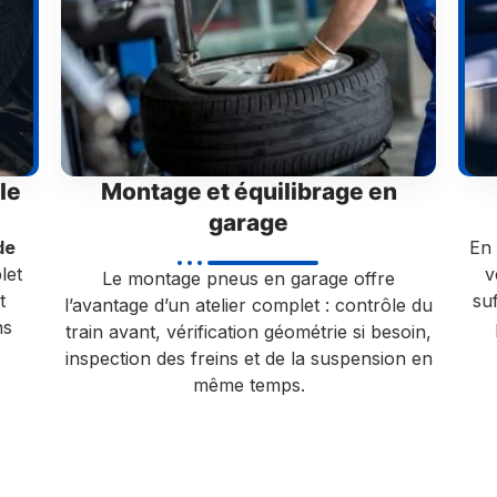
le
Montage et équilibrage en
garage
de
En 
let
v
Le montage pneus en garage offre
t
suf
l’avantage d’un atelier complet : contrôle du
ns
train avant, vérification géométrie si besoin,
inspection des freins et de la suspension en
même temps.