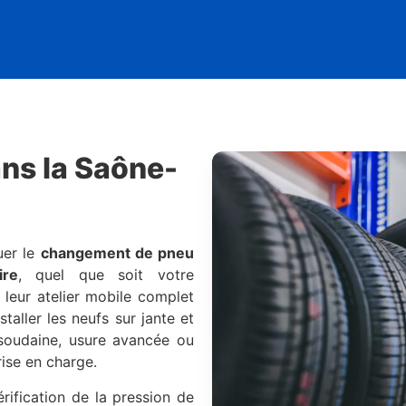
ns la Saône-
uer le
changement de pneu
ire
, quel que soit votre
 leur atelier mobile complet
aller les neufs sur jante et
 soudaine, usure avancée ou
rise en charge.
rification de la pression de