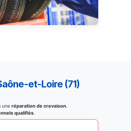
aône-et-Loire (71)
 une
réparation de crevaison
.
nnels qualifiés
.