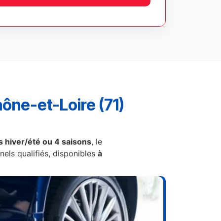
ône-et-Loire (71)
 hiver/été ou 4 saisons
, le
els qualifiés, disponibles
à