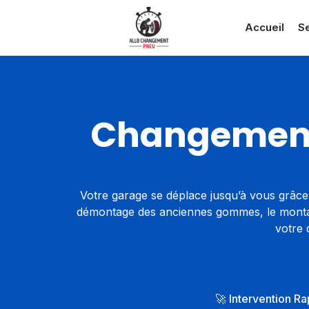
Accueil
S
Changement 
Votre garage se déplace jusqu’à vous grâce
démontage des anciennes gommes, le montage 
votre 
🚀 Intervention R