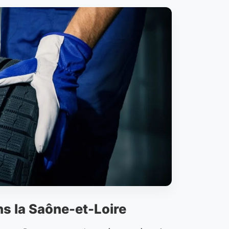
s la Saône-et-Loire