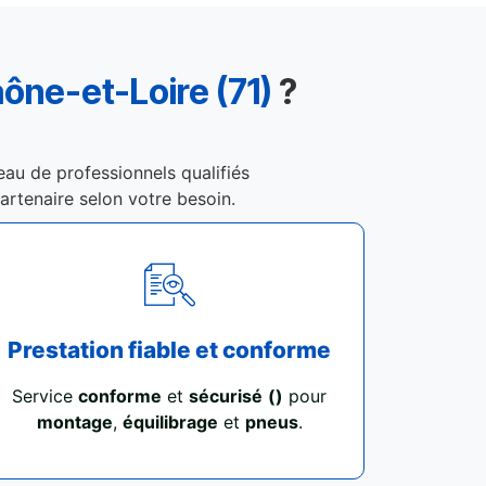
aône-et-Loire (71)
?
eau de professionnels qualifiés
partenaire selon votre besoin.
Prestation fiable et conforme
Service
conforme
et
sécurisé
()
pour
montage
,
équilibrage
et
pneus
.