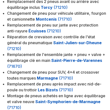
Remplacement des 2 pneus avant ou arrière avec
équilibrage inclus
Torcy
(71210)
Changement de pneu pour véhicule utilitaire, fourgon
et camionnette
Montcenis
(71710)
Remplacement de pneu sur jante avec protection
anti-rayure
Écuisses
(71210)
Réparation de crevaison avec contrôle de l'état
général du pneumatique
Saint-Julien-sur-Dheune
(71210)
Remplacement de l'ensemble jante + pneu + valve +
équilibrage clé en main
Saint-Pierre-de-Varennes
(71670)
Changement de pneu pour SUV, 4x4 et crossover
toutes marques
Marmagne
(71710)
Remplacement de pneu après impact avec nid-de-
poule ou trottoir
Les Bizots
(71710)
Montage de pneus achetés en ligne avec équilibrage
et valve neuve
Saint-Symphorien-de-Marmagne
(71710)