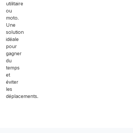
utilitaire
ou
moto.
Une
solution
idéale
pour
gagner
du
temps
et
éviter
les
déplacements.