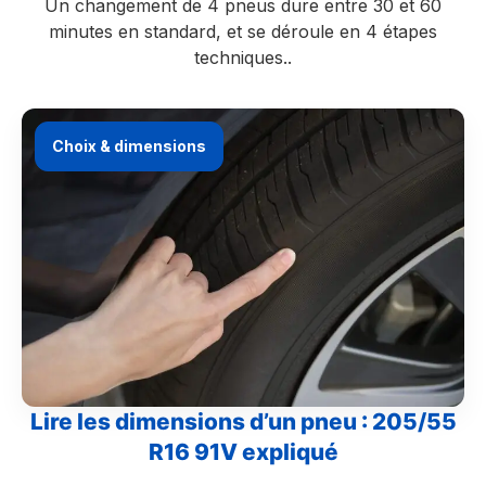
Un changement de 4 pneus dure entre 30 et 60
minutes en standard, et se déroule en 4 étapes
techniques..
Choix & dimensions
Lire les dimensions d’un pneu : 205/55
R16 91V expliqué