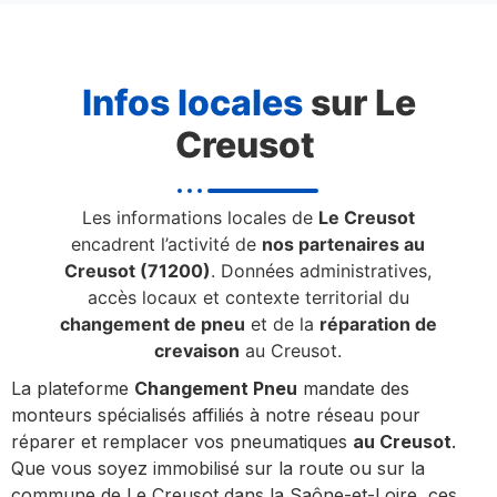
Infos locales
sur Le
Creusot
Les informations locales de
Le Creusot
encadrent l’activité de
nos partenaires au
Creusot (71200)
. Données administratives,
accès locaux et contexte territorial du
changement de pneu
et de la
réparation de
crevaison
au Creusot.
La plateforme
Changement Pneu
mandate des
monteurs spécialisés affiliés à notre réseau pour
réparer et remplacer vos pneumatiques
au Creusot
.
Que vous soyez immobilisé sur la route ou sur la
commune de Le Creusot dans la Saône-et-Loire, ces