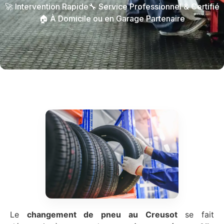
🚀 Intervention Rapide
🔧 Service Professionnel & Certifié
🏠 À Domicile ou en Garage Partenaire
Le
changement de pneu au Creusot
se fait