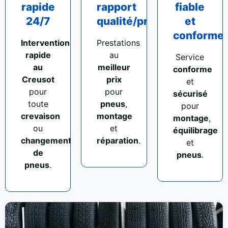
rapide
rapport
fiable
24/7
qualité/prix
et
conforme
Intervention
Prestations
rapide
au
Service
au
meilleur
conforme
Creusot
prix
et
pour
pour
sécurisé
toute
pneus
,
pour
crevaison
montage
montage
,
ou
et
équilibrage
changement
réparation
.
et
de
pneus
.
pneus
.