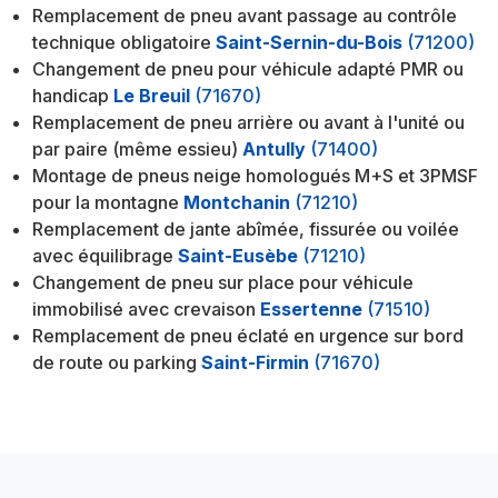
Remplacement de pneu avant passage au contrôle
technique obligatoire
Saint-Sernin-du-Bois
(71200)
Changement de pneu pour véhicule adapté PMR ou
handicap
Le Breuil
(71670)
Remplacement de pneu arrière ou avant à l'unité ou
par paire (même essieu)
Antully
(71400)
Montage de pneus neige homologués M+S et 3PMSF
pour la montagne
Montchanin
(71210)
Remplacement de jante abîmée, fissurée ou voilée
avec équilibrage
Saint-Eusèbe
(71210)
Changement de pneu sur place pour véhicule
immobilisé avec crevaison
Essertenne
(71510)
Remplacement de pneu éclaté en urgence sur bord
de route ou parking
Saint-Firmin
(71670)