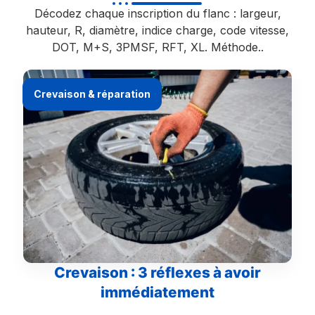
Décodez chaque inscription du flanc : largeur,
hauteur, R, diamètre, indice charge, code vitesse,
DOT, M+S, 3PMSF, RFT, XL. Méthode..
Crevaison & réparation
Crevaison : 3 réflexes à avoir
immédiatement