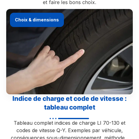
et faire les bons choix.
Choix & dimensions
Indice de charge et code de vitesse :
tableau complet
Tableau complet indices de charge LI 70-130 et
codes de vitesse Q-Y. Exemples par véhicule,
conséquences sous-dimensionnement, méthode...