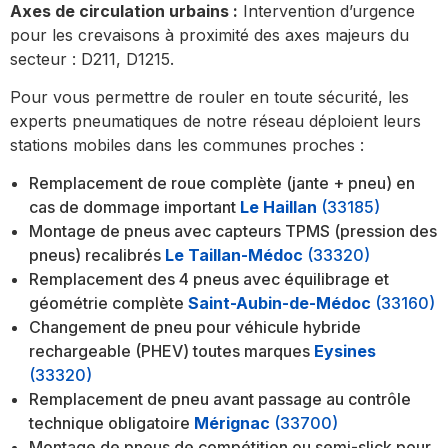
Axes de circulation urbains :
Intervention d’urgence
pour les crevaisons à proximité des axes majeurs du
secteur : D211, D1215.
Pour vous permettre de rouler en toute sécurité, les
experts pneumatiques de notre réseau déploient leurs
stations mobiles dans les communes proches :
Remplacement de roue complète (jante + pneu) en
cas de dommage important
Le Haillan
(33185)
Montage de pneus avec capteurs TPMS (pression des
pneus) recalibrés
Le Taillan-Médoc
(33320)
Remplacement des 4 pneus avec équilibrage et
géométrie complète
Saint-Aubin-de-Médoc
(33160)
Changement de pneu pour véhicule hybride
rechargeable (PHEV) toutes marques
Eysines
(33320)
Remplacement de pneu avant passage au contrôle
technique obligatoire
Mérignac
(33700)
Montage de pneus de compétition ou semi-slick pour