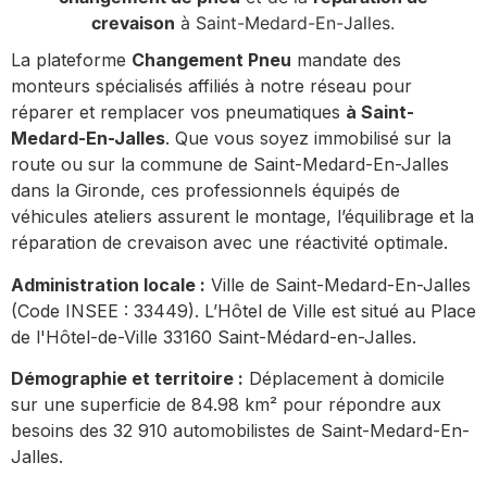
crevaison
à Saint-Medard-En-Jalles.
La plateforme
Changement Pneu
mandate des
monteurs spécialisés affiliés à notre réseau pour
réparer et remplacer vos pneumatiques
à Saint-
Medard-En-Jalles
. Que vous soyez immobilisé sur la
route ou sur la commune de Saint-Medard-En-Jalles
dans la Gironde, ces professionnels équipés de
véhicules ateliers assurent le montage, l’équilibrage et la
réparation de crevaison avec une réactivité optimale.
Administration locale :
Ville de Saint-Medard-En-Jalles
(Code INSEE : 33449). L’Hôtel de Ville est situé au Place
de l'Hôtel-de-Ville 33160 Saint-Médard-en-Jalles.
Démographie et territoire :
Déplacement à domicile
sur une superficie de 84.98 km² pour répondre aux
besoins des 32 910 automobilistes de Saint-Medard-En-
Jalles.