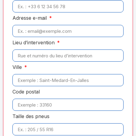
Adresse e-mail
Lieu d’intervention
Ville
Code postal
Taille des pneus