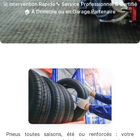
🚀 Intervention Rapide
🔧 Service Professionnel & Certifié
🏠 À Domicile ou en Garage Partenaire
Pneus toutes saisons, été ou renforcés : votre