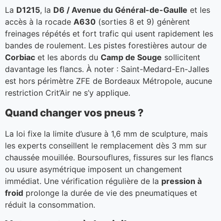
La
D1215
, la
D6 / Avenue du Général-de-Gaulle
et les
accès à la rocade
A630
(sorties 8 et 9) génèrent
freinages répétés et fort trafic qui usent rapidement les
bandes de roulement. Les pistes forestières autour de
Corbiac
et les abords du
Camp de Souge
sollicitent
davantage les flancs. À noter : Saint-Medard-En-Jalles
est hors périmètre ZFE de Bordeaux Métropole, aucune
restriction Crit’Air ne s’y applique.
Quand changer vos pneus ?
La loi fixe la limite d’usure à 1,6 mm de sculpture, mais
les experts conseillent le remplacement dès 3 mm sur
chaussée mouillée. Boursouflures, fissures sur les flancs
ou usure asymétrique imposent un changement
immédiat. Une vérification régulière de la
pression à
froid
prolonge la durée de vie des pneumatiques et
réduit la consommation.