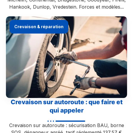
Hankook, Dunlop, Vredestein. Forces et modèles...
Crevaison & réparation
Crevaison sur autoroute : que faire et
qui appeler
Crevaison sur autoroute : sécurisation BAU, borne
SOS, dépanneur agréé, tarif réglementé 137,57 €