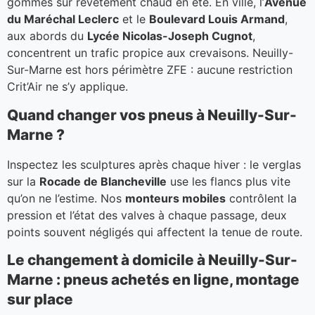
gommes sur revêtement chaud en été. En ville, l’
Avenue
du Maréchal Leclerc
et le
Boulevard Louis Armand
,
aux abords du
Lycée Nicolas-Joseph Cugnot
,
concentrent un trafic propice aux crevaisons. Neuilly-
Sur-Marne est hors périmètre ZFE : aucune restriction
Crit’Air ne s’y applique.
Quand changer vos pneus à Neuilly-Sur-
Marne ?
Inspectez les sculptures après chaque hiver : le verglas
sur la
Rocade de Blancheville
use les flancs plus vite
qu’on ne l’estime. Nos
monteurs mobiles
contrôlent la
pression et l’état des valves à chaque passage, deux
points souvent négligés qui affectent la tenue de route.
Le changement à domicile à Neuilly-Sur-
Marne : pneus achetés en ligne, montage
sur place