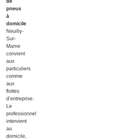
de
pneus
à
domicile
Neuilly-
Sur-
Marne
convient
aux
particuliers
comme
aux
flottes
d’entreprise.
Le
professionnel
intervient
au
domicile,