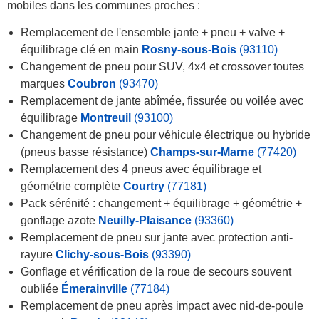
mobiles dans les communes proches :
Remplacement de l'ensemble jante + pneu + valve +
équilibrage clé en main
Rosny-sous-Bois
(93110)
Changement de pneu pour SUV, 4x4 et crossover toutes
marques
Coubron
(93470)
Remplacement de jante abîmée, fissurée ou voilée avec
équilibrage
Montreuil
(93100)
Changement de pneu pour véhicule électrique ou hybride
(pneus basse résistance)
Champs-sur-Marne
(77420)
Remplacement des 4 pneus avec équilibrage et
géométrie complète
Courtry
(77181)
Pack sérénité : changement + équilibrage + géométrie +
gonflage azote
Neuilly-Plaisance
(93360)
Remplacement de pneu sur jante avec protection anti-
rayure
Clichy-sous-Bois
(93390)
Gonflage et vérification de la roue de secours souvent
oubliée
Émerainville
(77184)
Remplacement de pneu après impact avec nid-de-poule