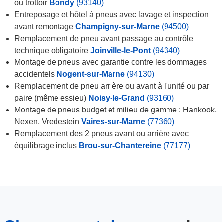
ou trottoir
Bondy
(93140)
Entreposage et hôtel à pneus avec lavage et inspection
avant remontage
Champigny-sur-Marne
(94500)
Remplacement de pneu avant passage au contrôle
technique obligatoire
Joinville-le-Pont
(94340)
Montage de pneus avec garantie contre les dommages
accidentels
Nogent-sur-Marne
(94130)
Remplacement de pneu arrière ou avant à l'unité ou par
paire (même essieu)
Noisy-le-Grand
(93160)
Montage de pneus budget et milieu de gamme : Hankook,
Nexen, Vredestein
Vaires-sur-Marne
(77360)
Remplacement des 2 pneus avant ou arrière avec
équilibrage inclus
Brou-sur-Chantereine
(77177)