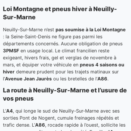
Loi Montagne et pneus hiver à Neuilly-
Sur-Marne
Neuilly-Sur-Marne n’est
pas soumise à la Loi Montagne
: la Seine-Saint-Denis ne figure pas parmi les
départements concernés. Aucune obligation de pneus
3PMSF
en usage local. Le climat francilien reste
exigeant, hivers frais, gel et verglas de novembre à
mars, et équiper votre véhicule en
pneus 4 saisons ou
hiver
demeure prudent pour les trajets matinaux sur
l’
Avenue Jean Jaurès
ou les bretelles de l’
A86
.
La route à Neuilly-Sur-Marne et l’usure de
vos pneus
L’
A4
, qui longe le sud de Neuilly-Sur-Marne avec ses
sorties Pont de Nogent, cumule freinages répétés et
trafic dense. L’
A86
, rocade rapide à l’ouest, sollicite les