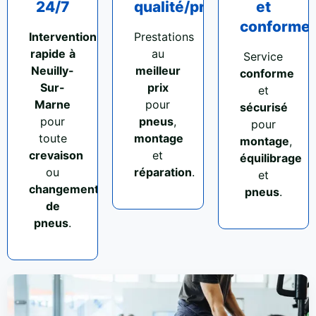
24/7
qualité/prix
et
conforme
Intervention
Prestations
rapide
à
au
Service
Neuilly-
meilleur
conforme
Sur-
prix
et
Marne
pour
sécurisé
pour
pneus
,
pour
toute
montage
montage
,
crevaison
et
équilibrage
ou
réparation
.
et
changement
pneus
.
de
pneus
.