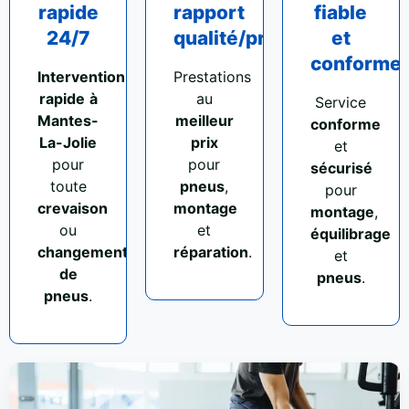
rapide
rapport
fiable
24/7
qualité/prix
et
conforme
Intervention
Prestations
rapide
à
au
Service
Mantes-
meilleur
conforme
La-Jolie
prix
et
pour
pour
sécurisé
toute
pneus
,
pour
crevaison
montage
montage
,
ou
et
équilibrage
changement
réparation
.
et
de
pneus
.
pneus
.