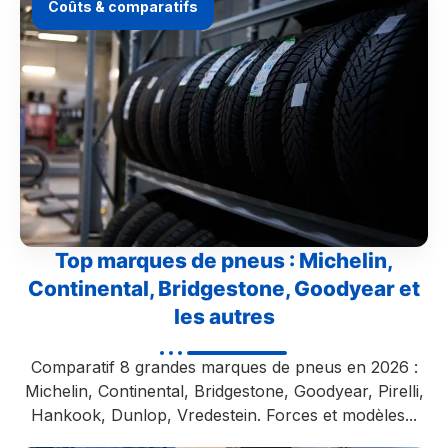
Coûts & comparatifs
Top marques de pneus : Michelin,
Continental, Bridgestone, Goodyear et
les autres
Comparatif 8 grandes marques de pneus en 2026 :
Michelin, Continental, Bridgestone, Goodyear, Pirelli,
Hankook, Dunlop, Vredestein. Forces et modèles...