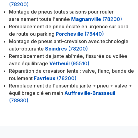
(78200)
Montage de pneus toutes saisons pour rouler
sereinement toute l'année
Magnanville
(78200)
Remplacement de pneu éclaté en urgence sur bord
de route ou parking
Porcheville
(78440)
Montage de pneus anti-crevaison avec technologie
auto-obturante
Soindres
(78200)
Remplacement de jante abîmée, fissurée ou voilée
avec équilibrage
Vétheuil
(95510)
Réparation de crevaison lente : valve, flanc, bande de
roulement
Favrieux
(78200)
Remplacement de l'ensemble jante + pneu + valve +
équilibrage clé en main
Auffreville-Brasseuil
(78930)