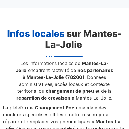
Infos locales
sur Mantes-
La-Jolie
Les informations locales de
Mantes-La-
Jolie
encadrent l’activité de
nos partenaires
à Mantes-La-Jolie (78200)
. Données
administratives, accès locaux et contexte
territorial du
changement de pneu
et de la
réparation de crevaison
à Mantes-La-Jolie.
La plateforme
Changement Pneu
mandate des
monteurs spécialisés affiliés à notre réseau pour
réparer et remplacer vos pneumatiques
à Mantes-La-
Jolie
. Que vous soyez immobilisé sur la route ou sur la