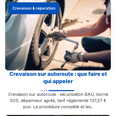
Crevaison & réparation
Crevaison sur autoroute : que faire et
qui appeler
Crevaison sur autoroute : sécurisation BAU, borne
SOS, dépanneur agréé, tarif réglementé 137,57 €
jour. La procédure complète et les..