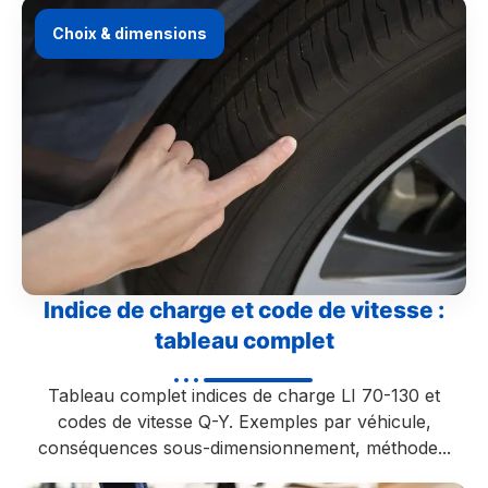
Choix & dimensions
Indice de charge et code de vitesse :
tableau complet
Tableau complet indices de charge LI 70-130 et
codes de vitesse Q-Y. Exemples par véhicule,
conséquences sous-dimensionnement, méthode...