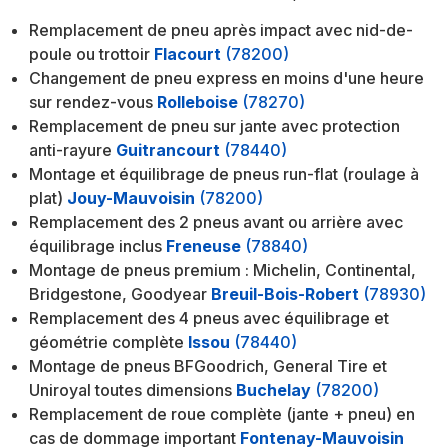
Remplacement de pneu après impact avec nid-de-
poule ou trottoir
Flacourt
(78200)
Changement de pneu express en moins d'une heure
sur rendez-vous
Rolleboise
(78270)
Remplacement de pneu sur jante avec protection
anti-rayure
Guitrancourt
(78440)
Montage et équilibrage de pneus run-flat (roulage à
plat)
Jouy-Mauvoisin
(78200)
Remplacement des 2 pneus avant ou arrière avec
équilibrage inclus
Freneuse
(78840)
Montage de pneus premium : Michelin, Continental,
Bridgestone, Goodyear
Breuil-Bois-Robert
(78930)
Remplacement des 4 pneus avec équilibrage et
géométrie complète
Issou
(78440)
Montage de pneus BFGoodrich, General Tire et
Uniroyal toutes dimensions
Buchelay
(78200)
Remplacement de roue complète (jante + pneu) en
cas de dommage important
Fontenay-Mauvoisin