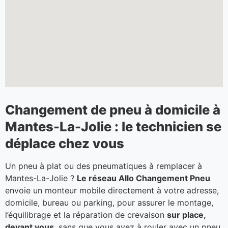
Changement de pneu à domicile à
Mantes-La-Jolie : le technicien se
déplace chez vous
Un pneu à plat ou des pneumatiques à remplacer à
Mantes-La-Jolie ?
Le réseau Allo Changement Pneu
envoie un monteur mobile directement à votre adresse,
domicile, bureau ou parking, pour assurer le montage,
l’équilibrage et la réparation de crevaison
sur place,
devant vous
, sans que vous ayez à rouler avec un pneu