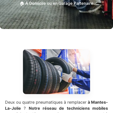
🏠 À Domicile ou en Garage Partenaire
Deux ou quatre pneumatiques à remplacer
à Mantes-
La-Jolie
?
Notre réseau de techniciens mobiles