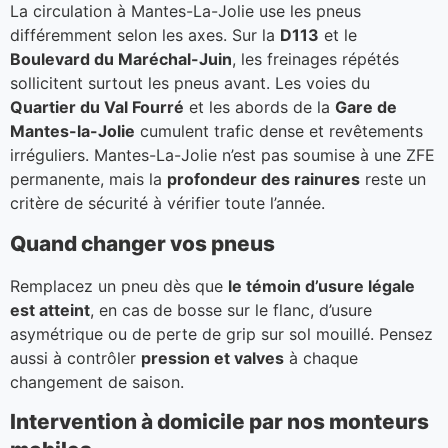
La circulation à Mantes-La-Jolie use les pneus
différemment selon les axes. Sur la
D113
et le
Boulevard du Maréchal-Juin
, les freinages répétés
sollicitent surtout les pneus avant. Les voies du
Quartier du Val Fourré
et les abords de la
Gare de
Mantes-la-Jolie
cumulent trafic dense et revêtements
irréguliers. Mantes-La-Jolie n’est pas soumise à une ZFE
permanente, mais la
profondeur des rainures
reste un
critère de sécurité à vérifier toute l’année.
Quand changer vos pneus
Remplacez un pneu dès que
le témoin d’usure légale
est atteint
, en cas de bosse sur le flanc, d’usure
asymétrique ou de perte de grip sur sol mouillé. Pensez
aussi à contrôler
pression et valves
à chaque
changement de saison.
Intervention à domicile par nos monteurs