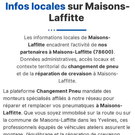
Infos locales
sur Maisons-
Laffitte
Les informations locales de
Maisons-
Laffitte
encadrent l’activité de
nos
partenaires à Maisons-Laffitte (78600)
.
Données administratives, accès locaux et
contexte territorial du
changement de pneu
et de la
réparation de crevaison
à Maisons-
Laffitte.
La plateforme
Changement Pneu
mandate des
monteurs spécialisés affiliés à notre réseau pour
réparer et remplacer vos pneumatiques
à Maisons-
Laffitte
. Que vous soyez immobilisé sur la route ou sur
la commune de Maisons-Laffitte dans les Yvelines, ces
professionnels équipés de véhicules ateliers assurent le
montage, l’équilibrage et la réparation de crevaison