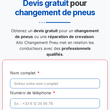
Devis gratuit
pour
changement de pneus
Obtenez un
devis gratuit
pour un
changement
de pneus
ou une
réparation de crevaison
.
Allo Changement Pneu met en relation les
conducteurs avec des
professionnels
qualifiés
.
Nom complet
Numéro de téléphone