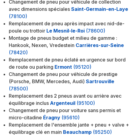
Changement de pneu pour véhicule de collection
avec dimensions spéciales
Saint-Germain-en-Laye
(78100)
Remplacement de pneu après impact avec nid-de-
poule ou trottoir
Le Mesnil-le-Roi
(78600)
Montage de pneus budget et milieu de gamme :
Hankook, Nexen, Vredestein
Carrières-sur-Seine
(78420)
Remplacement de pneu éclaté en urgence sur bord
de route ou parking
Ermont
(95120)
Changement de pneu pour véhicule de prestige
(Porsche, BMW, Mercedes, Audi)
Sartrouville
(78500)
Remplacement des 2 pneus avant ou arrière avec
équilibrage inclus
Argenteuil
(95100)
Changement de pneu pour voiture sans permis et
micro-citadine
Éragny
(95610)
Remplacement de l'ensemble jante + pneu + valve +
équilibrage clé en main
Beauchamp
(95250)