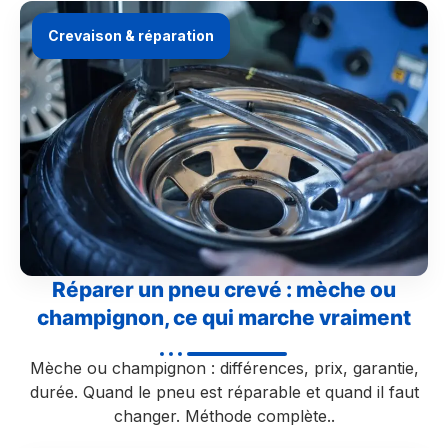
Crevaison & réparation
Réparer un pneu crevé : mèche ou
champignon, ce qui marche vraiment
Mèche ou champignon : différences, prix, garantie,
durée. Quand le pneu est réparable et quand il faut
changer. Méthode complète..