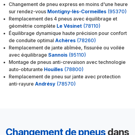
Changement de pneu express en moins d'une heure
sur rendez-vous
Montigny-lès-Cormeilles
(95370)
Remplacement des 4 pneus avec équilibrage et
géométrie complète
Le Vésinet
(78110)
Équilibrage dynamique haute précision pour confort
de conduite optimal
Achères
(78260)
Remplacement de jante abîmée, fissurée ou voilée
avec équilibrage
Sannois
(95110)
Montage de pneus anti-crevaison avec technologie
auto-obturante
Houilles
(78800)
Remplacement de pneu sur jante avec protection
anti-rayure
Andrésy
(78570)
Changement de pneus
dans