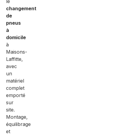
le
changement
de
pneus
à
domicile
à
Maisons-
Laffitte,
avec
un
matériel
complet
emporté
sur
site.
Montage,
équilibrage
et