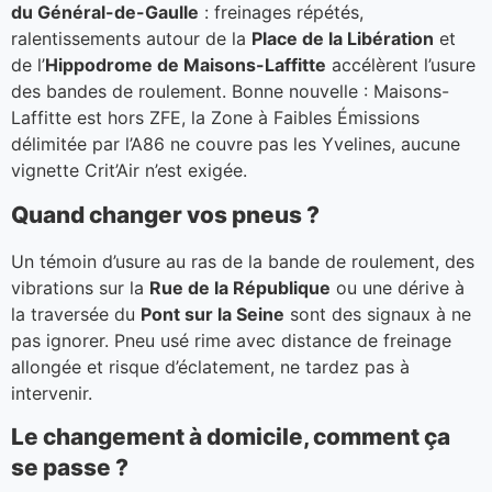
du Général-de-Gaulle
: freinages répétés,
ralentissements autour de la
Place de la Libération
et
de l’
Hippodrome de Maisons-Laffitte
accélèrent l’usure
des bandes de roulement. Bonne nouvelle : Maisons-
Laffitte est hors ZFE, la Zone à Faibles Émissions
délimitée par l’A86 ne couvre pas les Yvelines, aucune
vignette Crit’Air n’est exigée.
Quand changer vos pneus ?
Un témoin d’usure au ras de la bande de roulement, des
vibrations sur la
Rue de la République
ou une dérive à
la traversée du
Pont sur la Seine
sont des signaux à ne
pas ignorer. Pneu usé rime avec distance de freinage
allongée et risque d’éclatement, ne tardez pas à
intervenir.
Le changement à domicile, comment ça
se passe ?