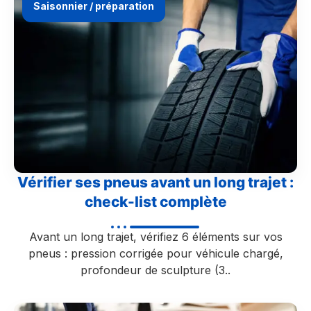
Saisonnier / préparation
Vérifier ses pneus avant un long trajet :
check-list complète
Avant un long trajet, vérifiez 6 éléments sur vos
pneus : pression corrigée pour véhicule chargé,
profondeur de sculpture (3..