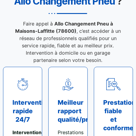
Allo Changement Pneu
?
Faire appel à
Allo Changement Pneu à
Maisons-Laffitte (78600)
, c’est accéder à un
réseau de professionnels qualifiés pour un
service rapide, fiable et au meilleur prix.
Intervention à domicile ou en garage
partenaire selon votre besoin.
Intervention
Meilleur
Prestation
rapide
rapport
fiable
24/7
qualité/prix
et
conforme
Intervention
Prestations