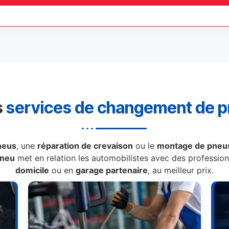
s
services de changement de 
neus
, une
réparation de crevaison
ou le
montage de pneus
Pneu
met en relation les automobilistes avec des professionn
domicile
ou en
garage partenaire
, au meilleur prix.