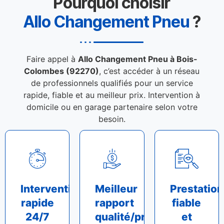
Pourquoi choisir
Allo Changement Pneu
?
Faire appel à
Allo Changement Pneu à Bois-
Colombes (92270)
, c’est accéder à un réseau
de professionnels qualifiés pour un service
rapide, fiable et au meilleur prix. Intervention à
domicile ou en garage partenaire selon votre
besoin.
Intervention
Meilleur
Prestation
rapide
rapport
fiable
24/7
qualité/prix
et