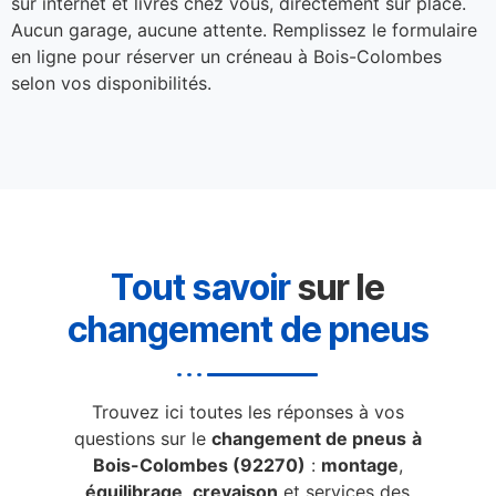
sur internet et livrés chez vous, directement sur place.
Aucun garage, aucune attente. Remplissez le formulaire
en ligne pour réserver un créneau à Bois-Colombes
selon vos disponibilités.
Tout savoir
sur le
changement de pneus
Trouvez ici toutes les réponses à vos
questions sur le
changement de pneus
à
Bois-Colombes (92270)
:
montage
,
équilibrage
,
crevaison
et services des