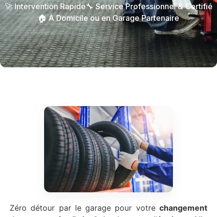
🚀 Intervention Rapide
🔧 Service Professionnel & Certifié
🏠 À Domicile ou en Garage Partenaire
Zéro détour par le garage pour votre
changement