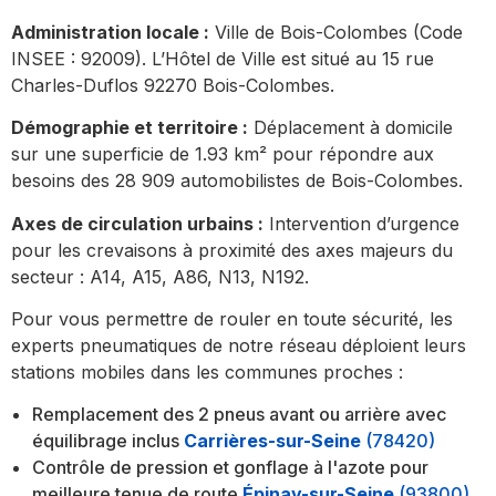
Administration locale :
Ville de Bois-Colombes (Code
INSEE : 92009). L’Hôtel de Ville est situé au 15 rue
Charles-Duflos 92270 Bois-Colombes.
Démographie et territoire :
Déplacement à domicile
sur une superficie de 1.93 km² pour répondre aux
besoins des 28 909 automobilistes de Bois-Colombes.
Axes de circulation urbains :
Intervention d’urgence
pour les crevaisons à proximité des axes majeurs du
secteur : A14, A15, A86, N13, N192.
Pour vous permettre de rouler en toute sécurité, les
experts pneumatiques de notre réseau déploient leurs
stations mobiles dans les communes proches :
Remplacement des 2 pneus avant ou arrière avec
équilibrage inclus
Carrières-sur-Seine
(78420)
Contrôle de pression et gonflage à l'azote pour
meilleure tenue de route
Épinay-sur-Seine
(93800)