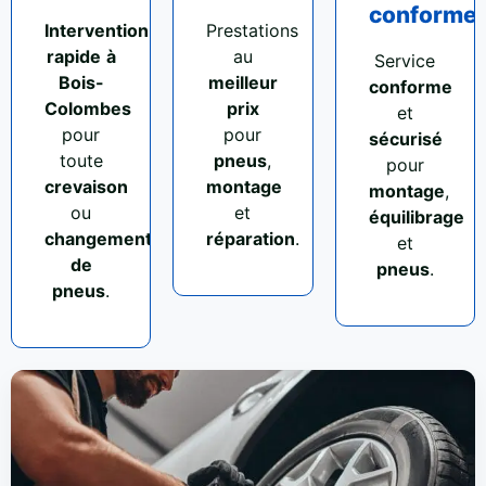
conforme
Intervention
Prestations
rapide
à
au
Service
Bois-
meilleur
conforme
Colombes
prix
et
pour
pour
sécurisé
toute
pneus
,
pour
crevaison
montage
montage
,
ou
et
équilibrage
changement
réparation
.
et
de
pneus
.
pneus
.