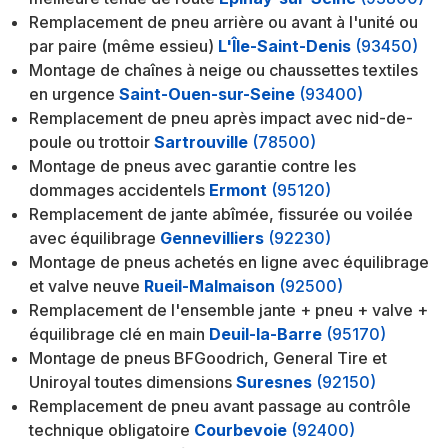
Remplacement de pneu arrière ou avant à l'unité ou
par paire (même essieu)
L'Île-Saint-Denis
(93450)
Montage de chaînes à neige ou chaussettes textiles
en urgence
Saint-Ouen-sur-Seine
(93400)
Remplacement de pneu après impact avec nid-de-
poule ou trottoir
Sartrouville
(78500)
Montage de pneus avec garantie contre les
dommages accidentels
Ermont
(95120)
Remplacement de jante abîmée, fissurée ou voilée
avec équilibrage
Gennevilliers
(92230)
Montage de pneus achetés en ligne avec équilibrage
et valve neuve
Rueil-Malmaison
(92500)
Remplacement de l'ensemble jante + pneu + valve +
équilibrage clé en main
Deuil-la-Barre
(95170)
Montage de pneus BFGoodrich, General Tire et
Uniroyal toutes dimensions
Suresnes
(92150)
Remplacement de pneu avant passage au contrôle
technique obligatoire
Courbevoie
(92400)