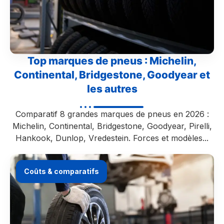
Top marques de pneus : Michelin,
Continental, Bridgestone, Goodyear et
les autres
Comparatif 8 grandes marques de pneus en 2026 :
Michelin, Continental, Bridgestone, Goodyear, Pirelli,
Hankook, Dunlop, Vredestein. Forces et modèles...
Coûts & comparatifs