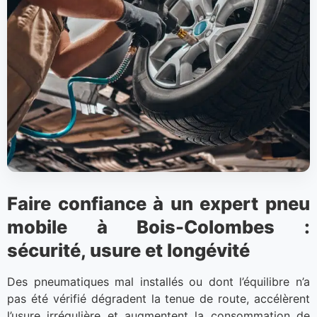
Faire confiance à un expert pneu
mobile à Bois-Colombes :
sécurité, usure et longévité
Des pneumatiques mal installés ou dont l’équilibre n’a
pas été vérifié dégradent la tenue de route, accélèrent
l’usure irrégulière et augmentent la consommation de