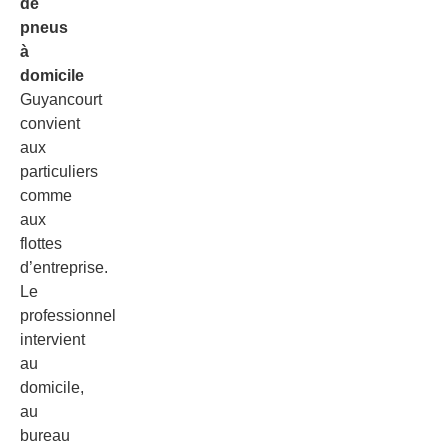
de
pneus
à
domicile
Guyancourt
convient
aux
particuliers
comme
aux
flottes
d’entreprise.
Le
professionnel
intervient
au
domicile,
au
bureau