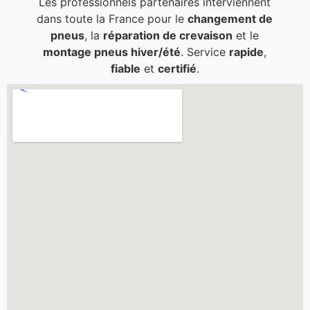
Les professionnels partenaires interviennent
dans toute la France pour le
changement de
pneus
, la
réparation de crevaison
et le
montage pneus hiver/été
. Service
rapide
,
fiable
et
certifié
.