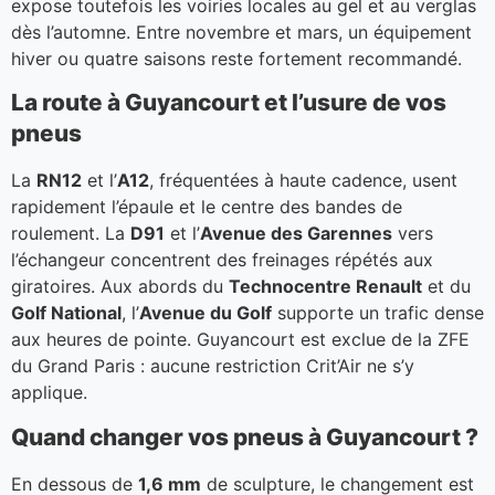
expose toutefois les voiries locales au gel et au verglas
dès l’automne. Entre novembre et mars, un équipement
hiver ou quatre saisons reste fortement recommandé.
La route à Guyancourt et l’usure de vos
pneus
La
RN12
et l’
A12
, fréquentées à haute cadence, usent
rapidement l’épaule et le centre des bandes de
roulement. La
D91
et l’
Avenue des Garennes
vers
l’échangeur concentrent des freinages répétés aux
giratoires. Aux abords du
Technocentre Renault
et du
Golf National
, l’
Avenue du Golf
supporte un trafic dense
aux heures de pointe. Guyancourt est exclue de la ZFE
du Grand Paris : aucune restriction Crit’Air ne s’y
applique.
Quand changer vos pneus à Guyancourt ?
En dessous de
1,6 mm
de sculpture, le changement est