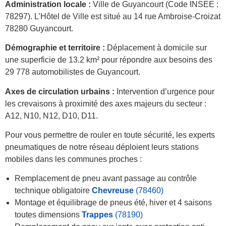
Administration locale :
Ville de Guyancourt (Code INSEE :
78297). L’Hôtel de Ville est situé au 14 rue Ambroise-Croizat
78280 Guyancourt.
Démographie et territoire :
Déplacement à domicile sur
une superficie de 13.2 km² pour répondre aux besoins des
29 778 automobilistes de Guyancourt.
Axes de circulation urbains :
Intervention d’urgence pour
les crevaisons à proximité des axes majeurs du secteur :
A12, N10, N12, D10, D11.
Pour vous permettre de rouler en toute sécurité, les experts
pneumatiques de notre réseau déploient leurs stations
mobiles dans les communes proches :
Remplacement de pneu avant passage au contrôle
technique obligatoire
Chevreuse
(78460)
Montage et équilibrage de pneus été, hiver et 4 saisons
toutes dimensions
Trappes
(78190)