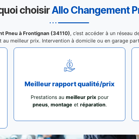
quoi choisir
Allo Changement 
t Pneu à Frontignan (34110)
, c’est accéder à un réseau d
et au meilleur prix. Intervention à domicile ou en garage par
Meilleur rapport qualité/prix
Prestations au
meilleur prix
pour
pneus
,
montage
et
réparation
.