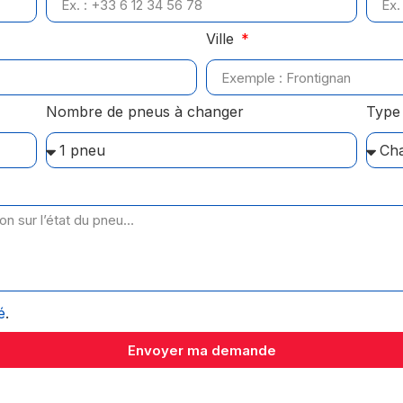
Ville
Nombre de pneus à changer
Type 
é
.
Envoyer ma demande