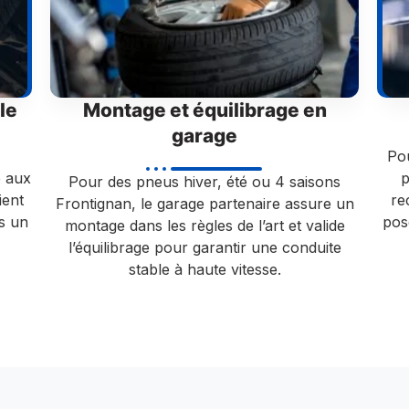
le
Montage et équilibrage en
garage
Pou
e aux
p
Pour des pneus hiver, été ou 4 saisons
ient
re
Frontignan, le garage partenaire assure un
s un
pos
montage dans les règles de l’art et valide
l’équilibrage pour garantir une conduite
stable à haute vitesse.