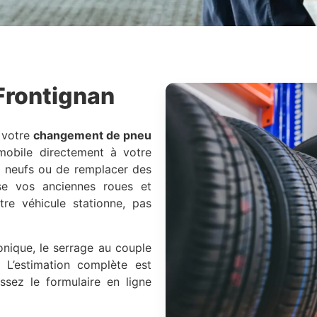
Frontignan
 votre
changement de pneu
obile directement à votre
s neufs ou de remplacer des
se vos anciennes roues et
tre véhicule stationne, pas
onique, le serrage au couple
. L’estimation complète est
ssez le formulaire en ligne