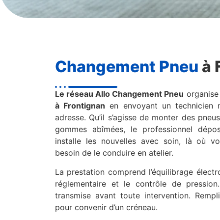
Changement Pneu
à 
Le réseau Allo Changement Pneu
organise
à Frontignan
en envoyant un technicien m
adresse. Qu’il s’agisse de monter des pneu
gommes abîmées, le professionnel dépo
installe les nouvelles avec soin, là où vo
besoin de le conduire en atelier.
La prestation comprend l’équilibrage électr
réglementaire et le contrôle de pression
transmise avant toute intervention. Rempli
pour convenir d’un créneau.