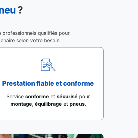
Pneu
?
e professionnels qualifiés pour
tenaire selon votre besoin.
Prestation fiable et conforme
Service
conforme
et
sécurisé
pour
montage
,
équilibrage
et
pneus
.