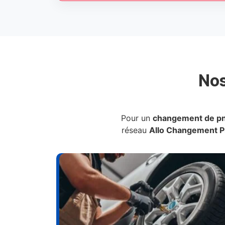
No
Pour un
changement de p
réseau
Allo Changement 