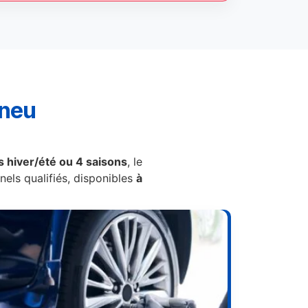
pneu
 hiver/été ou 4 saisons
, le
els qualifiés, disponibles
à