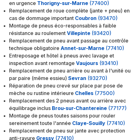
en urgence
Thorigny-sur-Marne
(77400)
Remplacement de roue complète (jante + pneu) en
cas de dommage important
Coubron
(93470)
Montage de pneus éco-responsables à faible
résistance au roulement
Villepinte
(93420)
Remplacement de pneu avant passage au contrôle
technique obligatoire
Annet-sur-Marne
(77410)
Entreposage et hôtel à pneus avec lavage et
inspection avant remontage
Vaujours
(93410)
Remplacement de pneu arrière ou avant à l'unité ou
par paire (même essieu)
Sevran
(93270)
Réparation de pneu crevé sur place par pose de
mèche ou rustine intérieure
Chelles
(77500)
Remplacement des 2 pneus avant ou arrière avec
équilibrage inclus
Brou-sur-Chantereine
(77177)
Montage de pneus toutes saisons pour rouler
sereinement toute l'année
Claye-Souilly
(77410)
Remplacement de pneu sur jante avec protection
anti-rayure
Gressy
(77410)