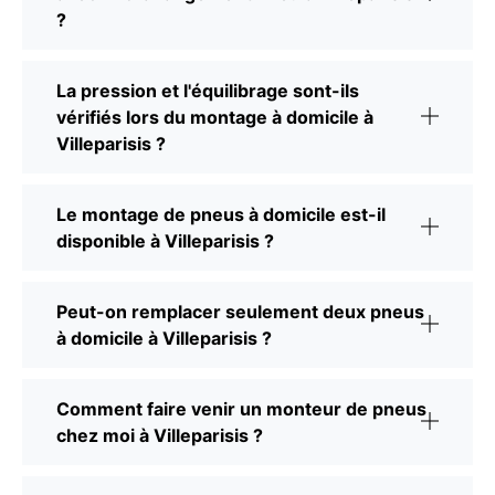
?
La pression et l'équilibrage sont-ils
vérifiés lors du montage à domicile à
Villeparisis ?
Le montage de pneus à domicile est-il
disponible à Villeparisis ?
Peut-on remplacer seulement deux pneus
à domicile à Villeparisis ?
Comment faire venir un monteur de pneus
chez moi à Villeparisis ?