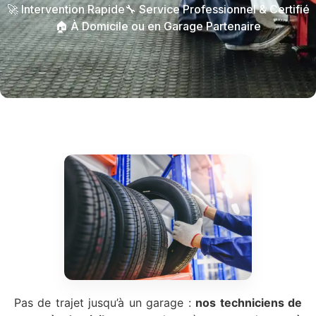
🚀 Intervention Rapide
🔧 Service Professionnel & Certifié
🏠 À Domicile ou en Garage Partenaire
Pas de trajet jusqu’à un garage :
nos techniciens de