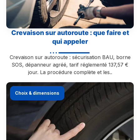
Crevaison sur autoroute : que faire et
qui appeler
Crevaison sur autoroute : sécurisation BAU, borne
SOS, dépanneur agréé, tarif réglementé 137,57 €
jour. La procédure complète et les..
Choix & dimensions