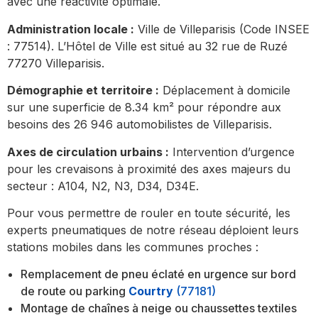
avec une réactivité optimale.
Administration locale :
Ville de Villeparisis (Code INSEE
: 77514). L’Hôtel de Ville est situé au 32 rue de Ruzé
77270 Villeparisis.
Démographie et territoire :
Déplacement à domicile
sur une superficie de 8.34 km² pour répondre aux
besoins des 26 946 automobilistes de Villeparisis.
Axes de circulation urbains :
Intervention d’urgence
pour les crevaisons à proximité des axes majeurs du
secteur : A104, N2, N3, D34, D34E.
Pour vous permettre de rouler en toute sécurité, les
experts pneumatiques de notre réseau déploient leurs
stations mobiles dans les communes proches :
Remplacement de pneu éclaté en urgence sur bord
de route ou parking
Courtry
(77181)
Montage de chaînes à neige ou chaussettes textiles