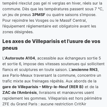
tempéré n’exclut pas gel ni verglas en hiver, réels sur la
commune. Dès que les températures passent sous 7 °C,
un jeu de pneus
3PMSF
ou quatre saisons s’impose.
Pour rejoindre les Vosges ou le Massif Central,
l’équipement réglementaire est obligatoire avant les
zones désignées.
Les axes de Villeparisis et l’usure de vos
pneus
L’
Autoroute A104
, accessible aux échangeurs sortie 5
et sortie 6, impose des vitesses soutenues qui sollicitent
flancs et sculptures en toute saison. L’
ancienne RN3
,
axe Paris-Meaux traversant la commune, concentre un
trafic mixte aux freinages répétés. Aux abords de la
gare de Villeparisis – Mitry-le-Neuf (RER B)
et de la
ZAC de l’Ambrésis
, livraisons et manœuvres usent
rapidement les gommes. Villeparisis est hors périmètre
ZFE du Grand Paris : aucune restriction Crit’Air