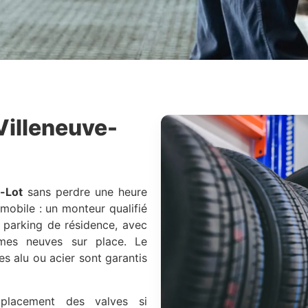
Villeneuve-
-Lot
sans perdre une heure
e mobile : un monteur qualifié
 parking de résidence, avec
mmes neuves sur place. Le
s alu ou acier sont garantis
mplacement des valves si