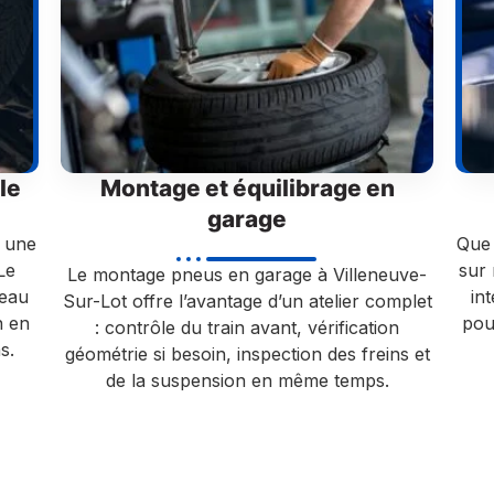
le
Montage et équilibrage en
garage
t une
Que 
Le
sur 
Le montage pneus en garage à Villeneuve-
neau
in
Sur-Lot offre l’avantage d’un atelier complet
n en
pou
: contrôle du train avant, vérification
s.
géométrie si besoin, inspection des freins et
de la suspension en même temps.