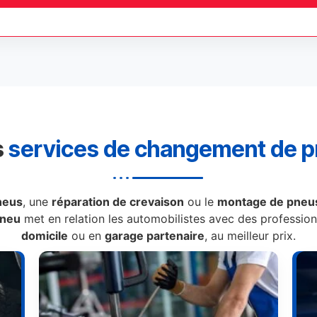
s
services de changement de 
neus
, une
réparation de crevaison
ou le
montage de pneus
Pneu
met en relation les automobilistes avec des professionn
domicile
ou en
garage partenaire
, au meilleur prix.