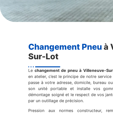
Changement Pneu
à 
Sur-Lot
Le
changement de pneu à Villeneuve-Sur
en atelier, c’est le principe de notre servic
passe à votre adresse, domicile, bureau ou
son unité portable et installe vos go
démontage soigné et le respect de vos jante
par un outillage de précision.
Pression aux normes constructeur, re