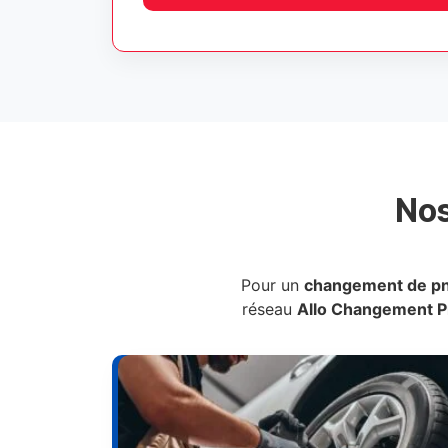
No
Pour un
changement de p
réseau
Allo Changement 