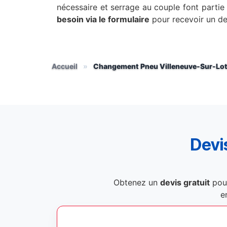
nécessaire et serrage au couple font parti
besoin via le formulaire
pour recevoir un dev
Accueil
»
Changement Pneu Villeneuve-Sur-Lo
Devis
Obtenez un
devis gratuit
pou
e