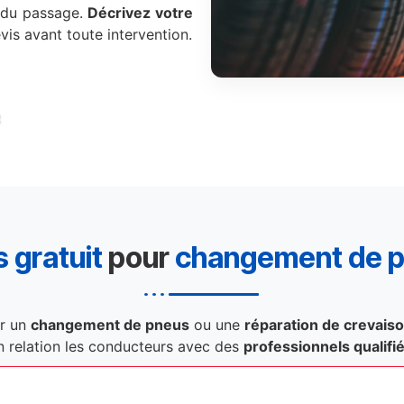
e du passage.
Décrivez votre
is avant toute intervention.
t
 gratuit
pour
changement de 
r un
changement de pneus
ou une
réparation de crevais
n relation les conducteurs avec des
professionnels qualifi