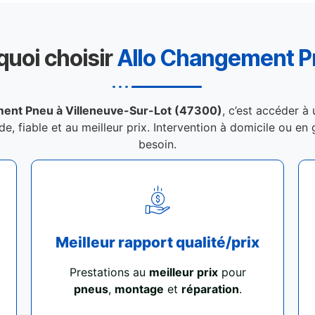
quoi choisir
Allo Changement 
ent Pneu à Villeneuve-Sur-Lot (47300)
, c’est accéder à
de, fiable et au meilleur prix. Intervention à domicile ou e
besoin.
Meilleur rapport qualité/prix
Prestations au
meilleur prix
pour
pneus
,
montage
et
réparation
.