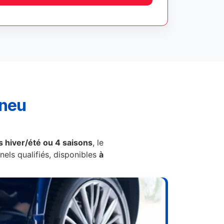
pneu
 hiver/été ou 4 saisons
, le
els qualifiés, disponibles
à