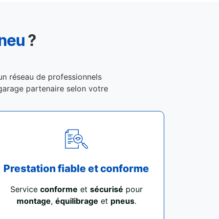
Pneu
?
 un réseau de professionnels
n garage partenaire selon votre
Prestation fiable et conforme
Service
conforme
et
sécurisé
pour
montage
,
équilibrage
et
pneus
.