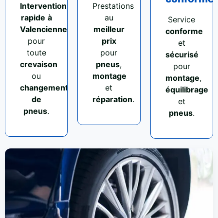
Intervention
Prestations
rapide
à
au
Service
Valenciennes
meilleur
conforme
pour
prix
et
toute
pour
sécurisé
crevaison
pneus
,
pour
ou
montage
montage
,
changement
et
équilibrage
de
réparation
.
et
pneus
.
pneus
.