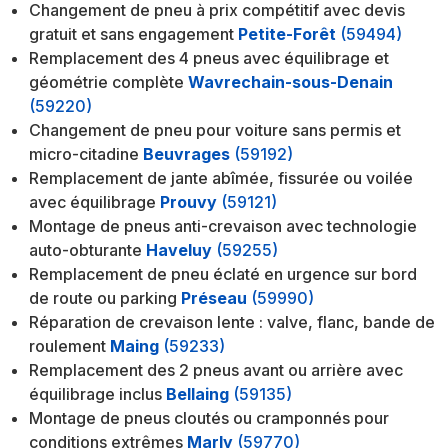
Changement de pneu à prix compétitif avec devis
gratuit et sans engagement
Petite-Forêt
(59494)
Remplacement des 4 pneus avec équilibrage et
géométrie complète
Wavrechain-sous-Denain
(59220)
Changement de pneu pour voiture sans permis et
micro-citadine
Beuvrages
(59192)
Remplacement de jante abîmée, fissurée ou voilée
avec équilibrage
Prouvy
(59121)
Montage de pneus anti-crevaison avec technologie
auto-obturante
Haveluy
(59255)
Remplacement de pneu éclaté en urgence sur bord
de route ou parking
Préseau
(59990)
Réparation de crevaison lente : valve, flanc, bande de
roulement
Maing
(59233)
Remplacement des 2 pneus avant ou arrière avec
équilibrage inclus
Bellaing
(59135)
Montage de pneus cloutés ou cramponnés pour
conditions extrêmes
Marly
(59770)