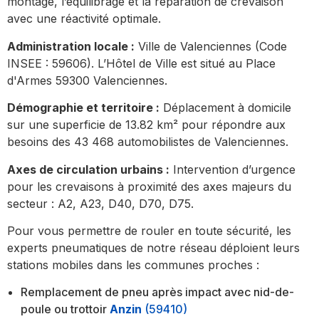
montage, l’équilibrage et la réparation de crevaison
avec une réactivité optimale.
Administration locale :
Ville de Valenciennes (Code
INSEE : 59606). L’Hôtel de Ville est situé au Place
d'Armes 59300 Valenciennes.
Démographie et territoire :
Déplacement à domicile
sur une superficie de 13.82 km² pour répondre aux
besoins des 43 468 automobilistes de Valenciennes.
Axes de circulation urbains :
Intervention d’urgence
pour les crevaisons à proximité des axes majeurs du
secteur : A2, A23, D40, D70, D75.
Pour vous permettre de rouler en toute sécurité, les
experts pneumatiques de notre réseau déploient leurs
stations mobiles dans les communes proches :
Remplacement de pneu après impact avec nid-de-
poule ou trottoir
Anzin
(59410)