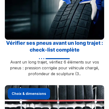
Vérifier ses pneus avant un long trajet :
check-list complète
Avant un long trajet, vérifiez 6 éléments sur vos
pneus : pression corrigée pour véhicule chargé,
profondeur de sculpture (3..
Choix & dimensions