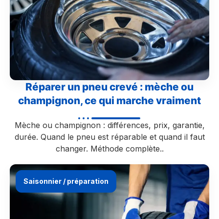
Réparer un pneu crevé : mèche ou
champignon, ce qui marche vraiment
Mèche ou champignon : différences, prix, garantie,
durée. Quand le pneu est réparable et quand il faut
changer. Méthode complète..
Saisonnier / préparation