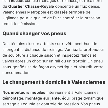
sur l’
Escaut
cumule freinages et relances, et l’axe nord
du
Quartier Chasse-Royale
concentre un flux dense.
Valenciennes Métropole est classée territoire de
vigilance pour la qualité de l’air : contrôler la pression
réduit les émissions.
Quand changer vos pneus
Des témoins d’usure atteints sur revêtement humide
allongent la distance de freinage. Vérifiez la profondeur
de sculpture à chaque saison et inspectez flancs et
valves après un choc sur un rail ou un trottoir. Un pneu
sous-gonflé use de façon asymétrique et alourdit votre
consommation.
Le changement à domicile à Valenciennes
Nos monteurs mobiles
interviennent à Valenciennes :
démontage,
montage sur jante
, équilibrage dynamique,
serrage au couple et contrôle de pression. Vos pneus