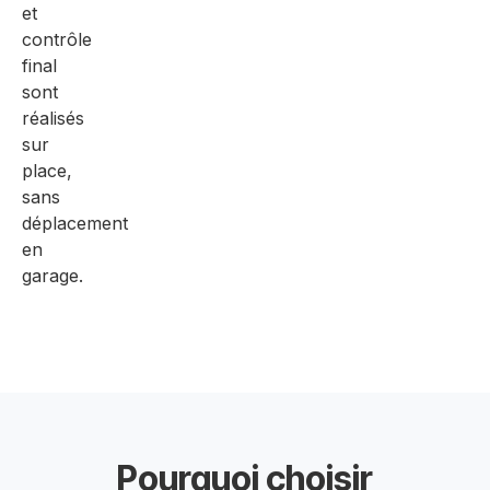
et
contrôle
final
sont
réalisés
sur
place,
sans
déplacement
en
garage.
Pourquoi choisir