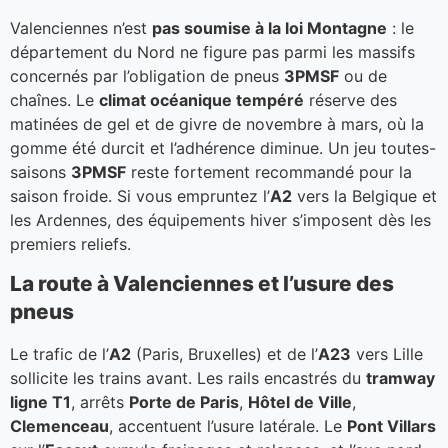
Valenciennes n’est
pas soumise à la loi Montagne
: le
département du Nord ne figure pas parmi les massifs
concernés par l’obligation de pneus
3PMSF
ou de
chaînes. Le
climat océanique tempéré
réserve des
matinées de gel et de givre de novembre à mars, où la
gomme été durcit et l’adhérence diminue. Un jeu toutes-
saisons
3PMSF
reste fortement recommandé pour la
saison froide. Si vous empruntez l’
A2
vers la Belgique et
les Ardennes, des équipements hiver s’imposent dès les
premiers reliefs.
La route à Valenciennes et l’usure des
pneus
Le trafic de l’
A2
(Paris, Bruxelles) et de l’
A23
vers Lille
sollicite les trains avant. Les rails encastrés du
tramway
ligne T1
, arrêts
Porte de Paris
,
Hôtel de Ville
,
Clemenceau
, accentuent l’usure latérale. Le
Pont Villars