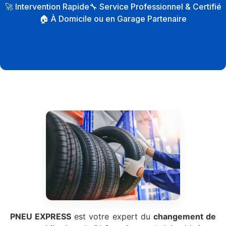
🚀 Intervention Rapide
🔧 Service Professionnel & Certifié
🏠 À Domicile ou en Garage Partenaire
PNEU EXPRESS
est votre expert du
changement de