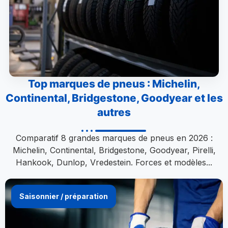
Top marques de pneus : Michelin,
Continental, Bridgestone, Goodyear et les
autres
Comparatif 8 grandes marques de pneus en 2026 :
Michelin, Continental, Bridgestone, Goodyear, Pirelli,
Hankook, Dunlop, Vredestein. Forces et modèles...
Saisonnier / préparation