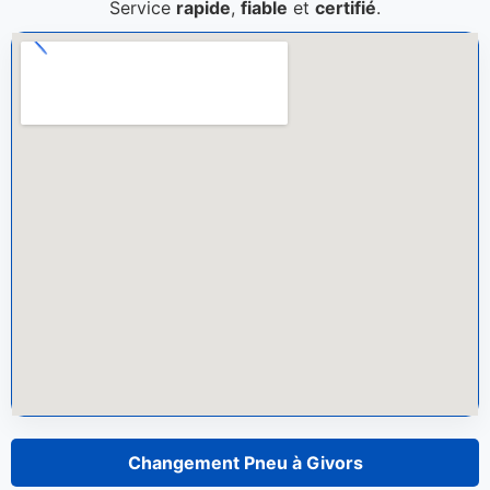
Service
rapide
,
fiable
et
certifié
.
Changement Pneu à Givors