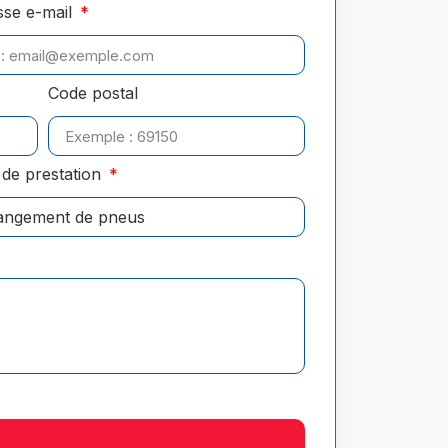
sse e-mail
Code postal
de prestation