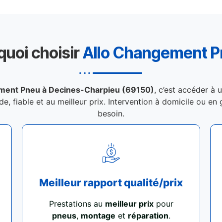
quoi choisir
Allo Changement 
ment Pneu à Decines-Charpieu (69150)
, c’est accéder à 
de, fiable et au meilleur prix. Intervention à domicile ou e
besoin.
Meilleur rapport qualité/prix
Prestations au
meilleur prix
pour
pneus
,
montage
et
réparation
.