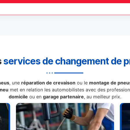
s
services de changement de 
neus
, une
réparation de crevaison
ou le
montage de pneus
Pneu
met en relation les automobilistes avec des professionn
domicile
ou en
garage partenaire
, au meilleur prix.