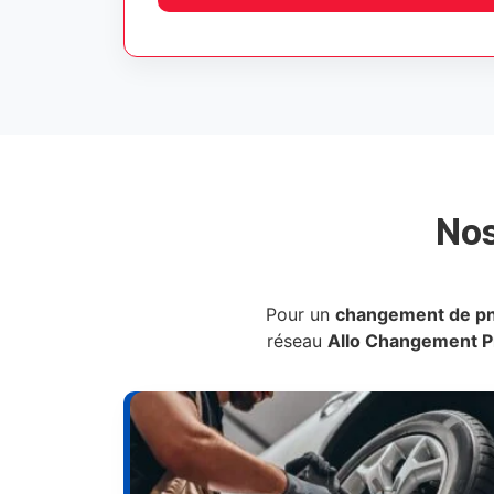
No
Pour un
changement de p
réseau
Allo Changement 