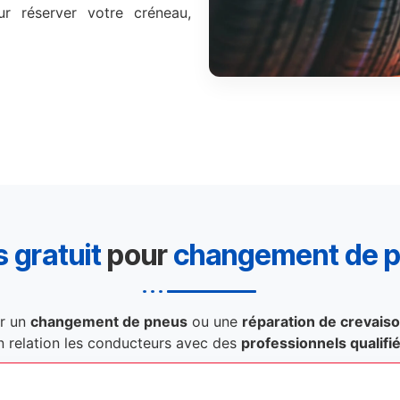
r réserver votre créneau,
 gratuit
pour
changement de 
r un
changement de pneus
ou une
réparation de crevais
n relation les conducteurs avec des
professionnels qualifi