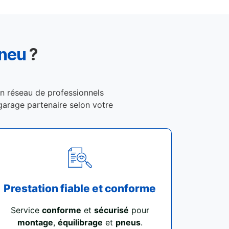
Pneu
?
un réseau de professionnels
n garage partenaire selon votre
Prestation fiable et conforme
Service
conforme
et
sécurisé
pour
montage
,
équilibrage
et
pneus
.