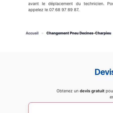
avant le déplacement du technicien. Pou
appelez le 07 68 97 89 87.
Accueil
»
Changement Pneu Decines-Charpieu
Devis
Obtenez un
devis gratuit
pou
e