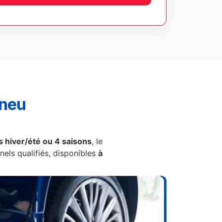
pneu
 hiver/été ou 4 saisons
, le
els qualifiés, disponibles
à