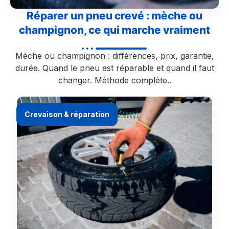
Réparer un pneu crevé : mèche ou
champignon, ce qui marche vraiment
Mèche ou champignon : différences, prix, garantie,
durée. Quand le pneu est réparable et quand il faut
changer. Méthode complète..
Crevaison & réparation