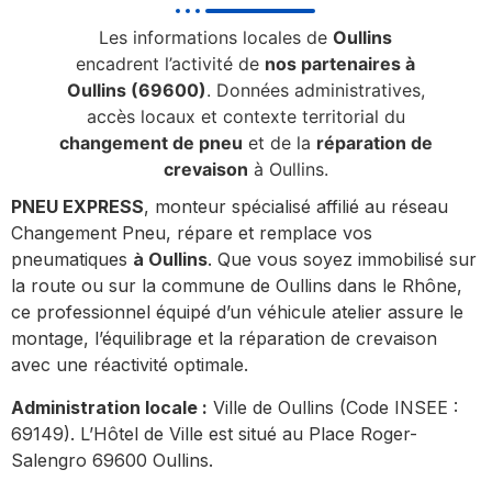
Les informations locales de
Oullins
encadrent l’activité de
nos partenaires à
Oullins (69600)
. Données administratives,
accès locaux et contexte territorial du
changement de pneu
et de la
réparation de
crevaison
à Oullins.
PNEU EXPRESS
, monteur spécialisé affilié au réseau
Changement Pneu, répare et remplace vos
pneumatiques
à Oullins
. Que vous soyez immobilisé sur
la route ou sur la commune de Oullins dans le Rhône,
ce professionnel équipé d’un véhicule atelier assure le
montage, l’équilibrage et la réparation de crevaison
avec une réactivité optimale.
Administration locale :
Ville de Oullins (Code INSEE :
69149). L’Hôtel de Ville est situé au Place Roger-
Salengro 69600 Oullins.