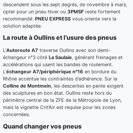
descendent sous les sept degrés, de novembre à mars,
opter pour un pneu hiver ou
3PMSF
reste fortement
recommandé.
PNEU EXPRESS
vous oriente vers la
solution adaptée.
La route à Oullins et l’usure des pneus
L’
Autoroute A7
traverse Oullins avec son demi-
échangeur n°3 côté
La Saulaie
, générant freinages et
accélérations qui usent les bandes de roulement.
L’
échangeur A7/périphérique n°16
en bordure du
Rhône accentue les contraintes d’adhérence. Sur la
Colline de Montmein
, les descentes en pente exigent
des sculptures en bon état. Oullins reste hors du
périmètre central de la ZFE de la Métropole de Lyon,
mais la vignette Crit’Air est requise pour les zones
concernées.
Quand changer vos pneus