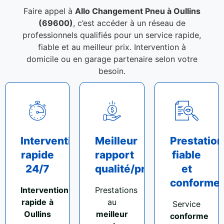
Faire appel à
Allo Changement Pneu à Oullins
(69600)
, c’est accéder à un réseau de
professionnels qualifiés pour un service rapide,
fiable et au meilleur prix. Intervention à
domicile ou en garage partenaire selon votre
besoin.
Intervention
Meilleur
Prestation
rapide
rapport
fiable
24/7
qualité/prix
et
conforme
Intervention
Prestations
rapide
à
au
Service
Oullins
meilleur
conforme