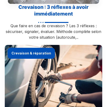
Crevaison : 3 réflexes à avoir
immédiatement
Que faire en cas de crevaison ? Les 3 réflexes :
sécuriser, signaler, évaluer. Méthode complète selon
votre situation (autoroute,..
Crevaison & réparation