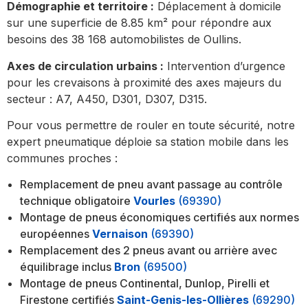
Démographie et territoire :
Déplacement à domicile
sur une superficie de 8.85 km² pour répondre aux
besoins des 38 168 automobilistes de Oullins.
Axes de circulation urbains :
Intervention d’urgence
pour les crevaisons à proximité des axes majeurs du
secteur : A7, A450, D301, D307, D315.
Pour vous permettre de rouler en toute sécurité, notre
expert pneumatique déploie sa station mobile dans les
communes proches :
Remplacement de pneu avant passage au contrôle
technique obligatoire
Vourles
(69390)
Montage de pneus économiques certifiés aux normes
européennes
Vernaison
(69390)
Remplacement des 2 pneus avant ou arrière avec
équilibrage inclus
Bron
(69500)
Montage de pneus Continental, Dunlop, Pirelli et
Firestone certifiés
Saint-Genis-les-Ollières
(69290)