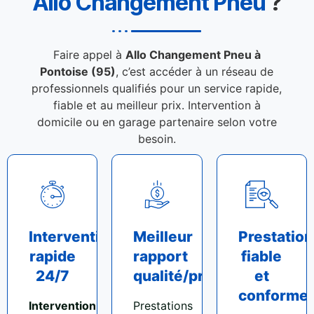
Allo Changement Pneu
?
Faire appel à
Allo Changement Pneu à
Pontoise (95)
, c’est accéder à un réseau de
professionnels qualifiés pour un service rapide,
fiable et au meilleur prix. Intervention à
domicile ou en garage partenaire selon votre
besoin.
Intervention
Meilleur
Prestation
rapide
rapport
fiable
24/7
qualité/prix
et
conforme
Intervention
Prestations