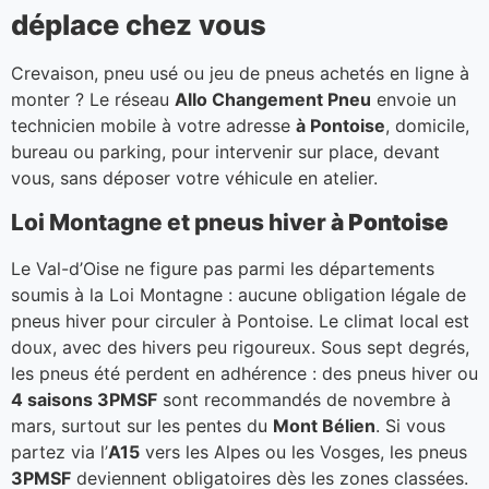
déplace chez vous
Crevaison, pneu usé ou jeu de pneus achetés en ligne à
monter ? Le réseau
Allo Changement Pneu
envoie un
technicien mobile à votre adresse
à Pontoise
, domicile,
bureau ou parking, pour intervenir sur place, devant
vous, sans déposer votre véhicule en atelier.
Loi Montagne et pneus hiver
à Pontoise
Le Val-d’Oise ne figure pas parmi les départements
soumis à la Loi Montagne : aucune obligation légale de
pneus hiver pour circuler à Pontoise. Le climat local est
doux, avec des hivers peu rigoureux. Sous sept degrés,
les pneus été perdent en adhérence : des pneus hiver ou
4 saisons 3PMSF
sont recommandés de novembre à
mars, surtout sur les pentes du
Mont Bélien
. Si vous
partez via l’
A15
vers les Alpes ou les Vosges, les pneus
3PMSF
deviennent obligatoires dès les zones classées.