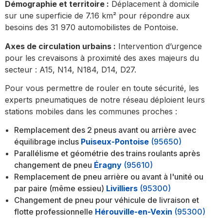
Démographie et territoire :
Déplacement à domicile
sur une superficie de 7.16 km² pour répondre aux
besoins des 31 970 automobilistes de Pontoise.
Axes de circulation urbains :
Intervention d’urgence
pour les crevaisons à proximité des axes majeurs du
secteur : A15, N14, N184, D14, D27.
Pour vous permettre de rouler en toute sécurité, les
experts pneumatiques de notre réseau déploient leurs
stations mobiles dans les communes proches :
Remplacement des 2 pneus avant ou arrière avec
équilibrage inclus
Puiseux-Pontoise
(95650)
Parallélisme et géométrie des trains roulants après
changement de pneu
Éragny
(95610)
Remplacement de pneu arrière ou avant à l'unité ou
par paire (même essieu)
Livilliers
(95300)
Changement de pneu pour véhicule de livraison et
flotte professionnelle
Hérouville-en-Vexin
(95300)