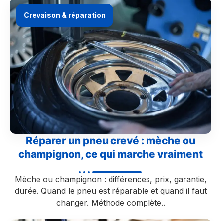
Crevaison & réparation
Réparer un pneu crevé : mèche ou
champignon, ce qui marche vraiment
Mèche ou champignon : différences, prix, garantie,
durée. Quand le pneu est réparable et quand il faut
changer. Méthode complète..