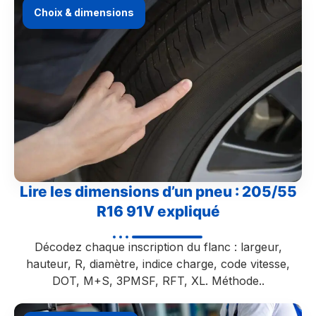
Choix & dimensions
Lire les dimensions d’un pneu : 205/55
R16 91V expliqué
Décodez chaque inscription du flanc : largeur,
hauteur, R, diamètre, indice charge, code vitesse,
DOT, M+S, 3PMSF, RFT, XL. Méthode..