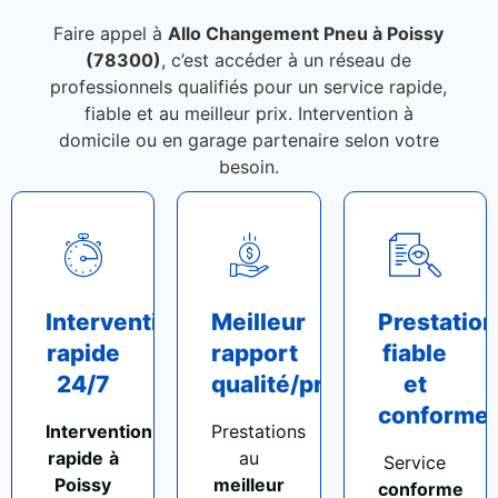
Faire appel à
Allo Changement Pneu à Poissy
(78300)
, c’est accéder à un réseau de
professionnels qualifiés pour un service rapide,
fiable et au meilleur prix. Intervention à
domicile ou en garage partenaire selon votre
besoin.
Intervention
Meilleur
Prestation
rapide
rapport
fiable
24/7
qualité/prix
et
conforme
Intervention
Prestations
rapide
à
au
Service
Poissy
meilleur
conforme