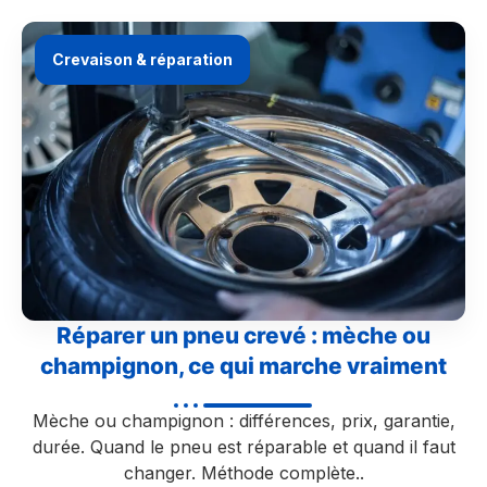
Crevaison & réparation
Réparer un pneu crevé : mèche ou
champignon, ce qui marche vraiment
Mèche ou champignon : différences, prix, garantie,
durée. Quand le pneu est réparable et quand il faut
changer. Méthode complète..