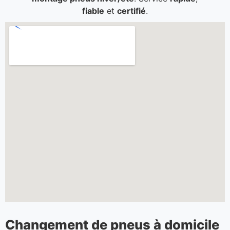
fiable
et
certifié
.
Changement de pneus à domicile