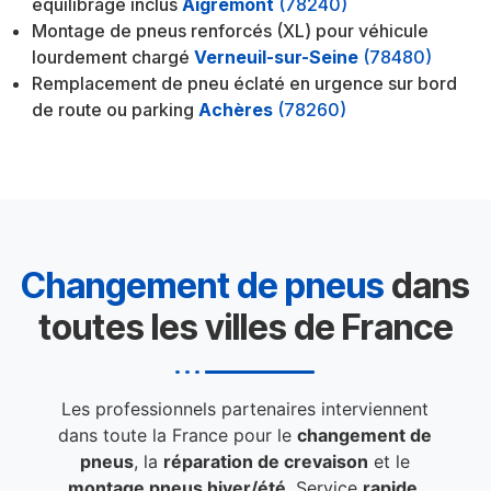
équilibrage inclus
Aigremont
(78240)
Montage de pneus renforcés (XL) pour véhicule
lourdement chargé
Verneuil-sur-Seine
(78480)
Remplacement de pneu éclaté en urgence sur bord
de route ou parking
Achères
(78260)
Changement de pneus
dans
toutes les villes de France
Les professionnels partenaires interviennent
dans toute la France pour le
changement de
pneus
, la
réparation de crevaison
et le
montage pneus hiver/été
. Service
rapide
,