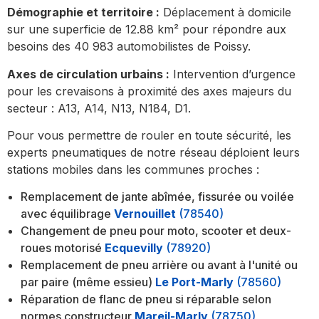
Démographie et territoire :
Déplacement à domicile
sur une superficie de 12.88 km² pour répondre aux
besoins des 40 983 automobilistes de Poissy.
Axes de circulation urbains :
Intervention d’urgence
pour les crevaisons à proximité des axes majeurs du
secteur : A13, A14, N13, N184, D1.
Pour vous permettre de rouler en toute sécurité, les
experts pneumatiques de notre réseau déploient leurs
stations mobiles dans les communes proches :
Remplacement de jante abîmée, fissurée ou voilée
avec équilibrage
Vernouillet
(78540)
Changement de pneu pour moto, scooter et deux-
roues motorisé
Ecquevilly
(78920)
Remplacement de pneu arrière ou avant à l'unité ou
par paire (même essieu)
Le Port-Marly
(78560)
Réparation de flanc de pneu si réparable selon
normes constructeur
Mareil-Marly
(78750)