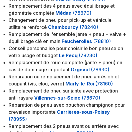
Remplacement des 4 pneus avec équilibrage et
géométrie complète
Médan
(78670)
Changement de pneu pour pick-up et véhicule
utilitaire renforcé
Chambourcy
(78240)
Remplacement de l'ensemble jante + pneu + valve +
équilibrage clé en main
Feucherolles
(78810)
Conseil personnalisé pour choisir le bon pneu selon
votre usage et budget
Le Pecq
(78230)
Remplacement de roue complète (jante + pneu) en
cas de dommage important
Orgeval
(78630)
Réparation ou remplacement de pneu après objet
coupant (vis, clou, verre)
Marly-le-Roi
(78160)
Remplacement de pneu sur jante avec protection
anti-rayure
Villennes-sur-Seine
(78670)
Réparation de pneu avec bouchon champignon pour
crevaison importante
Carrières-sous-Poissy
(78955)
Remplacement des 2 pneus avant ou arrière avec