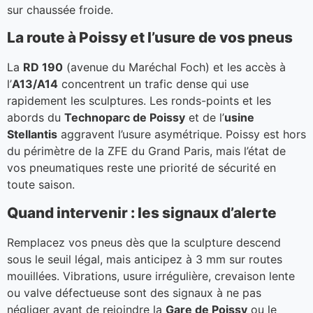
sur chaussée froide.
La route à Poissy et l’usure de vos pneus
La
RD 190
(avenue du Maréchal Foch) et les accès à
l’
A13/A14
concentrent un trafic dense qui use
rapidement les sculptures. Les ronds-points et les
abords du
Technoparc de Poissy
et de l’
usine
Stellantis
aggravent l’usure asymétrique. Poissy est hors
du périmètre de la ZFE du Grand Paris, mais l’état de
vos pneumatiques reste une priorité de sécurité en
toute saison.
Quand intervenir : les signaux d’alerte
Remplacez vos pneus dès que la sculpture descend
sous le seuil légal, mais anticipez à 3 mm sur routes
mouillées. Vibrations, usure irrégulière, crevaison lente
ou valve défectueuse sont des signaux à ne pas
négliger avant de rejoindre la
Gare de Poissy
ou le