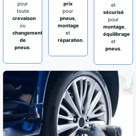
pour
prix
et
toute
pour
sécurisé
crevaison
pneus
,
pour
ou
montage
montage
,
changement
et
équilibrage
de
réparation
.
et
pneus
.
pneus
.