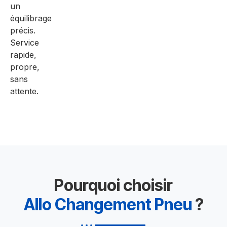
un
équilibrage
précis.
Service
rapide,
propre,
sans
attente.
Pourquoi choisir
Allo Changement Pneu
?