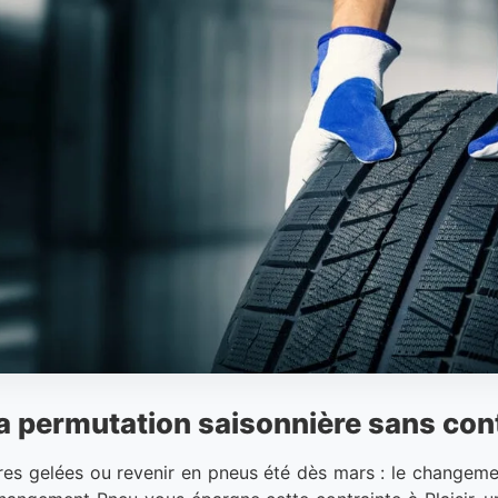
 la permutation saisonnière sans con
res gelées ou revenir en pneus été dès mars : le changeme