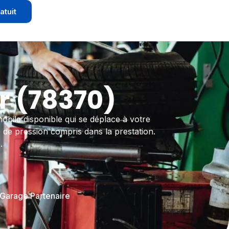
atuit
r (78370)
obile disponible qui se déplace à votre
 de pression compris dans la prestation.
.
 Garage Partenaire