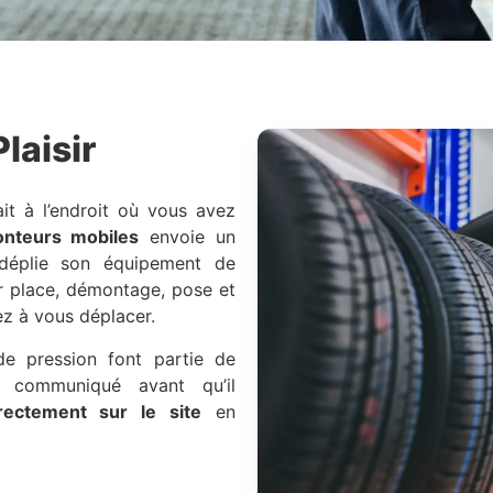
laisir
it à l’endroit où vous avez
nteurs mobiles
envoie un
 déplie son équipement de
 place, démontage, pose et
z à vous déplacer.
 de pression font partie de
 communiqué avant qu’il
rectement sur le site
en