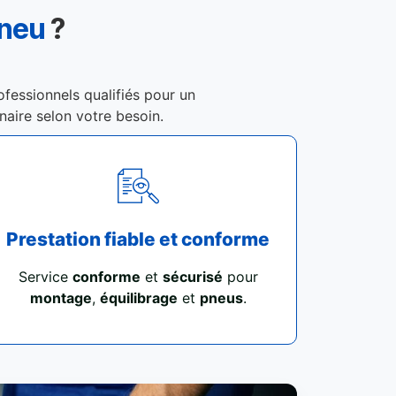
Pneu
?
ofessionnels qualifiés pour un
enaire selon votre besoin.
Prestation fiable et conforme
Service
conforme
et
sécurisé
pour
montage
,
équilibrage
et
pneus
.