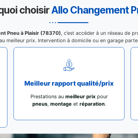
quoi choisir
Allo Changement 
t Pneu à Plaisir (78370)
, c’est accéder à un réseau de pr
 au meilleur prix. Intervention à domicile ou en garage part
Meilleur rapport qualité/prix
Prestations au
meilleur prix
pour
pneus
,
montage
et
réparation
.