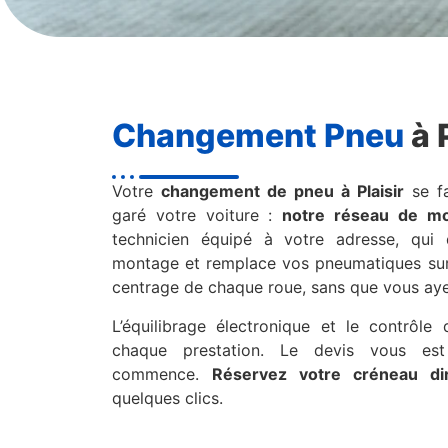
Changement Pneu
à P
Votre
changement de pneu à Plaisir
se fa
garé votre voiture :
notre réseau de mo
technicien équipé à votre adresse, qui
montage et remplace vos pneumatiques sur
centrage de chaque roue, sans que vous aye
L’équilibrage électronique et le contrôle
chaque prestation. Le devis vous est
commence.
Réservez votre créneau di
quelques clics.