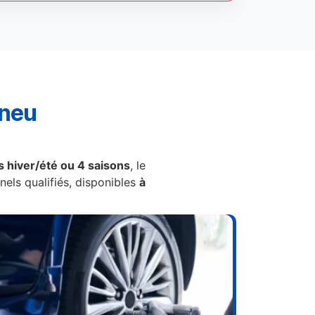
pneu
 hiver/été ou 4 saisons
, le
els qualifiés, disponibles
à