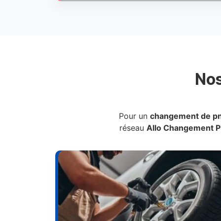
No
Pour un
changement de p
réseau
Allo Changement 