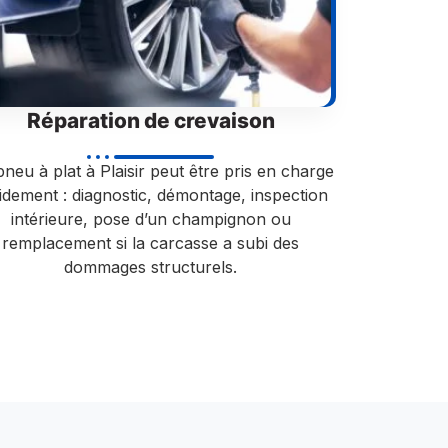
Réparation de crevaison
neu à plat à Plaisir peut être pris en charge
idement : diagnostic, démontage, inspection
intérieure, pose d’un champignon ou
remplacement si la carcasse a subi des
dommages structurels.