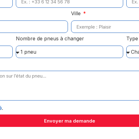
Ville
Nombre de pneus à changer
Type 
é
.
Envoyer ma demande