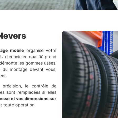
Nevers
tage mobile
organise votre
Un technicien qualifié prend
, démonte les gommes usées,
le du montage devant vous,
ent.
e précision, le contrôle de
ves sont remplacées si elles
esse et vos dimensions sur
t toute opération.