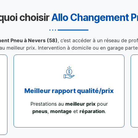
quoi choisir
Allo Changement 
ent Pneu à Nevers (58)
, c’est accéder à un réseau de pro
 au meilleur prix. Intervention à domicile ou en garage part
Meilleur rapport qualité/prix
Prestations au
meilleur prix
pour
pneus
,
montage
et
réparation
.