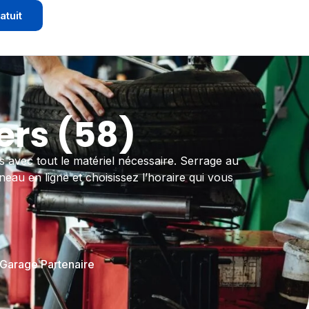
atuit
rs (58)
 avec tout le matériel nécessaire. Serrage au
eau en ligne et choisissez l’horaire qui vous
 Garage Partenaire