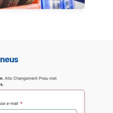
pneus
on
. Allo Changement Pneu met
és
.
sse e-mail