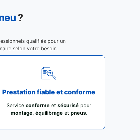
Pneu
?
fessionnels qualifiés pour un
enaire selon votre besoin.
Prestation fiable et conforme
Service
conforme
et
sécurisé
pour
montage
,
équilibrage
et
pneus
.