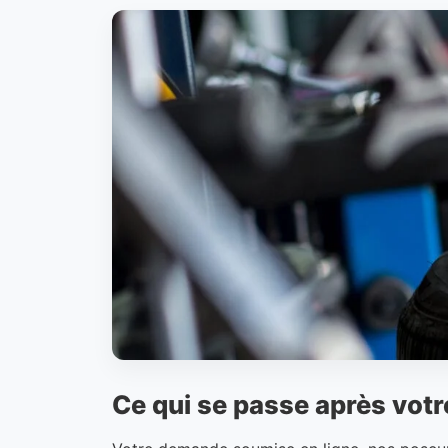
Ce qui se passe après vot