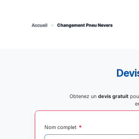
Accueil
»
Changement Pneu Nevers
Devis
Obtenez un
devis gratuit
pou
e
Nom complet