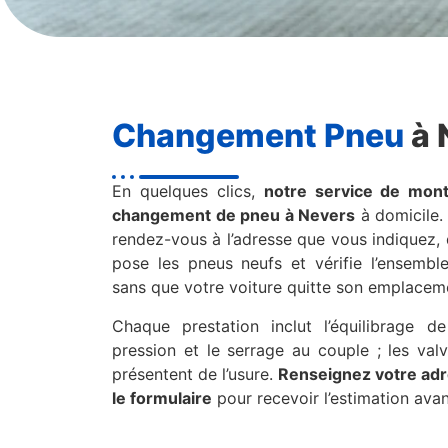
Changement Pneu
à 
En quelques clics,
notre service de mon
changement de pneu à Nevers
à domicile. 
rendez-vous à l’adresse que vous indiquez
pose les pneus neufs et vérifie l’ensemb
sans que votre voiture quitte son emplacem
Chaque prestation inclut l’équilibrage d
pression et le serrage au couple ; les val
présentent de l’usure.
Renseignez votre adr
le formulaire
pour recevoir l’estimation avan