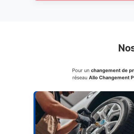
No
Pour un
changement de p
réseau
Allo Changement 