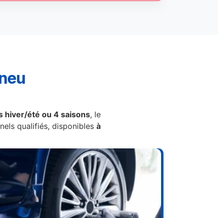
pneu
 hiver/été ou 4 saisons
, le
els qualifiés, disponibles
à