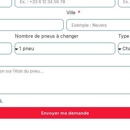
Ville
Nombre de pneus à changer
Type 
é
.
Envoyer ma demande