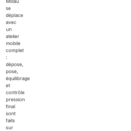
Millau
se
déplace
avec
un
atelier
mobile
complet
:
dépose,
pose,
équilibrage
et
contrôle
pression
final
sont
faits
sur