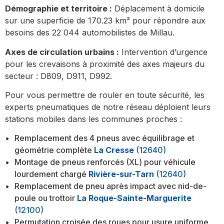
Démographie et territoire :
Déplacement à domicile
sur une superficie de 170.23 km² pour répondre aux
besoins des 22 044 automobilistes de Millau.
Axes de circulation urbains :
Intervention d’urgence
pour les crevaisons à proximité des axes majeurs du
secteur : D809, D911, D992.
Pour vous permettre de rouler en toute sécurité, les
experts pneumatiques de notre réseau déploient leurs
stations mobiles dans les communes proches :
Remplacement des 4 pneus avec équilibrage et
géométrie complète
La Cresse
(12640)
Montage de pneus renforcés (XL) pour véhicule
lourdement chargé
Rivière-sur-Tarn
(12640)
Remplacement de pneu après impact avec nid-de-
poule ou trottoir
La Roque-Sainte-Marguerite
(12100)
Permutation croisée des roues pour usure uniforme