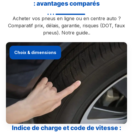
: avantages comparés
Acheter vos pneus en ligne ou en centre auto ?
Comparatif prix, délais, garantie, risques (DOT, faux
pneus). Notre guide..
Choix & dimensions
Indice de charge et code de vitesse :