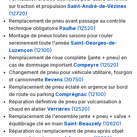
sur traction et propulsion
Saint-André-de-Vézines
(12720)
Remplacement de pneu avant passage au contrôle
technique obligatoire
Paulhe
(12520)
Montage de pneus toutes saisons pour rouler
sereinement toute l'année
Saint-Georges-de-
Luzençon
(12100)
Remplacement de roue complète (jante + pneu) en
cas de dommage important
Compeyre
(12520)
Changement de pneu pour véhicule utilitaire, fourgon
et camionnette
Revens
(30750)
Remplacement de pneu éclaté en urgence sur bord
de route ou parking
Comprégnac
(12100)
Réparation définitive de pneu par vulcanisation à
chaud en atelier
Verrières
(12520)
Remplacement de l'ensemble jante + pneu + valve +
équilibrage clé en main
Saint-Beauzély
(12620)
Réparation ou remplacement de pneu après objet