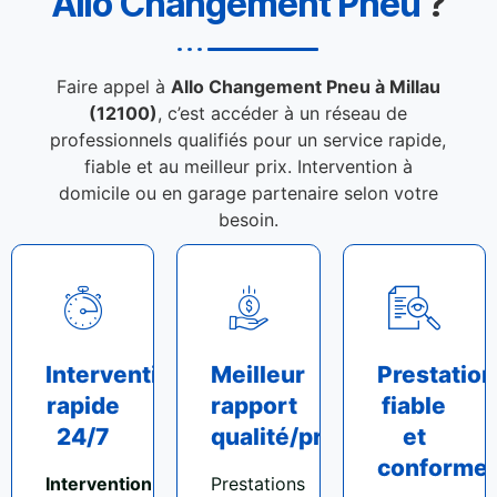
Allo Changement Pneu
?
Faire appel à
Allo Changement Pneu à Millau
(12100)
, c’est accéder à un réseau de
professionnels qualifiés pour un service rapide,
fiable et au meilleur prix. Intervention à
domicile ou en garage partenaire selon votre
besoin.
Intervention
Meilleur
Prestation
rapide
rapport
fiable
24/7
qualité/prix
et
conforme
Intervention
Prestations