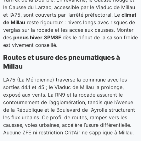
le Causse du Larzac, accessible par le Viaduc de Millau
et l’A75, sont couverts par l’arrêté préfectoral. Le
climat
de Millau
reste rigoureux : hivers longs avec risques de
verglas sur la rocade et les accès aux causses. Monter
des
pneus hiver 3PMSF
dès le début de la saison froide
est vivement conseillé.
Routes et usure des pneumatiques à
Millau
L’A75 (La Méridienne) traverse la commune avec les
sorties 44.1 et 45 ; le Viaduc de Millau la prolonge,
exposé aux vents. La RN9 et la rocade assurent le
contournement de l’agglomération, tandis que l’Avenue
de la République et le Boulevard de l’Ayrolle structurent
les flux urbains. Ce profil de routes, rampes vers les
causses, voies urbaines, accélère l’usure différentielle.
Aucune ZFE ni restriction Crit’Air ne s’applique à Millau.