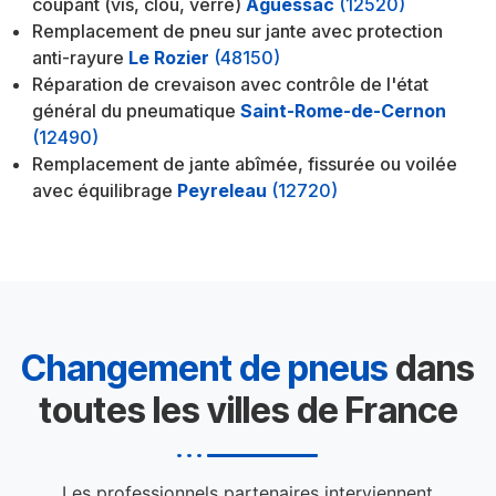
coupant (vis, clou, verre)
Aguessac
(12520)
Remplacement de pneu sur jante avec protection
anti-rayure
Le Rozier
(48150)
Réparation de crevaison avec contrôle de l'état
général du pneumatique
Saint-Rome-de-Cernon
(12490)
Remplacement de jante abîmée, fissurée ou voilée
avec équilibrage
Peyreleau
(12720)
Changement de pneus
dans
toutes les villes de France
Les professionnels partenaires interviennent