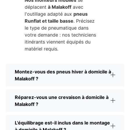
Nos monteurs mobiles
se
déplacent
à Malakoff
avec
l'outillage adapté aux
pneus
Runflat et taille basse
. Précisez
le type de pneumatique dans
votre demande : nos techniciens
itinérants viennent équipés du
matériel requis.
Montez-vous des pneus hiver à domicile à
Malakoff ?
Réparez-vous une crevaison à domicile à
Malakoff ?
L'équilibrage est-il inclus dans le montage
à domicile à Malakoff ?