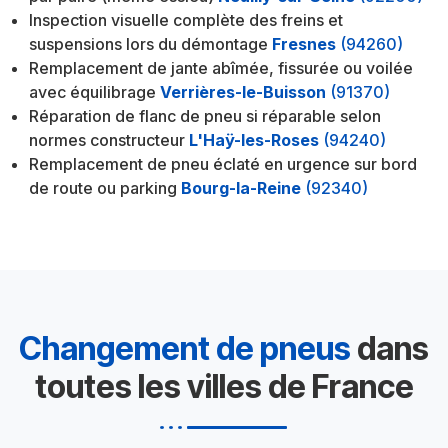
Inspection visuelle complète des freins et
suspensions lors du démontage
Fresnes
(94260)
Remplacement de jante abîmée, fissurée ou voilée
avec équilibrage
Verrières-le-Buisson
(91370)
Réparation de flanc de pneu si réparable selon
normes constructeur
L'Haÿ-les-Roses
(94240)
Remplacement de pneu éclaté en urgence sur bord
de route ou parking
Bourg-la-Reine
(92340)
Changement de pneus
dans
toutes les villes de France