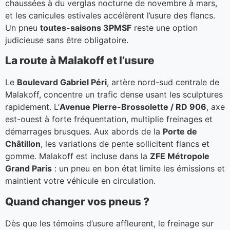
chaussées à du verglas nocturne de novembre à mars,
et les canicules estivales accélèrent l’usure des flancs.
Un pneu
toutes-saisons 3PMSF
reste une option
judicieuse sans être obligatoire.
La route à Malakoff et l’usure
Le
Boulevard Gabriel Péri
, artère nord-sud centrale de
Malakoff, concentre un trafic dense usant les sculptures
rapidement. L’
Avenue Pierre-Brossolette / RD 906
, axe
est-ouest à forte fréquentation, multiplie freinages et
démarrages brusques. Aux abords de la
Porte de
Châtillon
, les variations de pente sollicitent flancs et
gomme. Malakoff est incluse dans la
ZFE Métropole
Grand Paris
: un pneu en bon état limite les émissions et
maintient votre véhicule en circulation.
Quand changer vos pneus ?
Dès que les témoins d’usure affleurent, le freinage sur