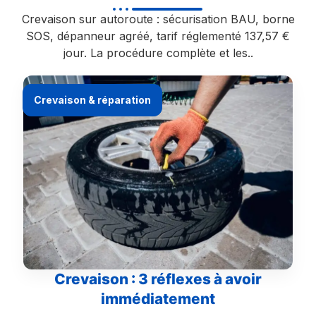
Crevaison sur autoroute : sécurisation BAU, borne
SOS, dépanneur agréé, tarif réglementé 137,57 €
jour. La procédure complète et les..
Crevaison & réparation
Crevaison : 3 réflexes à avoir
immédiatement