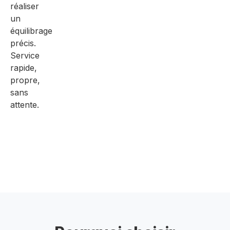
réaliser
un
équilibrage
précis.
Service
rapide,
propre,
sans
attente.