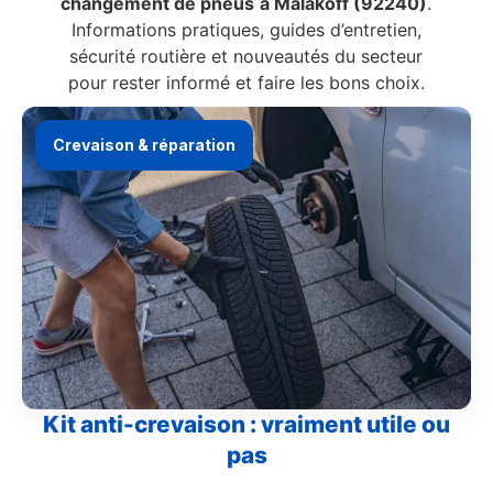
changement de pneus
à Malakoff (92240)
.
Informations pratiques, guides d’entretien,
sécurité routière et nouveautés du secteur
pour rester informé et faire les bons choix.
Crevaison & réparation
Kit anti-crevaison : vraiment utile ou
pas