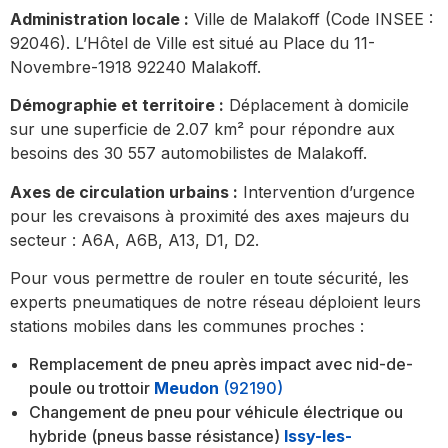
Administration locale :
Ville de Malakoff (Code INSEE :
92046). L’Hôtel de Ville est situé au Place du 11-
Novembre-1918 92240 Malakoff.
Démographie et territoire :
Déplacement à domicile
sur une superficie de 2.07 km² pour répondre aux
besoins des 30 557 automobilistes de Malakoff.
Axes de circulation urbains :
Intervention d’urgence
pour les crevaisons à proximité des axes majeurs du
secteur : A6A, A6B, A13, D1, D2.
Pour vous permettre de rouler en toute sécurité, les
experts pneumatiques de notre réseau déploient leurs
stations mobiles dans les communes proches :
Remplacement de pneu après impact avec nid-de-
poule ou trottoir
Meudon
(92190)
Changement de pneu pour véhicule électrique ou
hybride (pneus basse résistance)
Issy-les-