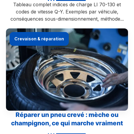
Tableau complet indices de charge LI 70-130 et
codes de vitesse Q-Y. Exemples par véhicule,
conséquences sous-dimensionnement, méthode...
Crevaison & réparation
Réparer un pneu crevé : mèche ou
champignon, ce qui marche vraiment