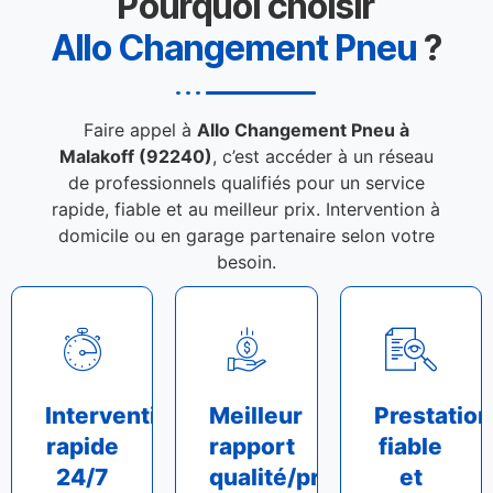
Pourquoi choisir
Allo Changement Pneu
?
Faire appel à
Allo Changement Pneu à
Malakoff (92240)
, c’est accéder à un réseau
de professionnels qualifiés pour un service
rapide, fiable et au meilleur prix. Intervention à
domicile ou en garage partenaire selon votre
besoin.
Intervention
Meilleur
Prestation
rapide
rapport
fiable
24/7
qualité/prix
et