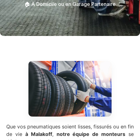
🏠 À Domicile ou en Garage Partenaire
Que vos pneumatiques soient lisses, fissurés ou en fin
de vie
à Malakoff
,
notre équipe de monteurs
se