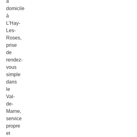
à
domicile
à
L’Hay-
Les-
Roses,
prise
de
rendez-
vous
simple
dans
le
Val-
de-
Marne,
service
propre
et