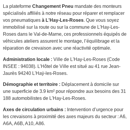
La plateforme
Changement Pneu
mandate des monteurs
spécialisés affiliés à notre réseau pour réparer et remplacer
vos pneumatiques
à L'Hay-Les-Roses
. Que vous soyez
immobilisé sur la route ou sur la commune de L'Hay-Les-
Roses dans le Val-de-Marne, ces professionnels équipés de
véhicules ateliers assurent le montage, l’équilibrage et la
réparation de crevaison avec une réactivité optimale.
Administration locale :
Ville de L'Hay-Les-Roses (Code
INSEE : 94038). L’Hôtel de Ville est situé au 41 rue Jean-
Jaurès 94240 L'Haÿ-les-Roses.
Démographie et territoire :
Déplacement à domicile sur
une superficie de 3.9 km² pour répondre aux besoins des 31
188 automobilistes de L'Hay-Les-Roses.
Axes de circulation urbains :
Intervention d’urgence pour
les crevaisons à proximité des axes majeurs du secteur : A6,
A6A, A6B, A10, A86.