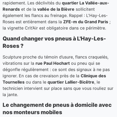
rapidement. Les déclivités du
quartier La Vallée-aux-
Renards
et de la
vallée de la Bièvre
sollicitent
également les flancs au freinage. Rappel : L'Hay-Les-
Roses est entièrement dans la
ZFE-m du Grand Paris
;
la vignette Crit’Air est obligatoire dans ce périmètre.
Quand changer vos pneus à L'Hay-Les-
Roses ?
Sculpture proche du témoin d’usure, flancs craquelés,
vibrations sur la
rue Paul Hochart
ou pneu qui se
dégonfle régulièrement : ce sont des signaux à ne pas
ignorer. En cas de crevaison près de la
Clinique des
Tournelles
ou dans le
quartier Lallier-Bicêtre
, le
technicien intervient sur place sans que vous rouliez sur
la jante.
Le changement de pneus à domicile avec
nos monteurs mobiles