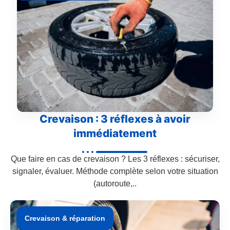
Crevaison : 3 réflexes à avoir
immédiatement
Que faire en cas de crevaison ? Les 3 réflexes : sécuriser,
signaler, évaluer. Méthode complète selon votre situation
(autoroute,..
Crevaison & réparation