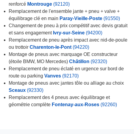
renforcé
Montrouge
(92120)
Remplacement de l'ensemble jante + pneu + valve +
équilibrage clé en main
Paray-Vieille-Poste
(91550)
Changement de pneu à prix compétitif avec devis gratuit
et sans engagement
Ivry-sur-Seine
(94200)
Remplacement de pneu après impact avec nid-de-poule
ou trottoir
Charenton-le-Pont
(94220)
Montage de pneus avec marquage OE constructeur
(étoile BMW, MO Mercedes)
Châtillon
(92320)
Remplacement de pneu éclaté en urgence sur bord de
route ou parking
Vanves
(92170)
Montage de pneus avec jantes tôle ou alliage au choix
Sceaux
(92330)
Remplacement des 4 pneus avec équilibrage et
géométrie complète
Fontenay-aux-Roses
(92260)