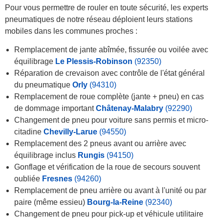
Pour vous permettre de rouler en toute sécurité, les experts
pneumatiques de notre réseau déploient leurs stations
mobiles dans les communes proches :
Remplacement de jante abîmée, fissurée ou voilée avec
équilibrage
Le Plessis-Robinson
(92350)
Réparation de crevaison avec contrôle de l'état général
du pneumatique
Orly
(94310)
Remplacement de roue complète (jante + pneu) en cas
de dommage important
Châtenay-Malabry
(92290)
Changement de pneu pour voiture sans permis et micro-
citadine
Chevilly-Larue
(94550)
Remplacement des 2 pneus avant ou arrière avec
équilibrage inclus
Rungis
(94150)
Gonflage et vérification de la roue de secours souvent
oubliée
Fresnes
(94260)
Remplacement de pneu arrière ou avant à l'unité ou par
paire (même essieu)
Bourg-la-Reine
(92340)
Changement de pneu pour pick-up et véhicule utilitaire