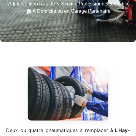
🚀 Intervention Rapide
🔧 Service Professionnel & Certifié
🏠 À Domicile ou en Garage Partenaire
Deux ou quatre pneumatiques à remplacer
à L'Hay-