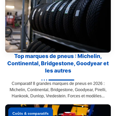
Top marques de pneus : Michelin,
Continental, Bridgestone, Goodyear et
les autres
Comparatif 8 grandes marques de pneus en 2026 :
Michelin, Continental, Bridgestone, Goodyear, Pirelli,
Hankook, Dunlop, Vredestein. Forces et modèles...
Coûts & comparatifs