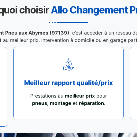
quoi choisir
Allo Changement 
nt Pneu aux Abymes (97139)
, c’est accéder à un réseau d
et au meilleur prix. Intervention à domicile ou en garage par
Meilleur rapport qualité/prix
Prestations au
meilleur prix
pour
pneus
,
montage
et
réparation
.