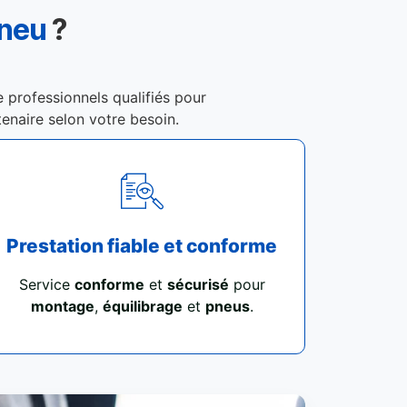
Pneu
?
e professionnels qualifiés pour
tenaire selon votre besoin.
Prestation fiable et conforme
Service
conforme
et
sécurisé
pour
montage
,
équilibrage
et
pneus
.