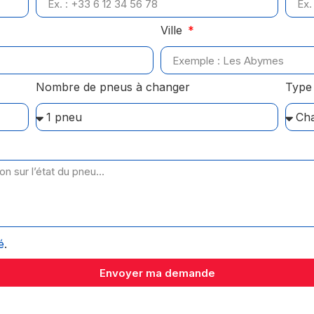
Ville
Nombre de pneus à changer
Type 
é
.
Envoyer ma demande