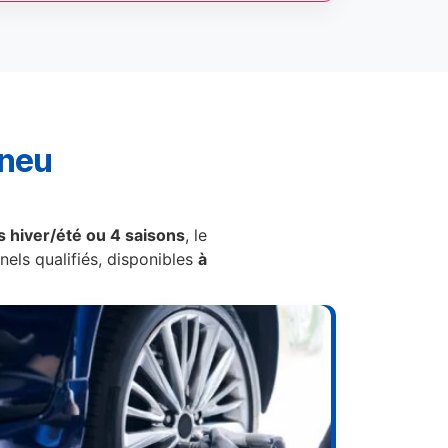
pneu
 hiver/été ou 4 saisons
, le
els qualifiés, disponibles
à