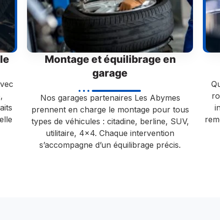
le
Montage et équilibrage en
garage
avec
Qu
,
ro
Nos garages partenaires Les Abymes
aits
i
prennent en charge le montage pour tous
elle
reme
types de véhicules : citadine, berline, SUV,
utilitaire, 4×4. Chaque intervention
s’accompagne d’un équilibrage précis.