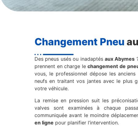
Changement Pneu
au
Des pneus usés ou inadaptés
aux Abymes
prennent en charge le
changement de pne
vous, le professionnel dépose les ancien
neufs en traitant vos jantes avec le plus 
votre véhicule.
La remise en pression suit les préconisati
valves sont examinées à chaque passag
communiquée avant le moindre déplaceme
en ligne
pour planifier l’intervention.