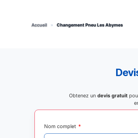
Accueil
»
Changement Pneu Les Abymes
Devis
Obtenez un
devis gratuit
pou
e
Nom complet