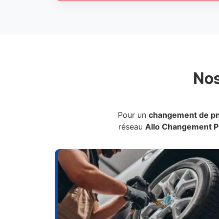
No
Pour un
changement de p
réseau
Allo Changement 