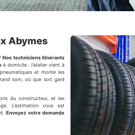
x Abymes
?
Nos techniciens itinérants
u
à domicile : l’atelier vient à
s pneumatiques et monte les
grand soin, où que soit garé
ons du constructeur, et les
e. L’estimation vous est
nt.
Envoyez votre demande