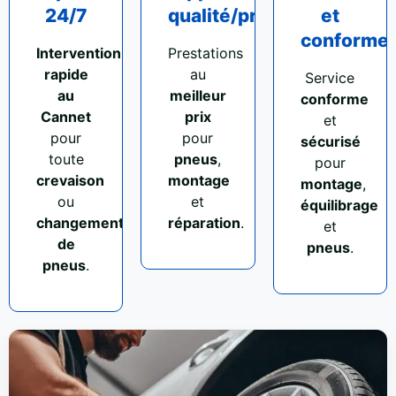
24/7
qualité/prix
et
conforme
Intervention
Prestations
rapide
au
Service
au
meilleur
conforme
Cannet
prix
et
pour
pour
sécurisé
toute
pneus
,
pour
crevaison
montage
montage
,
ou
et
équilibrage
changement
réparation
.
et
de
pneus
.
pneus
.