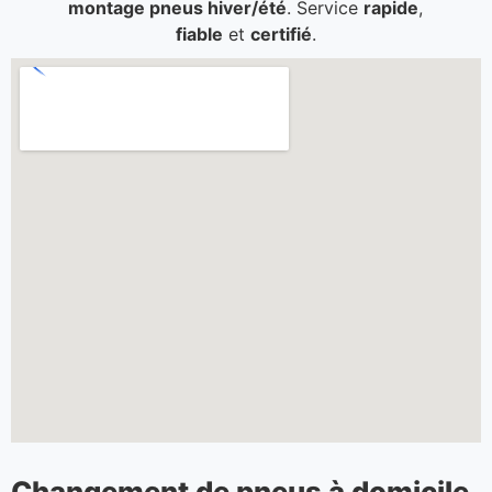
montage pneus hiver/été
. Service
rapide
,
fiable
et
certifié
.
Changement de pneus à domicile