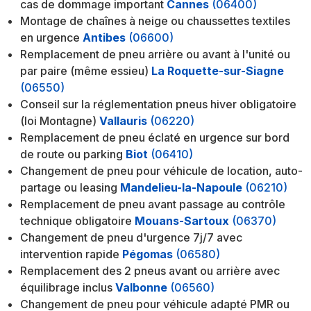
cas de dommage important
Cannes
(06400)
Montage de chaînes à neige ou chaussettes textiles
en urgence
Antibes
(06600)
Remplacement de pneu arrière ou avant à l'unité ou
par paire (même essieu)
La Roquette-sur-Siagne
(06550)
Conseil sur la réglementation pneus hiver obligatoire
(loi Montagne)
Vallauris
(06220)
Remplacement de pneu éclaté en urgence sur bord
de route ou parking
Biot
(06410)
Changement de pneu pour véhicule de location, auto-
partage ou leasing
Mandelieu-la-Napoule
(06210)
Remplacement de pneu avant passage au contrôle
technique obligatoire
Mouans-Sartoux
(06370)
Changement de pneu d'urgence 7j/7 avec
intervention rapide
Pégomas
(06580)
Remplacement des 2 pneus avant ou arrière avec
équilibrage inclus
Valbonne
(06560)
Changement de pneu pour véhicule adapté PMR ou