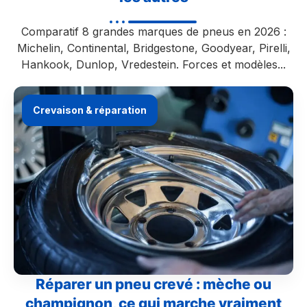
Comparatif 8 grandes marques de pneus en 2026 :
Michelin, Continental, Bridgestone, Goodyear, Pirelli,
Hankook, Dunlop, Vredestein. Forces et modèles...
Crevaison & réparation
Réparer un pneu crevé : mèche ou
champignon, ce qui marche vraiment