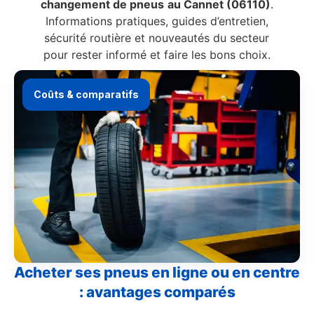
changement de pneus
au Cannet (06110)
.
Informations pratiques, guides d’entretien,
sécurité routière et nouveautés du secteur
pour rester informé et faire les bons choix.
Coûts & comparatifs
Acheter ses pneus en ligne ou en centre
: avantages comparés