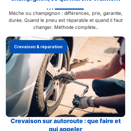
Mèche ou champignon : différences, prix, garantie,
durée. Quand le pneu est réparable et quand il faut
changer. Méthode complète..
Crevaison & réparation
Crevaison sur autoroute : que faire et
qui appeler