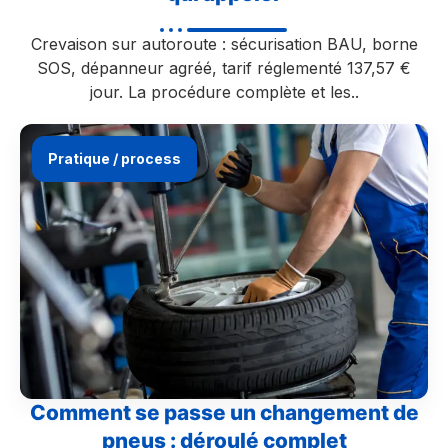
Crevaison sur autoroute : sécurisation BAU, borne
SOS, dépanneur agréé, tarif réglementé 137,57 €
jour. La procédure complète et les..
Pratique / process
Comment se passe un changement de
pneus : déroulé complet