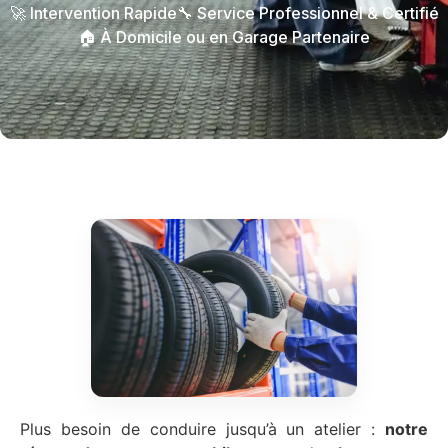
🚀 Intervention Rapide
🔧 Service Professionnel & Certifié
🏠 À Domicile ou en Garage Partenaire
Plus besoin de conduire jusqu’à un atelier :
notre