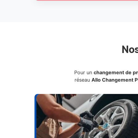
No
Pour un
changement de p
réseau
Allo Changement 