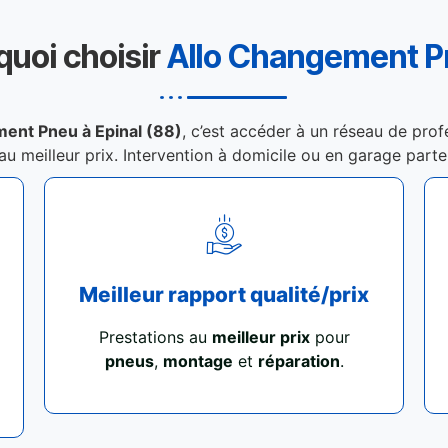
quoi choisir
Allo Changement 
ent Pneu à Epinal (88)
, c’est accéder à un réseau de prof
 au meilleur prix. Intervention à domicile ou en garage part
Meilleur rapport qualité/prix
Prestations au
meilleur prix
pour
pneus
,
montage
et
réparation
.