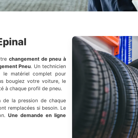
Epinal
otre
changement de pneu à
ngement Pneu
. Un technicien
 le matériel complet pour
 bougiez votre voiture, le
é à chaque profil de pneu.
ion de la pression de chaque
sont remplacées si besoin. Le
ion.
Une demande en ligne