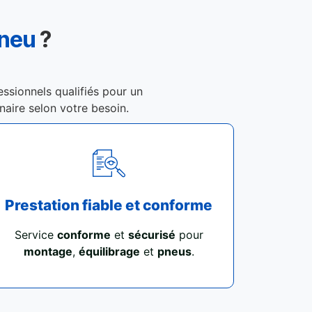
Pneu
?
essionnels qualifiés pour un
enaire selon votre besoin.
Prestation fiable et conforme
Service
conforme
et
sécurisé
pour
montage
,
équilibrage
et
pneus
.