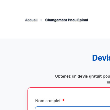
Accueil
»
Changement Pneu Epinal
Devis
Obtenez un
devis gratuit
pou
e
Nom complet