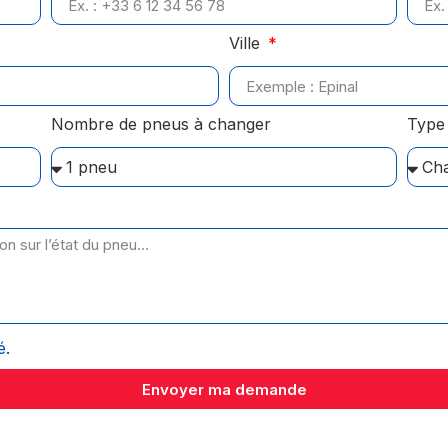
Ville
Nombre de pneus à changer
Type 
é
.
Envoyer ma demande