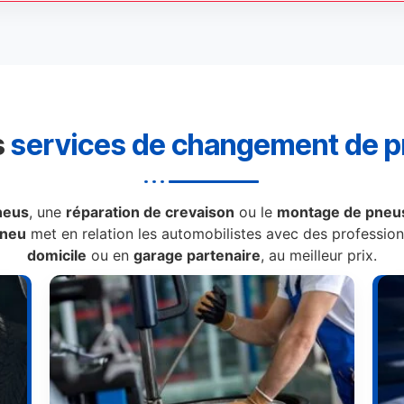
s
services de changement de 
neus
, une
réparation de crevaison
ou le
montage de pneus
Pneu
met en relation les automobilistes avec des professionn
domicile
ou en
garage partenaire
, au meilleur prix.