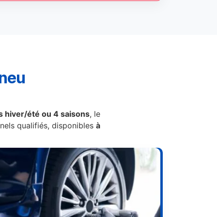
pneu
 hiver/été ou 4 saisons
, le
els qualifiés, disponibles
à