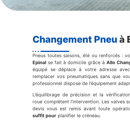
Changement Pneu
à 
Pneus toutes saisons, été ou renforcés : v
Epinal
se fait à domicile grâce à
Allo Cha
équipé se déplace à votre adresse avec
remplacer vos pneumatiques sans que vous
professionnel dispose de l’équipement adapt
L’équilibrage de précision et la vérificat
roue complètent l’intervention. Les valves 
devis vous est remis avant toute opérat
suffit pour
planifier le créneau.