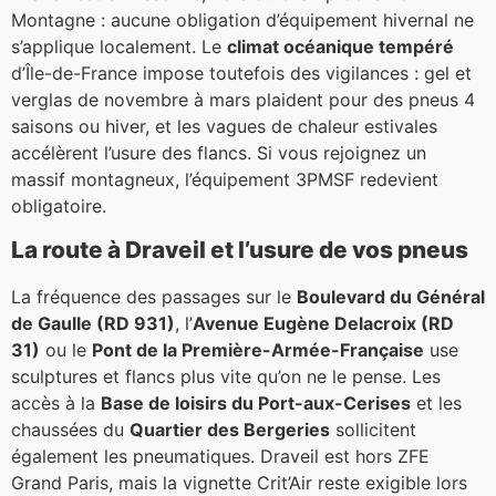
Montagne : aucune obligation d’équipement hivernal ne
s’applique localement. Le
climat océanique tempéré
d’Île-de-France impose toutefois des vigilances : gel et
verglas de novembre à mars plaident pour des pneus 4
saisons ou hiver, et les vagues de chaleur estivales
accélèrent l’usure des flancs. Si vous rejoignez un
massif montagneux, l’équipement 3PMSF redevient
obligatoire.
La route à Draveil et l’usure de vos pneus
La fréquence des passages sur le
Boulevard du Général
de Gaulle (RD 931)
, l’
Avenue Eugène Delacroix (RD
31)
ou le
Pont de la Première-Armée-Française
use
sculptures et flancs plus vite qu’on ne le pense. Les
accès à la
Base de loisirs du Port-aux-Cerises
et les
chaussées du
Quartier des Bergeries
sollicitent
également les pneumatiques. Draveil est hors ZFE
Grand Paris, mais la vignette Crit’Air reste exigible lors