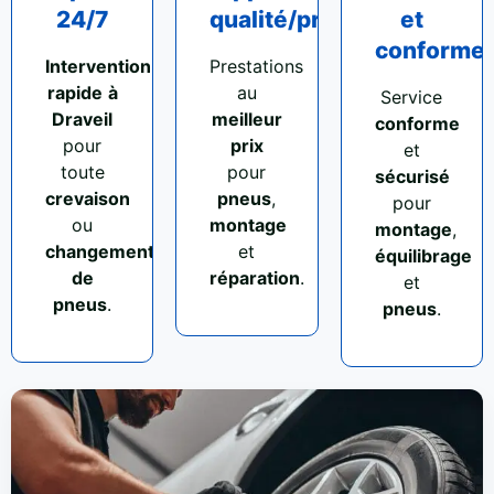
24/7
qualité/prix
et
conforme
Intervention
Prestations
rapide
à
au
Service
Draveil
meilleur
conforme
pour
prix
et
toute
pour
sécurisé
crevaison
pneus
,
pour
ou
montage
montage
,
changement
et
équilibrage
de
réparation
.
et
pneus
.
pneus
.