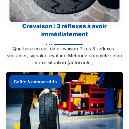
Crevaison : 3 réflexes à avoir
immédiatement
Que faire en cas de crevaison ? Les 3 réflexes :
sécuriser, signaler, évaluer. Méthode complète selon
votre situation (autoroute,..
Coûts & comparatifs