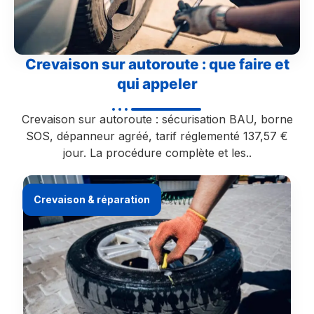
Crevaison sur autoroute : que faire et
qui appeler
Crevaison sur autoroute : sécurisation BAU, borne
SOS, dépanneur agréé, tarif réglementé 137,57 €
jour. La procédure complète et les..
Crevaison & réparation